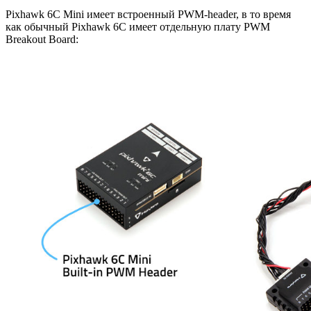
Pixhawk 6C Mini имеет встроенный PWM-header, в то время
как обычный Pixhawk 6C имеет отдельную плату PWM
Breakout Board: