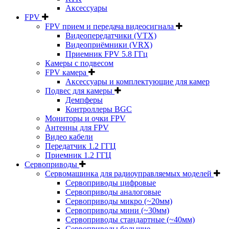
Аксессуары
FPV
FPV прием и передача видеосигнала
Видеопередатчики (VTX)
Видеоприёмники (VRX)
Приемник FPV 5.8 ГГц
Камеры с подвесом
FPV камера
Аксессуары и комплектующие для камер
Подвес для камеры
Демпферы
Контроллеры BGC
Мониторы и очки FPV
Антенны для FPV
Видео кабели
Передатчик 1.2 ГГЦ
Приемник 1.2 ГГЦ
Сервоприводы
Сервомашинка для радиоуправляемых моделей
Сервоприводы цифровые
Сервоприводы аналоговые
Сервоприводы микро (~20мм)
Сервоприводы мини (~30мм)
Сервоприводы стандартные (~40мм)
Сервоприводы большие