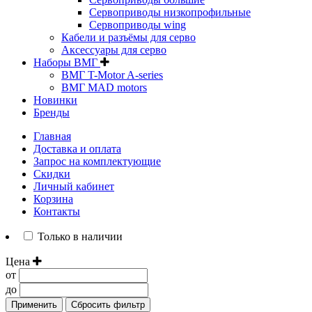
Сервоприводы низкопрофильные
Сервоприводы wing
Кабели и разъёмы для серво
Аксессуары для серво
Наборы ВМГ
ВМГ T-Motor A-series
ВМГ MAD motors
Новинки
Бренды
Главная
Доставка и оплата
Запрос на комплектующие
Скидки
Личный кабинет
Корзина
Контакты
Только в наличии
Цена
от
до
Применить
Сбросить фильтр