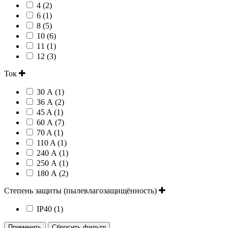
4 (2)
6 (1)
8 (5)
10 (6)
11 (1)
12 (3)
Ток
30 А (1)
36 А (2)
45 A (1)
60 А (7)
70 A (1)
110 A (1)
240 А (1)
250 А (1)
180 А (2)
Степень защиты (пылевлагозащищённость)
IP40 (1)
Применить
Сбросить фильтр