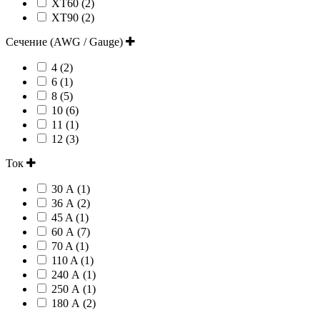
XT60 (2)
XT90 (2)
Сечение (AWG / Gauge)
4 (2)
6 (1)
8 (5)
10 (6)
11 (1)
12 (3)
Ток
30 А (1)
36 А (2)
45 A (1)
60 А (7)
70 A (1)
110 A (1)
240 А (1)
250 А (1)
180 А (2)