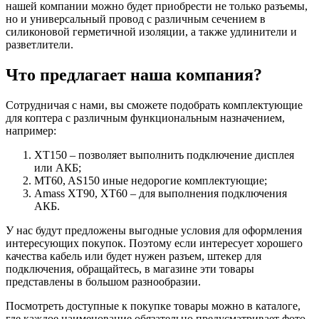
нашей компании можно будет приобрести не только разъемы,
но и универсальный провод с различным сечением в
силиконовой герметичной изоляции, а также удлинители и
разветлители.
Что предлагает наша компания?
Сотрудничая с нами, вы сможете подобрать комплектующие
для коптера с различным функциональным назначением,
например:
XT150 – позволяет выполнить подключение дисплея
или АКБ;
MT60, AS150 иные недорогие комплектующие;
Amass XT90, XT60 – для выполнения подключения
АКБ.
У нас будут предложены выгодные условия для оформления
интересующих покупок. Поэтому если интересует хорошего
качества кабель или будет нужен разъем, штекер для
подключения, обращайтесь, в магазине эти товары
представлены в большом разнообразии.
Посмотреть доступные к покупке товары можно в каталоге,
где каждое наименование обязательно предусматривает фото