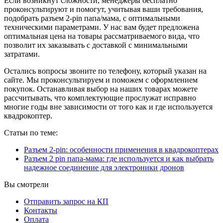
Если возникнут сложности, менеджеры бесплатно
проконсультируют и помогут, учитывая ваши требования,
подобрать разъем 2-pin папа/мама, с оптимальными
техническими параметрами. У нас вам будет предложена
оптимальная цена на товары рассматриваемого вида, что
позволит их заказывать с доставкой с минимальными
затратами.
Остались вопросы звоните по телефону, который указан на
сайте. Мы проконсультируем и поможем с оформлением
покупок. Останавливая выбор на наших товарах можете
рассчитывать, что комплектующие прослужат исправно
многие годы вне зависимости от того как и где используется
квадрокоптер.
Статьи по теме:
Разъем 2-pin: особенности применения в квадрокоптерах
Разъем 2 pin папа-мама: где используется и как выбрать
надежное соединение для электроники дронов
Вы смотрели
Отправить запрос на КП
Контакты
Оплата