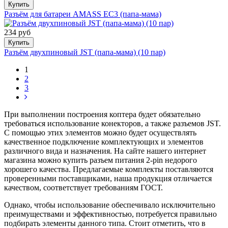
Купить
Разъём для батареи AMASS EC3 (папа-мама)
234 руб
Купить
Разъём двухпиновый JST (папа-мама) (10 пар)
1
2
3
При выполнении построения коптера будет обязательно
требоваться использование конекторов, а также разъемов JST.
С помощью этих элементов можно будет осуществлять
качественное подключение комплектующих и элементов
различного вида и назначения. На сайте нашего интернет
магазина можно купить разъем питания 2-pin недорого
хорошего качества. Предлагаемые комплекты поставляются
проверенными поставщиками, наша продукция отличается
качеством, соответствует требованиям ГОСТ.
Однако, чтобы использование обеспечивало исключительно
преимуществами и эффективностью, потребуется правильно
подбирать элементы данного типа. Стоит отметить, что в