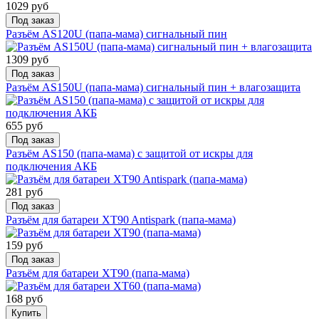
1029 руб
Под заказ
Разъём AS120U (папа-мама) сигнальный пин
1309 руб
Под заказ
Разъём AS150U (папа-мама) сигнальный пин + влагозащита
655 руб
Под заказ
Разъём AS150 (папа-мама) с защитой от искры для
подключения АКБ
281 руб
Под заказ
Разъём для батареи XT90 Antispark (папа-мама)
159 руб
Под заказ
Разъём для батареи XT90 (папа-мама)
168 руб
Купить