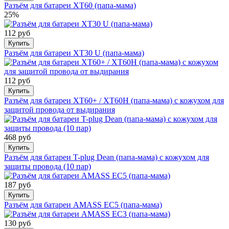
Разъём для батареи XT60 (папа-мама)
25%
112 руб
Купить
Разъём для батареи XT30 U (папа-мама)
112 руб
Купить
Разъём для батареи XT60+ / XT60H (папа-мама) с кожухом для
защитой провода от выдирания
468 руб
Купить
Разъём для батареи T-plug Dean (папа-мама) с кожухом для
защиты провода (10 пар)
187 руб
Купить
Разъём для батареи AMASS EC5 (папа-мама)
130 руб