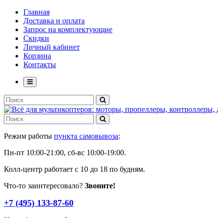
Главная
Доставка и оплата
Запрос на комплектующие
Скидки
Личный кабинет
Корзина
Контакты
Режим работы
пункта самовывоза
:
Пн-пт 10:00-21:00, сб-вс 10:00-19:00.
Колл-центр работает с 10 до 18 по будням.
Что-то заинтересовало?
Звоните!
+7 (495) 133-87-60