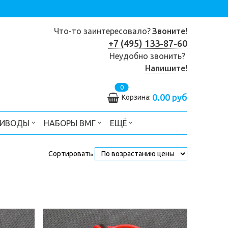
Что-то заинтересовало?
Звоните!
+7 (495) 133-87-60
Неудобно звонить?
Напишите!
0
0.00 руб
Корзина:
РИВОДЫ
НАБОРЫ ВМГ
ЕЩЁ
Сортировать