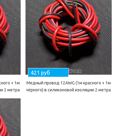
421 руб
ного + 1м
Медный провод 12AWG (1м красного + 1м
ии 2 метра
чёрного) в силиконовой изоляции 2 метра