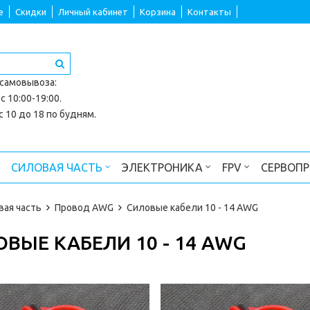
е
Скидки
Личный кабинет
Корзина
Контакты
 самовывоза
:
с 10:00-19:00.
 10 до 18 по будням.
СИЛОВАЯ ЧАСТЬ
ЭЛЕКТРОНИКА
FPV
СЕРВОП
вая часть
Провод AWG
Силовые кабели 10 - 14 AWG
ВЫЕ КАБЕЛИ 10 - 14 AWG