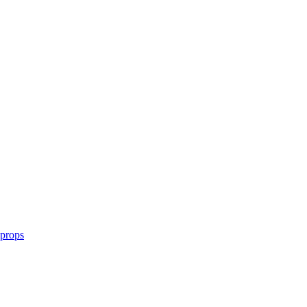
 props