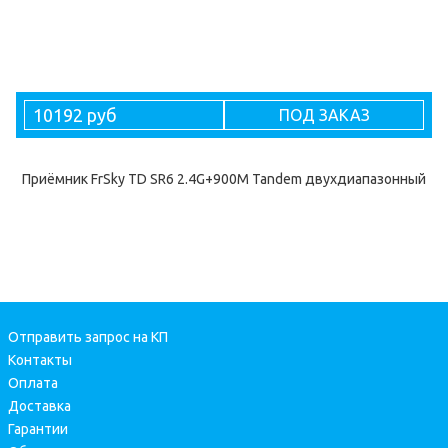
10192 руб
ПОД ЗАКАЗ
Приёмник FrSky TD SR6 2.4G+900M Tandem двухдиапазонный
Отправить запрос на КП
Контакты
Оплата
Доставка
Гарантии