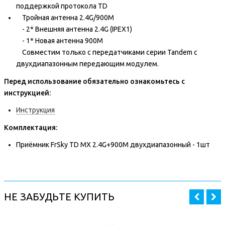
поддержкой протокола TD
Тройная антенна 2.4G/900M
- 2* Внешняя антенна 2.4G (IPEX1)
- 1* Новая антенна 900M
Совместим только с передатчиками серии Tandem с
двухдиапазонным передающим модулем.
Перед использование обязательно ознакомьтесь с
инструкцией:
Инструкция
Комплектация:
Приёмник FrSky TD MX 2.4G+900M двухдиапазонный - 1шт
НЕ ЗАБУДЬТЕ КУПИТЬ