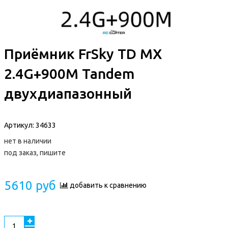
Приёмник FrSky TD MX
2.4G+900M Tandem
двухдиапазонный
Артикул:
34633
нет в наличии
под заказ, пишите
5610 руб
добавить к сравнению