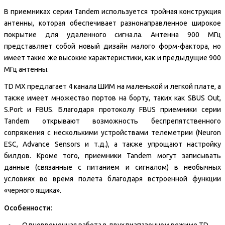
В приемниках серии Tandem используется тройная конструкция
антенны, которая обеспечивает разнонаправленное широкое
покрытие для удаленного сигнала. Антенна 900 МГц
представляет собой новый дизайн малого форм-фактора, но
имеет такие же высокие характеристики, как и предыдущие 900
МГц антенны.
TD MX предлагает 4 канала ШИМ на маленькой и легкой плате, а
также имеет множество портов на борту, таких как SBUS Out,
S.Port и FBUS. Благодаря протоколу FBUS приемники серии
Tandem открывают возможность беспрепятственного
сопряжения с несколькими устройствами телеметрии (Neuron
ESC, Advance Sensors и т.д.), а также упрощают настройку
билдов. Кроме того, приемники Tandem могут записывать
данные (связанные с питанием и сигналом) в необычных
условиях во время полета благодаря встроенной функции
«черного ящика».
Особенности: