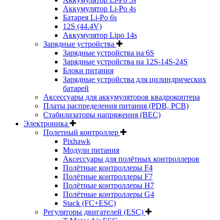
Аккумулятор Li-Po 4s
Батарея Li-Po 6s
12S (44.4V)
Аккумулятор Lipo 14s
Зарядные устройства
Зарядные устройства на 6S
Зарядные устройства на 12S-14S-24S
Блоки питания
Зарядные устройства для цилиндрических
батарей
Аксессуары для аккумуляторов квадрокоптера
Платы распределения питания (PDB, PCB)
Стабилизаторы напряжения (BEC)
Электроника
Полетный контроллер
Pixhawk
Модули питания
Аксессуары для полётных контроллеров
Полётные контроллеры F4
Полётные контроллеры F7
Полётные контроллеры H7
Полётные контроллеры G4
Stack (FC+ESC)
Регуляторы двигателей (ESC)