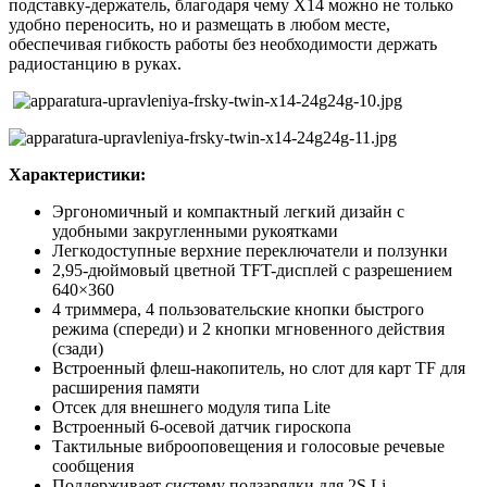
подставку-держатель, благодаря чему X14 можно не только
удобно переносить, но и размещать в любом месте,
обеспечивая гибкость работы без необходимости держать
радиостанцию в руках.
Характеристики:
Эргономичный и компактный легкий дизайн с
удобными закругленными рукоятками
Легкодоступные верхние переключатели и ползунки
2,95-дюймовый цветной TFT-дисплей с разрешением
640×360
4 триммера, 4 пользовательские кнопки быстрого
режима (спереди) и 2 кнопки мгновенного действия
(сзади)
Встроенный флеш-накопитель, но слот для карт TF для
расширения памяти
Отсек для внешнего модуля типа Lite
Встроенный 6-осевой датчик гироскопа
Тактильные виброоповещения и голосовые речевые
сообщения
Поддерживает систему подзарядки для 2S Li