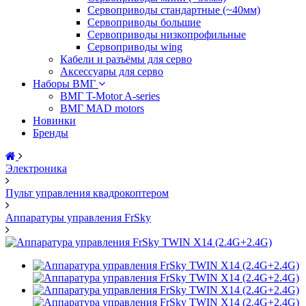
Сервоприводы стандартные (~40мм)
Сервоприводы большие
Сервоприводы низкопрофильные
Сервоприводы wing
Кабели и разъёмы для серво
Аксессуары для серво
Наборы ВМГ
ВМГ T-Motor A-series
ВМГ MAD motors
Новинки
Бренды
Электроника
Пульт управления квадрокоптером
Аппаратуры управления FrSky