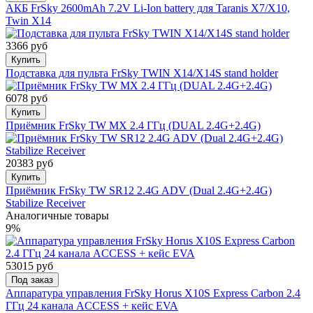
АКБ FrSky 2600mAh 7.2V Li-Ion battery для Taranis X7/X10,
Twin X14
3366 руб
Купить
Подставка для пульта FrSky TWIN X14/X14S stand holder
6078 руб
Купить
Приёмник FrSky TW MX 2.4 ГГц (DUAL 2.4G+2.4G)
20383 руб
Купить
Приёмник FrSky TW SR12 2.4G ADV (Dual 2.4G+2.4G)
Stabilize Receiver
Аналогичные товары
9%
53015 руб
Под заказ
Аппаратура управления FrSky Horus X10S Express Carbon 2.4
ГГц 24 канала ACCESS + кейс EVA