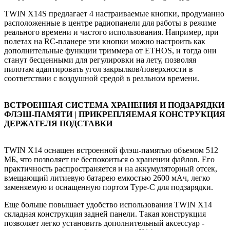
TWIN X14S предлагает 4 настраиваемые кнопки, продуманно
расположенные в центре радиопанели для работы в режиме
реального времени и частого использования. Например, при
полетах на RC-планере эти кнопки можно настроить как
дополнительные функции триммера от ETHOS, и тогда они
станут бесценными для регулировки на лету, позволяя
пилотам адаптировать угол закрылков/поверхности в
соответствии с воздушной средой в реальном времени.
ВСТРОЕННАЯ СИСТЕМА ХРАНЕНИЯ И ПОДЗАРЯДКИ
ФЛЭШ-ПАМЯТИ | ПРИКРЕПЛЯЕМАЯ КОНСТРУКЦИЯ
ДЕРЖАТЕЛЯ ПОДСТАВКИ
TWIN X14 оснащен встроенной флэш-памятью объемом 512
МБ, что позволяет не беспокоиться о хранении файлов. Его
практичность распространяется и на аккумуляторный отсек,
вмещающий литиевую батарею емкостью 2600 мАч, легко
заменяемую и оснащенную портом Type-C для подзарядки.
Еще больше повышает удобство использования TWIN X14
складная конструкция задней панели. Такая конструкция
позволяет легко установить дополнительный аксессуар -