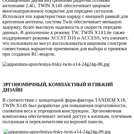
Оснащенный двумя внутренними радиочастотными
антеннами 2.4G, TWIN X14S обеспечивает широкое
многонаправленное покрытие для передачи сигналов.
Используя эти характеристики наряду с внешней рамкой для
крепления антенны, система Twin обеспечивает меньшую
задержку, более высокую надежность и скорость передачи
данных. В дополнение к режиму TW, TWIN X14 Lite также
поддерживает режимы ACCST D16 и ACCESS, что означает,
что пользователи могут воспользоваться широким спектром
совместимых вариантов приемников для выбора и привязки
при создании RC-модели.
ЭРГОНОМИЧНЫЙ, КОМПАКТНЫЙ И ГИБКИЙ
ДИЗАЙН
В соответствии с концепцией форм-фактора TANDEM X18,
TWIN X14S был разработан для повышения портативности,
снижения веса и упрощения конструкции. Эргономичная
компоновка обеспечивает легкий доступ к кнопкам, плечевым
ползункам и переключателям на верхней панели.