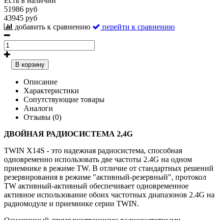
Есть в наличии
51986 руб
43945 руб
добавить к сравнению
перейти к сравнению
В корзину
Описание
Характеристики
Сопутствующие товары
Аналоги
Отзывы (0)
ДВОЙНАЯ РАДИОСИСТЕМА 2,4G
TWIN X14S - это надежная радиосистема, способная
одновременно использовать две частоты 2.4G на одном
приемнике в режиме TW. В отличие от стандартных решений
резервирования в режиме "активный-резервный", протокол
TW активный-активный обеспечивает одновременное
активное использование обоих частотных диапазонов 2.4G на
радиомодуле и приемнике серии TWIN.