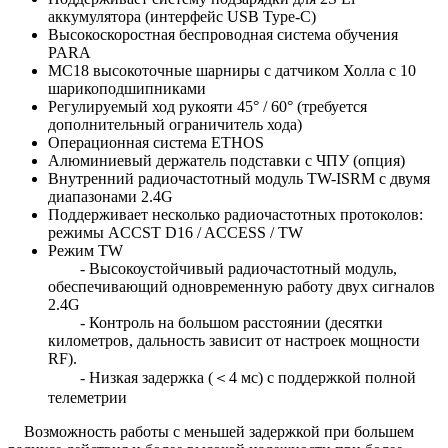
аккумулятора (интерфейс USB Type-C)
Высокоскоростная беспроводная система обучения
PARA
MC18 высокоточные шарниры с датчиком Холла с 10
шарикоподшипниками
Регулируемый ход рукояти 45° / 60° (требуется
дополнительный ограничитель хода)
Операционная система ETHOS
Алюминиевый держатель подставки с ЧПУ (опция)
Внутренний радиочастотный модуль TW-ISRM с двумя
диапазонами 2.4G
Поддерживает несколько радиочастотных протоколов:
режимы ACCST D16 / ACCESS / TW
Режим TW
- Высокоустойчивый радиочастотный модуль,
обеспечивающий одновременную работу двух сигналов
2.4G
- Контроль на большом расстоянии (десятки
километров, дальность зависит от настроек мощности
RF).
- Низкая задержка (＜4 мс) с поддержкой полной
телеметрии
Возможность работы с меньшей задержкой при большем