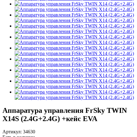
Аппаратура управления FrSky TWIN
X14S (2.4G+2.4G) +кейс EVA
Артикул:
34630