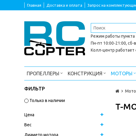
Главная
Доставка и оплата
Запрос на комплектующи
Режим работы
пункта
Пн-пт 10:00-21:00, сб-в
Колл-центр работает с
ПРОПЕЛЛЕРЫ
КОНСТРУКЦИЯ
МОТОРЫ
ФИЛЬТР
Мото
Только в наличии
T-MO
Цена
Вес
Диаметр мотора