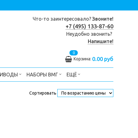
Что-то заинтересовало?
Звоните!
+7 (495) 133-87-60
Неудобно звонить?
Напишите!
0
0.00 руб
Корзина:
РИВОДЫ
НАБОРЫ ВМГ
ЕЩЁ
Сортировать