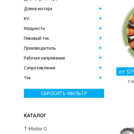
Длина мотора
KV
Мощность
Пиковый ток
Производитель
Рабочее напряжение
Сопротивление
от 57
Ток
T-M
СБРОСИТЬ ФИЛЬТР
КАТАЛОГ
T-Motor G