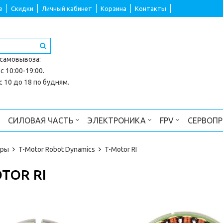
е
Скидки
Личный кабинет
Корзина
Контакты
 самовывоза
:
с 10:00-19:00.
 10 до 18 по будням.
СИЛОВАЯ ЧАСТЬ
ЭЛЕКТРОНИКА
FPV
СЕРВОП
ры
T-Motor Robot Dynamics
T-Motor RI
TOR RI