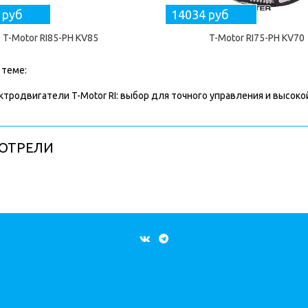
 руб
14034 руб
T-Motor RI85-PH KV85
T-Motor RI75-PH KV70
 теме:
ктродвигатели T-Motor RI: выбор для точного управления и высок
ОТРЕЛИ