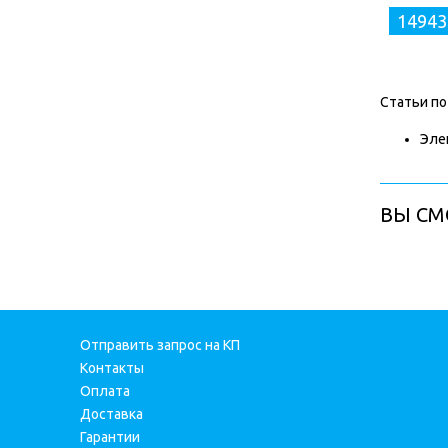
14943
Статьи по
Эле
ВЫ СМ
Отправить запрос на КП
Контакты
Оплата
Доставка
Гарантии