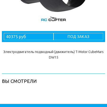
40375 руб
ПОД ЗАКАЗ
Электродвигатель подводный (движитель) T-Motor CubeMars
DW15
ВЫ СМОТРЕЛИ