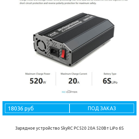
18036 руб
ПОД ЗАКАЗ
Зарядное устройство SkyRC PC520 20А 520Вт LiPo 6S