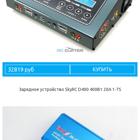
32819 руб
КУПИТЬ
Зарядное устройство SkyRC D400 400Вт 20А 1-7S