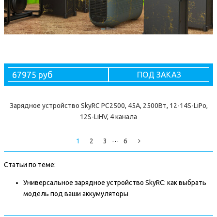
67975 руб
ПОД ЗАКАЗ
Зарядное устройство SkyRC PC2500, 45А, 2500Вт, 12-14S-LiPo,
12S-LiHV, 4 канала
…
1
2
3
6
Статьи по теме:
Универсальное зарядное устройство SkyRC: как выбрать
модель под ваши аккумуляторы