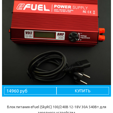
14960 руб
КУПИТЬ
Блок питания eFuel (SkyRC) 100/240В 12-18V 30A 540Вт для
зарядного устройства