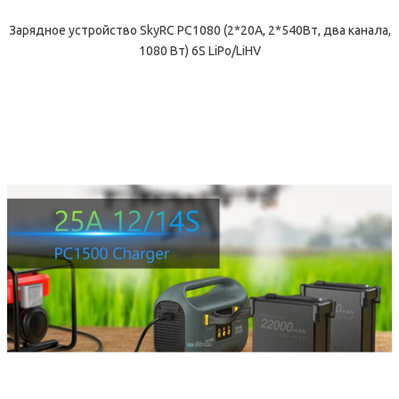
Зарядное устройство SkyRC PC1080 (2*20А, 2*540Вт, два канала,
1080 Вт) 6S LiPo/LiHV