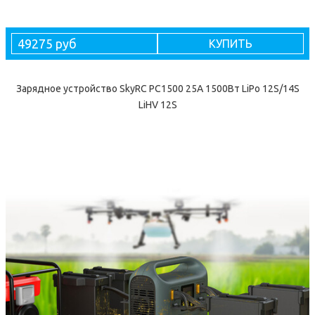
49275 руб
КУПИТЬ
Зарядное устройство SkyRC PC1500 25А 1500Вт LiPo 12S/14S
LiHV 12S