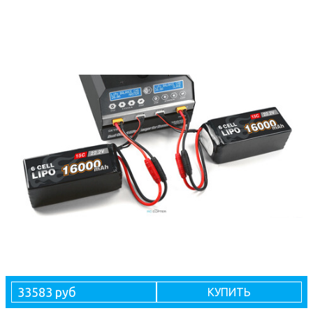
33583 руб
КУПИТЬ