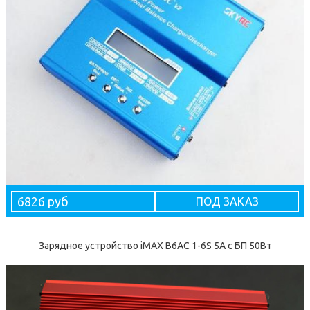
6826 руб
ПОД ЗАКАЗ
Зарядное устройство iMAX B6AC 1-6S 5A с БП 50Вт