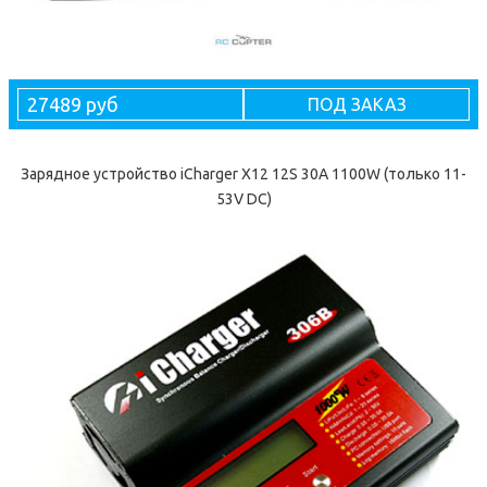
27489 руб
ПОД ЗАКАЗ
Зарядное устройство iCharger X12 12S 30A 1100W (только 11-
53V DC)