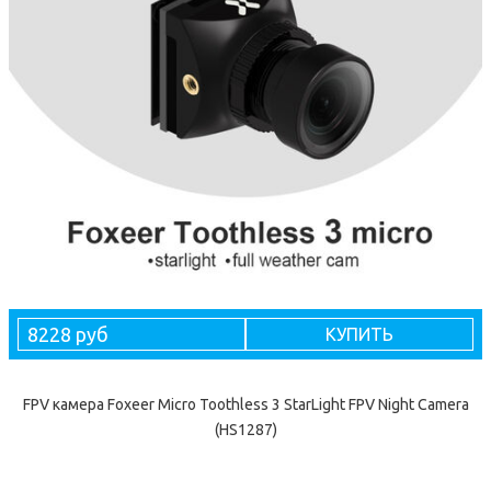
8228 руб
КУПИТЬ
FPV камера Foxeer Micro Toothless 3 StarLight FPV Night Camera
(HS1287)