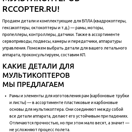
RCCOPTER.RU!
Продаем детали и комплектующие для БПЛА (квадрокоптеры,
гексакоптеры, октокоптеры и т.д.) — рамы, моторы,
пропеллеры, контроллеры, датчики. Также в ассортименте
сервоприводы, подвесы, камеры и передатчики, аппаратуры
управления. Поможем выбрать детали для вашего летального
аппарата, проконсультируем, составим КП.
КАКИЕ ДЕТАЛИ ДЛЯ
МУЛЬТИКОПТЕРОВ
МЫ ПРЕДЛАГАЕМ
Рамы и элементы для изготовления рам (карбоновые трубки
и листы) — в ассортименте пластиковые и карбоновые
основы для мультикоптера. Они соединяют между собой
все детали аппарата, делают его устойчивым при падениях.
Отличаются прочностью, но при этом мало весят, а значит —
не усложняют процесс полета.