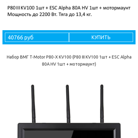
40766 руб
КУПИТЬ
Набор ВМГ T-Motor P80-X KV100 (P80 III KV100 1шт + ESC Alpha
80A HV 1шт + мотормаунт)