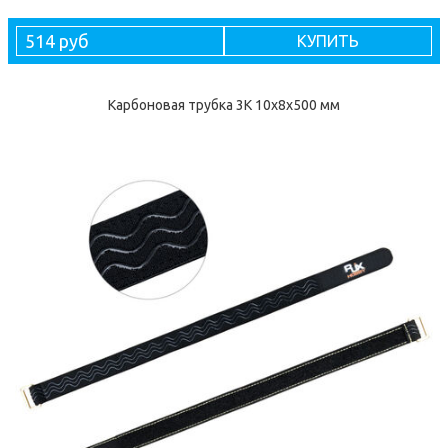
514 руб
КУПИТЬ
Карбоновая трубка 3K 10x8x500 мм