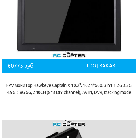
60775 руб
ПОД ЗАКАЗ
FPV монитор Hawkeye Captain X 10.2", 1024*600, 3in1 1.2G 3.3G
4.9G 5.8G 6G, 240CH (8*3 DIY channel), AV IN, DVR, tracking mode