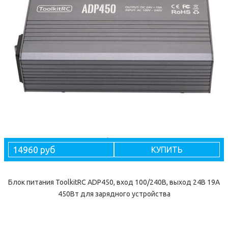
14960 руб
КУПИТЬ
Блок питания ToolkitRC ADP450, вход 100/240В, выход 24В 19А
450Вт для зарядного устройства