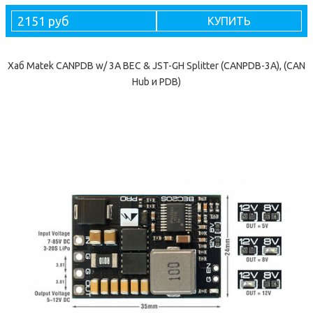
2151 руб
КУПИТЬ
Хаб Matek CANPDB w/ 3A BEC & JST-GH Splitter (CANPDB-3A), (CAN
Hub и PDB)