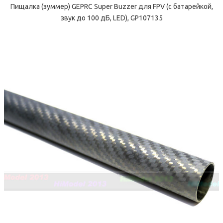
Пищалка (зуммер) GEPRC Super Buzzer для FPV (с батарейкой,
звук до 100 дБ, LED), GP107135