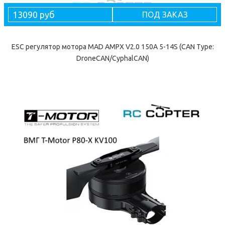
13090 руб
ПОД ЗАКАЗ
ESC регулятор мотора MAD AMPX V2.0 150A 5-14S (CAN Type:
DroneCAN/CyphalCAN)