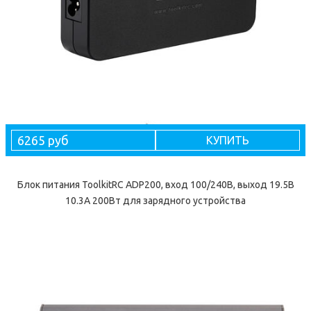
6265 руб
КУПИТЬ
Блок питания ToolkitRC ADP200, вход 100/240В, выход 19.5В
10.3А 200Вт для зарядного устройства