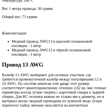
температуру 200°С
Вес 1 метра провода: 36 грамм
Общий вес: 73 грамм
Комплектация:
Медный провод AWG13 в красной силиконовой
изоляции - 1 метр
Медный провод AWG13 в чёрной силиконовой
изоляции - 1 метр
Провод 13 AWG
Калибр 13 AWG выбирают для силовых участков, где
требуется промежуточный калибр между популярными 12 и
14 AWG. По системе american wire gauge этот размер
соответствует ориентировочному сечению 2,62 кв. мм; точные
параметры всегда лучше сверять с карточкой товара и задачей
сборки. Для RC-техники важны не только мм и диаметр, но и
материал жилы: медный проводник из луженой меди лучше
переносит пайку, меньше окисляется на контактных