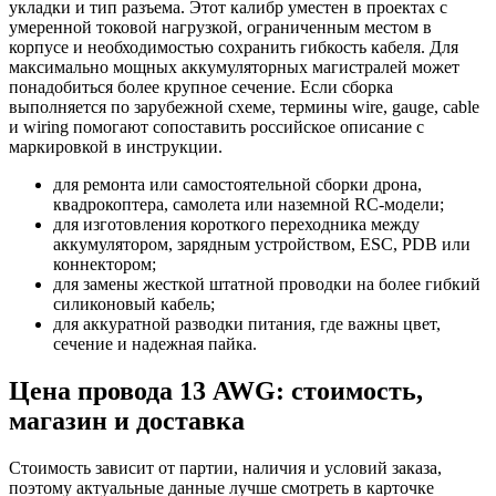
укладки и тип разъема. Этот калибр уместен в проектах с
умеренной токовой нагрузкой, ограниченным местом в
корпусе и необходимостью сохранить гибкость кабеля. Для
максимально мощных аккумуляторных магистралей может
понадобиться более крупное сечение. Если сборка
выполняется по зарубежной схеме, термины wire, gauge, cable
и wiring помогают сопоставить российское описание с
маркировкой в инструкции.
для ремонта или самостоятельной сборки дрона,
квадрокоптера, самолета или наземной RC-модели;
для изготовления короткого переходника между
аккумулятором, зарядным устройством, ESC, PDB или
коннектором;
для замены жесткой штатной проводки на более гибкий
силиконовый кабель;
для аккуратной разводки питания, где важны цвет,
сечение и надежная пайка.
Цена провода 13 AWG: стоимость,
магазин и доставка
Стоимость зависит от партии, наличия и условий заказа,
поэтому актуальные данные лучше смотреть в карточке