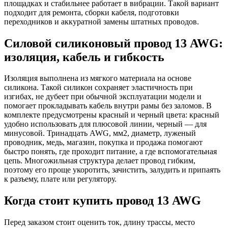
площадках и стабильнее работает в вибрации. Такой вариант
подходит для ремонта, сборки кабеля, подготовки
переходников и аккуратной замены штатных проводов.
Силовой силиконовый провод 13 AWG:
изоляция, кабель и гибкость
Изоляция выполнена из мягкого материала на основе
силикона. Такой силикон сохраняет эластичность при
изгибах, не дубеет при обычной эксплуатации модели и
помогает прокладывать кабель внутри рамы без заломов. В
комплекте предусмотрены красный и черный цвета: красный
удобно использовать для плюсовой линии, черный — для
минусовой. Тринадцать AWG, мм2, диаметр, луженый
проводник, медь, магазин, покупка и продажа помогают
быстро понять, где проходит питание, а где вспомогательная
цепь. Многожильная структура делает провод гибким,
поэтому его проще укоротить, зачистить, залудить и припаять
к разъему, плате или регулятору.
Когда стоит купить провод 13 AWG
Перед заказом стоит оценить ток, длину трассы, место