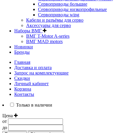
Сервоприводы большие
Сервоприводы низкопрофильные
Сервоприводы wing
Кабели и разъёмы для серво
Аксессуары для серво
Наборы ВМГ
ВМГ T-Motor A-series
ВМГ MAD motors
Новинки
Бренды
Главная
Доставка и оплата
Запрос на комплектующие
Скидки
Личный кабинет
Корзина
Контакты
Только в наличии
Цена
от
до