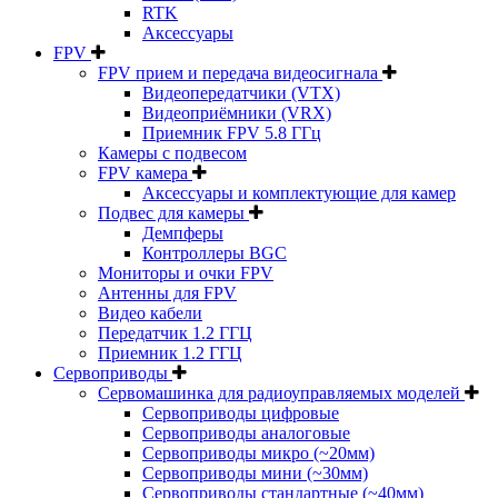
RTK
Аксессуары
FPV
FPV прием и передача видеосигнала
Видеопередатчики (VTX)
Видеоприёмники (VRX)
Приемник FPV 5.8 ГГц
Камеры с подвесом
FPV камера
Аксессуары и комплектующие для камер
Подвес для камеры
Демпферы
Контроллеры BGC
Мониторы и очки FPV
Антенны для FPV
Видео кабели
Передатчик 1.2 ГГЦ
Приемник 1.2 ГГЦ
Сервоприводы
Сервомашинка для радиоуправляемых моделей
Сервоприводы цифровые
Сервоприводы аналоговые
Сервоприводы микро (~20мм)
Сервоприводы мини (~30мм)
Сервоприводы стандартные (~40мм)