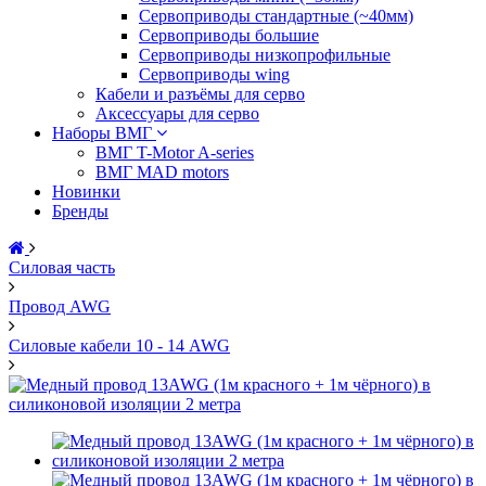
Сервоприводы стандартные (~40мм)
Сервоприводы большие
Сервоприводы низкопрофильные
Сервоприводы wing
Кабели и разъёмы для серво
Аксессуары для серво
Наборы ВМГ
ВМГ T-Motor A-series
ВМГ MAD motors
Новинки
Бренды
Силовая часть
Провод AWG
Силовые кабели 10 - 14 AWG