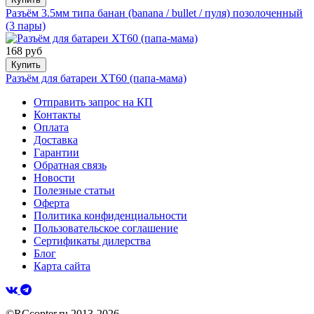
Разъём 3.5мм типа банан (banana / bullet / пуля) позолоченный
(3 пары)
168 руб
Купить
Разъём для батареи XT60 (папа-мама)
Отправить запрос на КП
Контакты
Оплата
Доставка
Гарантии
Обратная связь
Новости
Полезные статьи
Оферта
Политика конфиденциальности
Пользовательское соглашение
Сертификаты дилерства
Блог
Карта сайта
©RCcopter.ru 2013-2026