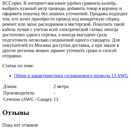
RCCopter. В интернет-магазине удобно сравнить калибр,
выбрать нужный метр провода, добавить товар в корзину и
оформить покупку без лишних уточнений. Продажа подходит
тем, кто хочет приобрести провод под конкретную сборку,
ремонт или запас расходников в мастерской. Покупать такой
кабель лучше с учетом всей электрической схемы: иногда
достаточно одного отрезка, а иногда выгоднее сразу
подготовить несколько соединений одного стандарта. Для
покупателей из Москвы доступна доставка, а при заказе в
другие регионы можно заранее уточнить сроки и способ
отправки.
Статьи по теме:
Обзор и характеристики силиконового провода 13 AWG
Длина:
2 метра
Производитель:
-
Сечение (AWG / Gauge):
13
Отзывы
Пока нет отзывов