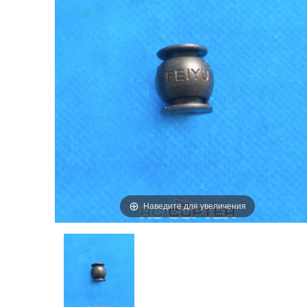
Наведите для увеличения