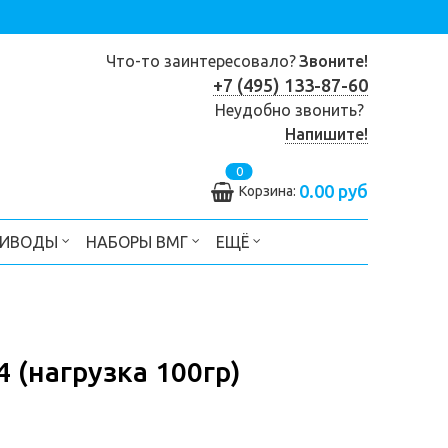
Что-то заинтересовало?
Звоните!
+7 (495) 133-87-60
Неудобно звонить?
Напишите!
0
0.00 руб
Корзина:
РИВОДЫ
НАБОРЫ ВМГ
ЕЩЁ
 (нагрузка 100гр)