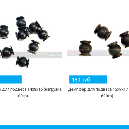
180 руб
для подвеса 14x8x16 (нагрузка
Демпфер для подвеса 15x9x17 
100гр)
600гр)