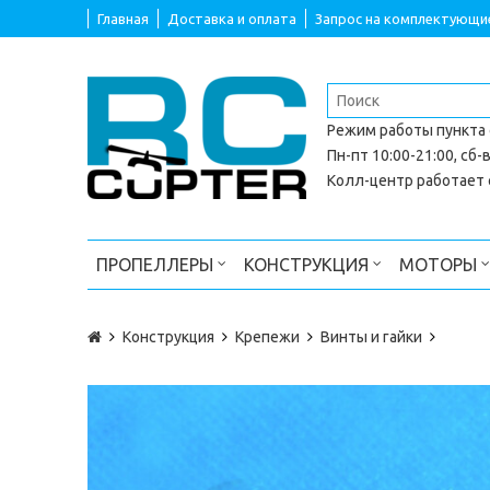
Главная
Доставка и оплата
Запрос на комплектующи
Режим работы
пункта
Пн-пт 10:00-21:00, сб-в
Колл-центр работает с
ПРОПЕЛЛЕРЫ
КОНСТРУКЦИЯ
МОТОРЫ
Конструкция
Крепежи
Винты и гайки