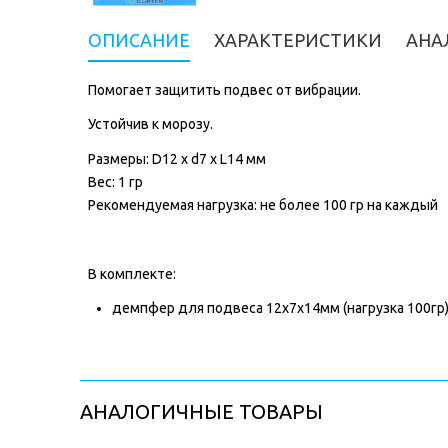
ОПИСАНИЕ
ХАРАКТЕРИСТИКИ
АНА
Помогает защитить подвес от вибрации.
Устойчив к морозу.
Размеры: D12 x d7 x L14 мм
Вес: 1 гр
Рекомендуемая нагрузка: не более 100 гр на каждый
В комплекте:
демпфер для подвеса 12х7х14мм (нагрузка 100гр)
АНАЛОГИЧНЫЕ ТОВАРЫ