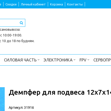
е
Скидки
Личный кабинет
Корзина
Контакты
 самовывоза
:
с 10:00-19:00.
 10 до 18 по будням.
СИЛОВАЯ ЧАСТЬ
ЭЛЕКТРОНИКА
FPV
СЕРВОП
Демпфер для подвеса 12x7x14
Артикул:
31916