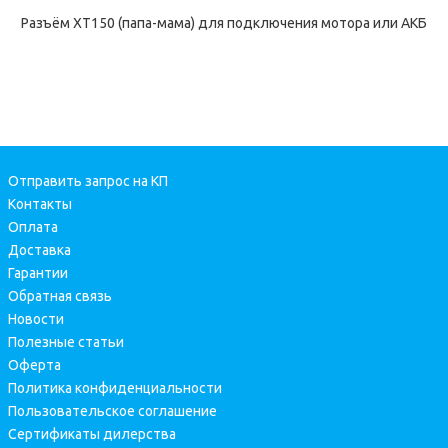
Разъём XT150 (папа-мама) для подключения мотора или АКБ
Отправить запрос на КП
Контакты
Оплата
Доставка
Гарантии
Обратная связь
Новости
Полезные статьи
Оферта
Политика конфиденциальности
Пользовательское соглашение
Сертификаты дилерства