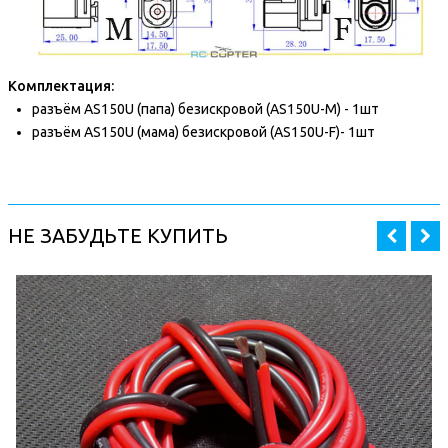
Комплектация:
разъём AS150U (папа) безискровой (AS150U-M) - 1шт
разъём AS150U (мама) безискровой (AS150U-F)- 1шт
НЕ ЗАБУДЬТЕ КУПИТЬ