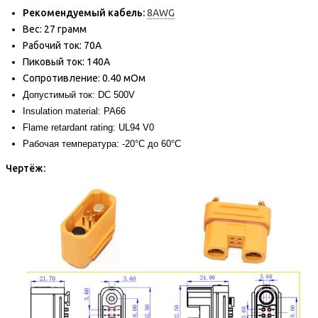
Рекомендуемый кабель:
8AWG
Вес: 27 грамм
Рабочий ток: 70А
Пиковый ток: 140А
Сопротивление: 0.40 мОм
Допустимый ток: DC 500V
Insulation material: PA66
Flame retardant rating: UL94 V0
Рабочая температура: -20°C до 60°C
Чертёж: