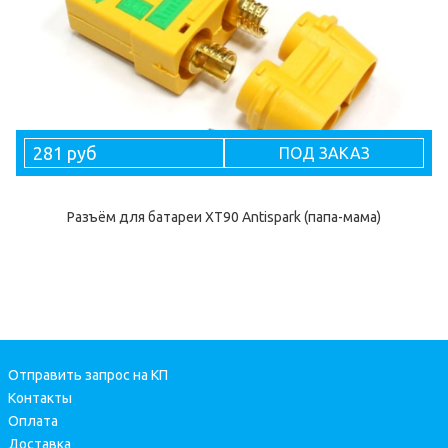
281 руб
ПОД ЗАКАЗ
Разъём для батареи XT90 Antispark (папа-мама)
Отправить запрос на КП
Контакты
Оплата
Доставка