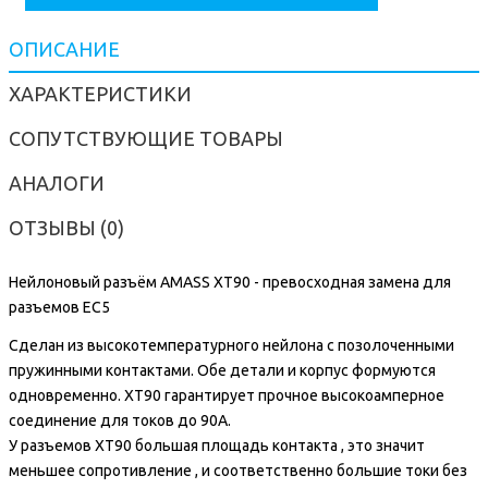
ОПИСАНИЕ
ХАРАКТЕРИСТИКИ
СОПУТСТВУЮЩИЕ ТОВАРЫ
АНАЛОГИ
ОТЗЫВЫ (0)
Нейлоновый разъём AMASS XT90 - превосходная замена для
разъемов
EC5
Сделан из высокотемпературного нейлона с позолоченными
пружинными контактами. Обе детали и корпус формуются
одновременно. ХT90 гарантирует прочное высокоамперное
соединение для токов до 90A.
У разъемов ХТ90 большая площадь контакта , это значит
меньшее сопротивление , и соответственно большие токи без