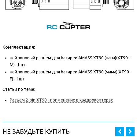
Комплектация:
нейлоновый разъём для батареи AMASS XT90 (папа)(XT90 -
M)- 1шт
нейлоновый разъём для батареи AMASS XT90 (мама)(XT90 -
F) - 1шт
Статьи по теме:
Разъем 2-pin XT90 - применение в квадрокоптерах
НЕ ЗАБУДЬТЕ КУПИТЬ