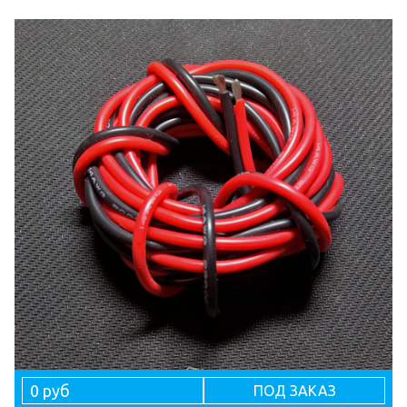
0 руб
ПОД ЗАКАЗ