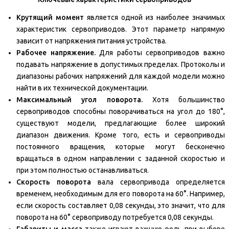
Крутящий момент
является одной из наиболее значимых
характеристик сервоприводов. Этот параметр напрямую
зависит от напряжения питания устройства.
Рабочее напряжение.
Для работы сервоприводов важно
подавать напряжение в допустимых пределах. Протоколы и
диапазоны рабочих напряжений для каждой модели можно
найти в их технической документации.
Максимальный угол поворота.
Хотя большинство
сервоприводов способны поворачиваться на угол до 180°,
существуют модели, предлагающие более широкий
диапазон движения. Кроме того, есть и сервоприводы
постоянного вращения, которые могут бесконечно
вращаться в одном направлении с заданной скоростью и
при этом полностью останавливаться.
Скорость поворота
вала сервопривода определяется
временем, необходимым для его поворота на 60°. Например,
если скорость составляет 0,08 секунды, это значит, что для
поворота на 60° сервоприводу потребуется 0,08 секунды.
Габариты и масса
также играют важную роль при выборе