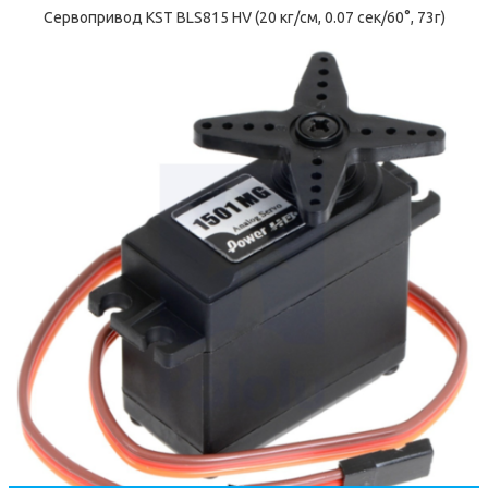
Сервопривод KST BLS815 HV (20 кг/см, 0.07 сек/60°, 73г)