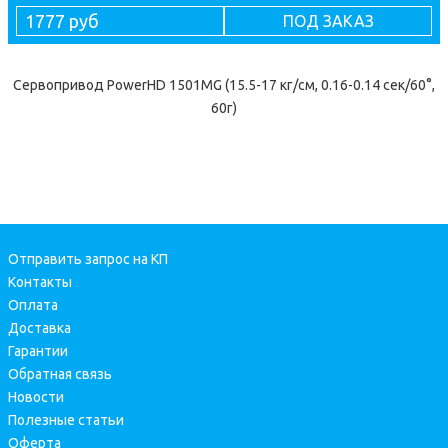
1777 руб
ПОД ЗАКАЗ
Сервопривод PowerHD 1501MG (15.5-17 кг/см, 0.16-0.14 сек/60°,
60г)
Отправить запрос на КП
Контакты
Оплата
Доставка
Гарантии
Обратная связь
Новости
Полезные статьи
Оферта