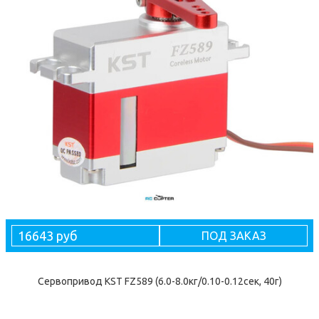
16643 руб
ПОД ЗАКАЗ
Сервопривод KST FZ589 (6.0-8.0кг/0.10-0.12сек, 40г)