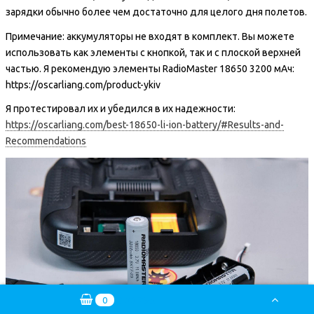
зарядки обычно более чем достаточно для целого дня полетов.
Примечание: аккумуляторы не входят в комплект. Вы можете
использовать как элементы с кнопкой, так и с плоской верхней
частью. Я рекомендую элементы RadioMaster 18650 3200 мАч:
https://oscarliang.com/product-ykiv
Я протестировал их и убедился в их надежности:
https://oscarliang.com/best-18650-li-ion-battery/#Results-and-
Recommendations
0
0.00 РУБ