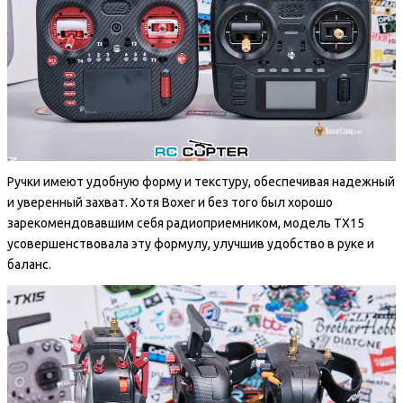
Ручки имеют удобную форму и текстуру, обеспечивая надежный
и уверенный захват. Хотя Boxer и без того был хорошо
зарекомендовавшим себя радиоприемником, модель TX15
усовершенствовала эту формулу, улучшив удобство в руке и
баланс.