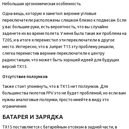
Небольшая эргономическая особенность
Одна вещь, которую я заметил: верхние угловые
переключатели расположены слишком близко к подвесам. Если
у вас большие руки, есть вероятность, что вы случайно
заденете их во время полета. У меня была такая же проблема на
T20S, и в итоге я переместил эти переключатели в другое
место. Интересно, что в Jumper T15 эту проблему решили,
слегка переместив верхние переключатели к центру
радиостанции, что может быть хорошей идеей для будущих
версий TX15.
Отсутствие ползунков
Также стоит упомянуть, что в TX15 нет ползунков. Для
большинства пилотов FPV это не будет проблемой, но если вам
нужны аналоговые ползунки, просто имейте в виду это
ограничение.
БАТАРЕЯ И ЗАРЯДКА
TX15 поставляется с батарейным отсеком в задней части, в