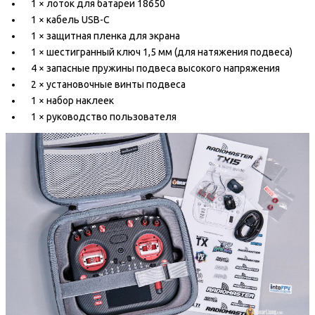
1 × лоток для батареи 18650
1 × кабель USB-C
1 × защитная пленка для экрана
1 × шестигранный ключ 1,5 мм (для натяжения подвеса)
4 × запасные пружины подвеса высокого напряжения
2 × установочные винты подвеса
1 × набор наклеек
1 × руководство пользователя