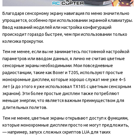
Благодаря сенсорному экрану навигация по меню значительно
упрощается, особенно при использовании экранной клавиатуры.
Ввод названий моделей или настройка конфигураций
происходит гораздо быстрее, чем при использовании только
колесика прокрутки.
Тем не менее, если вы не занимаетесь постоянной настройкой
параметров или вводом данных, я лично не считаю цветные
сенсорные экраны необходимыми. Мои повседневные
радиостанции, такие как Boxer и T20S, используют простые
монохромные дисплеи, которые хорошо служат мне уже 4–5
лет (а до этого я уже использовал TX16S с цветным сенсорным
экраном). Эти более простые дисплеи также потребляют
меньше энергии, что является важным преимуществом для
длительных полетов.
Тем не менее, цветные экраны открывают доступ к функциям,
которые монохромные дисплеи просто не могут предложить,
— например, запуск сложных скриптов LUA для таких