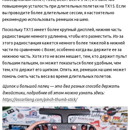
повышенную усталость при длительных полетах на TX15. Если
вы проводите более длительные сессии, я настоятельно
рекомендую использовать ремешок на шею.
Поскольку TX15 имеет более крупный дисплей, нижняя часть
радиостанции немного удлинена, чтобы его разместить. Из-за
этого радиостанция кажется немного более тяжелой в нижней
части по сравнению с Boxer, особенно когда вы держите ее за
нижнюю часть. Хотя это не всем мешает, тем, кто держит пульт
большим пальцем, он может показаться более удобным, чем
тем, кто держит его щипком. Опять же, ремешок на шею может
помочь снять часть веса во время длительных полетов.
Щипок и большой палец — это два разных способа держать
джойстики, подробнее об этом можно узнать здесь:
https://oscarliang.com/pinch-thumb-stick/