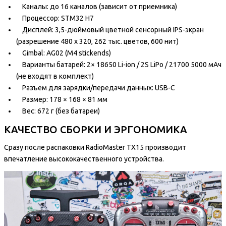
Каналы: до 16 каналов (зависит от приемника)
Процессор: STM32 H7
Дисплей: 3,5-дюймовый цветной сенсорный IPS-экран
(разрешение 480 x 320, 262 тыс. цветов, 600 нит)
Gimbal: AG02 (M4 stickends)
Варианты батарей: 2× 18650 Li-ion / 2S LiPo / 21700 5000 мАч
(не входят в комплект)
Разъем для зарядки/передачи данных: USB-C
Размер: 178 × 168 × 81 мм
Вес: 672 г (без батареи)
КАЧЕСТВО СБОРКИ И ЭРГОНОМИКА
Сразу после распаковки RadioMaster TX15 производит
впечатление высококачественного устройства.