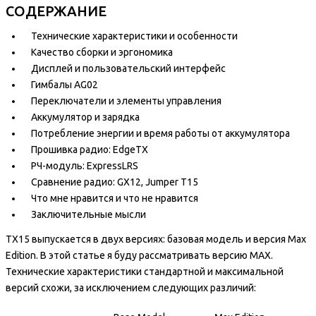
СОДЕРЖАНИЕ
Технические характеристики и особенности
Качество сборки и эргономика
Дисплей и пользовательский интерфейс
Гимбалы AG02
Переключатели и элементы управления
Аккумулятор и зарядка
Потребление энергии и время работы от аккумулятора
Прошивка радио: EdgeTX
РЧ-модуль: ExpressLRS
Сравнение радио: GX12, Jumper T15
Что мне нравится и что не нравится
Заключительные мысли
TX15 выпускается в двух версиях: базовая модель и версия Max
Edition. В этой статье я буду рассматривать версию MAX.
Технические характеристики стандартной и максимальной
версий схожи, за исключением следующих различий: