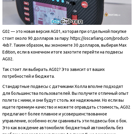
G02 — это новая версия AG01, которая при отдельной покупке
стоит около 90 долларов за пару: https://oscarliang.com/product-
4xb7. Таким образом, вы экономите 30 долларов, выбирая Max
Edition, если в конечном итоге захотите перейти на подвесы
AG02.
Так стоит ли выбирать AG02? Это зависит от ваших
потребностей и бюджета.
Стандартные подвесы с датчиками Холла вполне подходят
для большинства пользователей. Вы получите отличный опыт
полета с ними, и они будут столь же надежными. Но если вы
ищете премиум-качество и можете оправдать стоимость, AG02
предлагают более плавное и усовершенствованное
управление, особенно если сравнивать эти подвесы бок о бок.
Это как вождение автомобиля: бюджетный автомобиль без