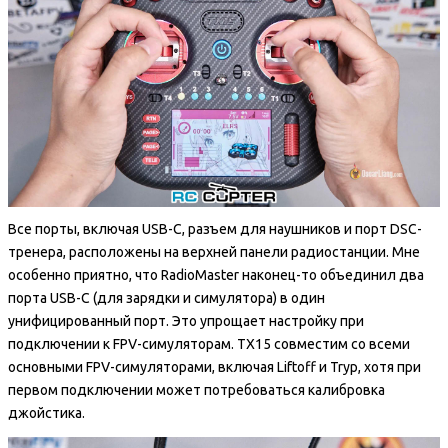
Все порты, включая USB-C, разъем для наушников и порт DSC-
тренера, расположены на верхней панели радиостанции. Мне
особенно приятно, что RadioMaster наконец-то объединил два
порта USB-C (для зарядки и симулятора) в один
унифицированный порт. Это упрощает настройку при
подключении к FPV-симуляторам. TX15 совместим со всеми
основными FPV-симуляторами, включая Liftoff и Tryp, хотя при
первом подключении может потребоваться калибровка
джойстика.