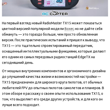
На первый взгляд новый RadioMaster TX15 может показаться
цветной версией популярной модели
Boxer
, но не дайте себя
обмануть — это гораздо больше, чем просто обновленная
версия. После практических испытаний я пришел к выводу, что
TX15 — это тщательно спроектированный передатчик,
оснащенный интеллектуальными функциями, которые делают
его одним из самых передовых радиостанций EdgeTX на
сегодняшний день.
От мощных внутренних компонентов и эргономичного дизайна
до улучшений качества жизни и возможностей настройки —
TX15 предназначен для широкого круга пилотов, от обычных
любителей FPV до опытных пилотов самолетов и планеров. В
этом обзоре я расскажу о своем опыте использования TX15, о
том, что выделяет его среди других устройств, и для кого он
лучше всего подходит.