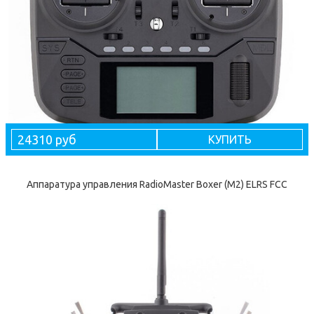
24310 руб
КУПИТЬ
Аппаратура управления RadioMaster Boxer (M2) ELRS FCC