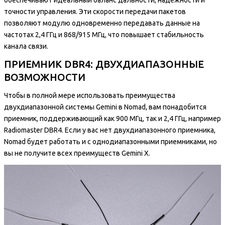
точности управления. Эти скорости передачи пакетов
позволяют модулю одновременно передавать данные на
частотах 2,4 ГГц и 868/915 МГц, что повышает стабильность
канала связи.
ПРИЕМНИК DBR4: ДВУХДИАПАЗОННЫЕ
ВОЗМОЖНОСТИ
Чтобы в полной мере использовать преимущества
двухдиапазонной системы Gemini в Nomad, вам понадобится
приемник, поддерживающий как 900 МГц, так и 2,4 ГГц, например
Radiomaster DBR4. Если у вас нет двухдиапазонного приемника,
Nomad будет работать и с однодиапазонными приемниками, но
вы не получите всех преимуществ Gemini X.