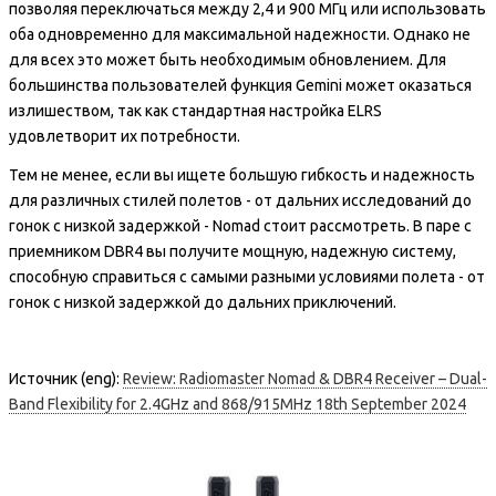
позволяя переключаться между 2,4 и 900 МГц или использовать
оба одновременно для максимальной надежности. Однако не
для всех это может быть необходимым обновлением. Для
большинства пользователей функция Gemini может оказаться
излишеством, так как стандартная настройка ELRS
удовлетворит их потребности.
Тем не менее, если вы ищете большую гибкость и надежность
для различных стилей полетов - от дальних исследований до
гонок с низкой задержкой - Nomad стоит рассмотреть. В паре с
приемником DBR4 вы получите мощную, надежную систему,
способную справиться с самыми разными условиями полета - от
гонок с низкой задержкой до дальних приключений.
Источник (eng):
Review: Radiomaster Nomad & DBR4 Receiver – Dual-
Band Flexibility for 2.4GHz and 868/915MHz 18th September 2024