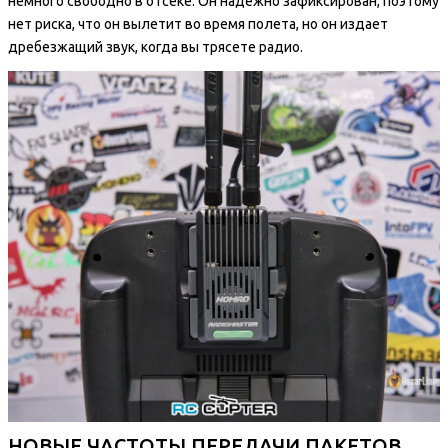
немного свободно в отсеке. Он надежно зафиксирован, поэтому
нет риска, что он вылетит во время полета, но он издает
дребезжащий звук, когда вы трясете радио.
НОВЫЕ ЧАСТОТЫ ПЕРЕДАЧИ ПАКЕТОВ