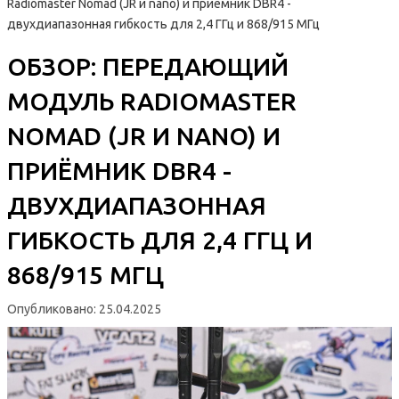
Radiomaster Nomad (JR и nano) и приёмник DBR4 -
двухдиапазонная гибкость для 2,4 ГГц и 868/915 МГц
ОБЗОР: ПЕРЕДАЮЩИЙ
МОДУЛЬ RADIOMASTER
NOMAD (JR И NANO) И
ПРИЁМНИК DBR4 -
ДВУХДИАПАЗОННАЯ
ГИБКОСТЬ ДЛЯ 2,4 ГГЦ И
868/915 МГЦ
Опубликовано:
25.04.2025