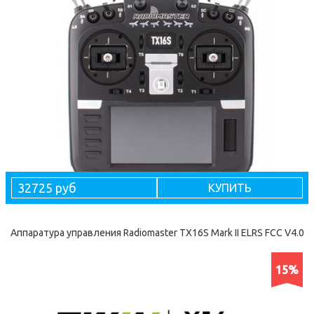
32725 руб
КУПИТЬ
Аппаратура управления Radiomaster TX16S Mark II ELRS FCC V4.0
15%