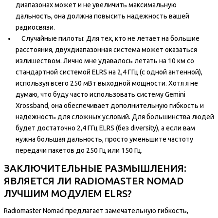
диапазонах может и не увеличить максимальную
дальность, она должна повысить надежность вашей
радиосвязи.
Случайные пилоты: Для тех, кто не летает на большие
расстояния, двухдиапазонная система может оказаться
излишеством. Лично мне удавалось летать на 10 км со
стандартной системой ELRS на 2,4 ГГц (с одной антенной),
используя всего 250 мВт выходной мощности. Хотя я не
думаю, что буду часто использовать систему Gemini
Xrossband, она обеспечивает дополнительную гибкость и
надежность для сложных условий. Для большинства людей
будет достаточно 2,4 ГГц ELRS (без diversity), а если вам
нужна большая дальность, просто уменьшите частоту
передачи пакетов до 250 Гц или 150 Гц.
ЗАКЛЮЧИТЕЛЬНЫЕ РАЗМЫШЛЕНИЯ:
ЯВЛЯЕТСЯ ЛИ RADIOMASTER NOMAD
ЛУЧШИМ МОДУЛЕМ ELRS?
Radiomaster Nomad предлагает замечательную гибкость,