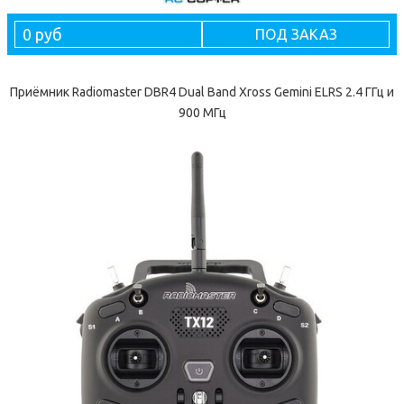
0 руб
ПОД ЗАКАЗ
Приёмник Radiomaster DBR4 Dual Band Xross Gemini ELRS 2.4 ГГц и
900 МГц