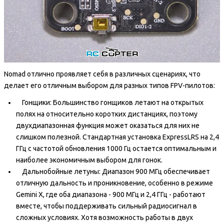
Nomad отлично проявляет себя в различных сценариях, что
делает его отличным выбором для разных типов FPV-пилотов:
Гонщики: Большинство гонщиков летают на открытых
полях на относительно коротких дистанциях, поэтому
двухдиапазонная функция может оказаться для них не
слишком полезной. Стандартная установка ExpressLRS на 2,4
ГГц с частотой обновления 1000 Гц остается оптимальным и
наиболее экономичным выбором для гонок.
Дальнобойные летуны: Диапазон 900 МГц обеспечивает
отличную дальность и проникновение, особенно в режиме
Gemini X, где оба диапазона - 900 МГц и 2,4 ГГц - работают
вместе, чтобы поддерживать сильный радиосигнал в
сложных условиях. Хотя возможность работы в двух