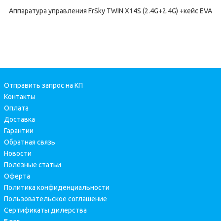
Аппаратура управления FrSky TWIN X14S (2.4G+2.4G) +кейс EVA
Отправить запрос на КП
Контакты
Оплата
Доставка
Гарантии
Обратная связь
Новости
Полезные статьи
Оферта
Политика конфиденциальности
Пользовательское соглашение
Сертификаты дилерства