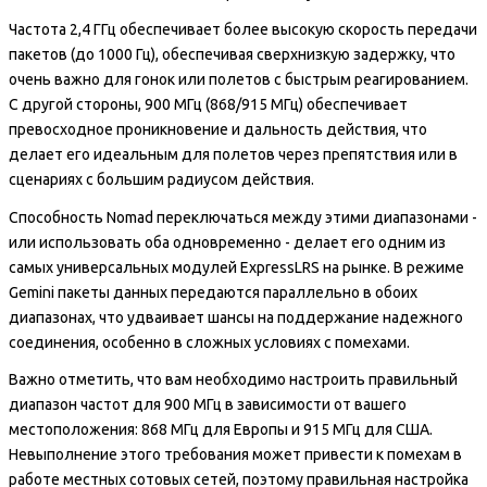
Частота 2,4 ГГц обеспечивает более высокую скорость передачи
пакетов (до 1000 Гц), обеспечивая сверхнизкую задержку, что
очень важно для гонок или полетов с быстрым реагированием.
С другой стороны, 900 МГц (868/915 МГц) обеспечивает
превосходное проникновение и дальность действия, что
делает его идеальным для полетов через препятствия или в
сценариях с большим радиусом действия.
Способность Nomad переключаться между этими диапазонами -
или использовать оба одновременно - делает его одним из
самых универсальных модулей ExpressLRS на рынке. В режиме
Gemini пакеты данных передаются параллельно в обоих
диапазонах, что удваивает шансы на поддержание надежного
соединения, особенно в сложных условиях с помехами.
Важно отметить, что вам необходимо настроить правильный
диапазон частот для 900 МГц в зависимости от вашего
местоположения: 868 МГц для Европы и 915 МГц для США.
Невыполнение этого требования может привести к помехам в
работе местных сотовых сетей, поэтому правильная настройка