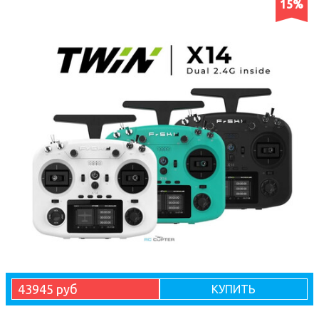
15%
43945 руб
КУПИТЬ