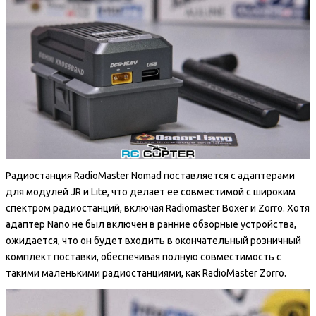
Радиостанция RadioMaster Nomad поставляется с адаптерами
для модулей JR и Lite, что делает ее совместимой с широким
спектром радиостанций, включая Radiomaster Boxer и Zorro. Хотя
адаптер Nano не был включен в ранние обзорные устройства,
ожидается, что он будет входить в окончательный розничный
комплект поставки, обеспечивая полную совместимость с
такими маленькими радиостанциями, как RadioMaster Zorro.