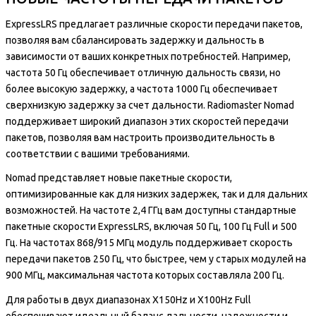
ExpressLRS предлагает различные скорости передачи пакетов,
позволяя вам сбалансировать задержку и дальность в
зависимости от ваших конкретных потребностей. Например,
частота 50 Гц обеспечивает отличную дальность связи, но
более высокую задержку, а частота 1000 Гц обеспечивает
сверхнизкую задержку за счет дальности. Radiomaster Nomad
поддерживает широкий диапазон этих скоростей передачи
пакетов, позволяя вам настроить производительность в
соответствии с вашими требованиями.
Nomad представляет новые пакетные скорости,
оптимизированные как для низких задержек, так и для дальних
возможностей. На частоте 2,4 ГГц вам доступны стандартные
пакетные скорости ExpressLRS, включая 50 Гц, 100 Гц Full и 500
Гц. На частотах 868/915 МГц модуль поддерживает скорость
передачи пакетов 250 Гц, что быстрее, чем у старых модулей на
900 МГц, максимальная частота которых составляла 200 Гц.
Для работы в двух диапазонах X150Hz и X100Hz Full
обеспечивают идеальный баланс дальности, надежности и