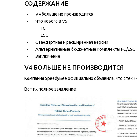
СОДЕРЖАНИЕ
V4 больше не производится
Что нового в V5
- FC
- ESC
Стандартная и расширенная версии
Альтернативные бюджетные комплекты FC/ESC
Заключение
V4 БОЛЬШЕ НЕ ПРОИЗВОДИТСЯ
Компания SpeedyBee официально объявила, что стек F4
Вот их полное заявление: