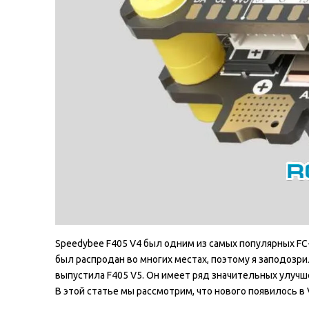
Speedybee F405 V4 был одним из самых популярных FC
был распродан во многих местах, поэтому я заподозрил
выпустила F405 V5. Он имеет ряд значительных улучш
В этой статье мы рассмотрим, что нового появилось в