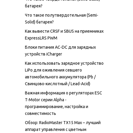
батарея?
Что такое полутвердотельная (Semi-
Solid) батарея?
Как вывести CRSF и SBUS на приемниках
ExpressLRS PWM
Блоки питания AC-DC для зарядных
устройств iCharger
Как использовать зарядное устройство
LiPo для оживления севшего
автомобильного аккумулятора (Pb /
Свинцово-кислотный / Lead-Acid)
Важная информация о регуляторах ESC
T-Motor серии Alpha -
программирование, настройка и
совместимость
Обзор: RadioMaster TX15 Max – лучший
аппарат управления с цветным