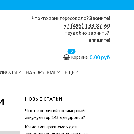
Что-то заинтересовало?
Звоните!
+7 (495) 133-87-60
Неудобно звонить?
Напишите!
0
0.00 руб
Корзина:
РИВОДЫ
НАБОРЫ ВМГ
ЕЩЁ
НОВЫЕ СТАТЬИ
И
Что такое литий-полимерный
аккумулятор 24S для дронов?
Какие типы разъемов для
аккумуляторов используются в