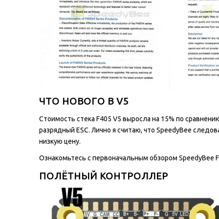
ЧТО НОВОГО В V5
Стоимость стека F405 V5 выросла на 15% по сравнению с
разрядный ESC. Лично я считаю, что SpeedyBee следо
низкую цену.
Ознакомьтесь с первоначальным обзором SpeedyBee F
ПОЛЁТНЫЙ КОНТРОЛЛЕР