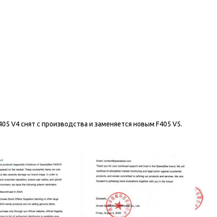
05 V4 снят с производства и заменяется новым F405 V5.