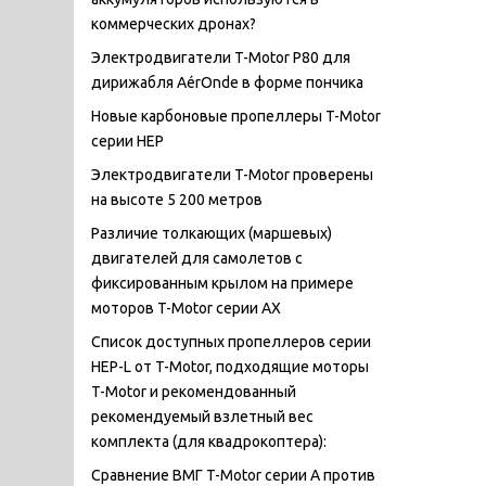
коммерческих дронах?
Электродвигатели T-Motor P80 для
дирижабля AérOnde в форме пончика
Новые карбоновые пропеллеры T-Motor
серии HEP
Электродвигатели T-Motor проверены
на высоте 5 200 метров
Различие толкающих (маршевых)
двигателей для самолетов с
фиксированным крылом на примере
моторов T-Motor серии AX
Список доступных пропеллеров серии
HEP-L от T-Motor, подходящие моторы
T-Motor и рекомендованный
рекомендуемый взлетный вес
комплекта (для квадрокоптера):
Сравнение ВМГ T-Motor серии А против