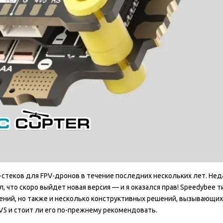
-стеков для FPV-дронов в течение последних нескольких лет. Нед
, что скоро выйдет новая версия — и я оказался прав! Speedybee т
ений, но также и несколько конструктивных решений, вызывающих
 V5 и стоит ли его по-прежнему рекомендовать.