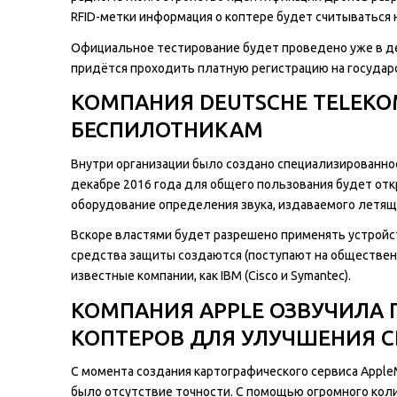
RFID-метки информация о коптере будет считываться н
Официальное тестирование будет проведено уже в де
придётся проходить платную регистрацию на государст
КОМПАНИЯ DEUTSCHE TELEKO
БЕСПИЛОТНИКАМ
Внутри организации было создано специализированно
декабре 2016 года для общего пользования будет от
оборудование определения звука, издаваемого летящ
Вскоре властями будет разрешено применять устройс
средства защиты создаются (поступают на обществен
известные компании, как IBM (Cisco и Symantec).
КОМПАНИЯ APPLE ОЗВУЧИЛА 
КОПТЕРОВ ДЛЯ УЛУЧШЕНИЯ С
С момента создания картографического сервиса AppleM
было отсутствие точности. С помощью огромного кол