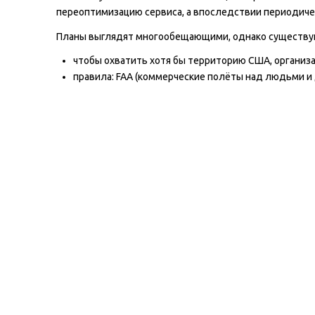
переоптимизацию сервиса, а впоследствии периодич
Планы выглядят многообещающими, однако существую
чтобы охватить хотя бы территорию США, организа
правила: FAA (коммерческие полёты над людьми и