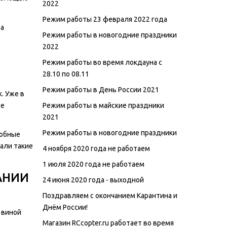
2022
Режим работы 23 февраля 2022 года
та
Режим работы в новогодние праздники
2022
Режим работы во время локдауна с
28.10 по 08.11
Режим работы в День России 2021
. Уже в
же
Режим работы в майские праздники
2021
Режим работы в новогодние праздники
добные
али такие
4 ноября 2020 года не работаем
1 июля 2020 года не работаем
АНИИ
24 июня 2020 года - выходной
Поздравляем с окончанием Карантина и
Днём России!
 виной
Магазин RCcopter.ru работает во время