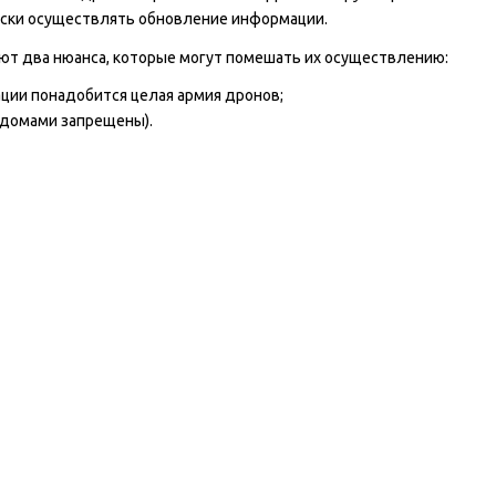
ески осуществлять обновление информации.
т два нюанса, которые могут помешать их осуществлению:
ции понадобится целая армия дронов;
 домами запрещены).