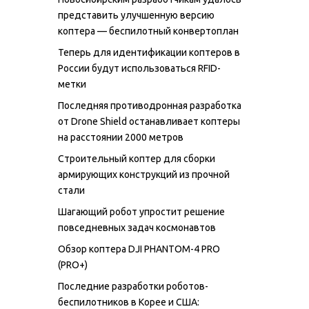
представить улучшенную версию
коптера — беспилотный конвертоплан
Теперь для идентификации коптеров в
России будут использоваться RFID-
метки
Последняя противодронная разработка
от Drone Shield останавливает коптеры
на расстоянии 2000 метров
Строительный коптер для сборки
армирующих конструкций из прочной
стали
Шагающий робот упростит решение
повседневных задач космонавтов
Обзор коптера DJI PHANTOM-4 PRO
(PRO+)
Последние разработки роботов-
беспилотников в Корее и США: