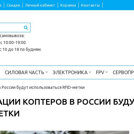
е
Скидки
Личный кабинет
Корзина
Контакты
 самовывоза
:
с 10:00-19:00.
 10 до 18 по будням.
СИЛОВАЯ ЧАСТЬ
ЭЛЕКТРОНИКА
FPV
СЕРВОП
 России будут использоваться RFID-метки
ЦИИ КОПТЕРОВ В РОССИИ БУД
ЕТКИ