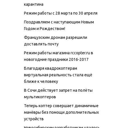
карантина
Режим работы с 28 марта по 30 апреля
Поздравляем с наступающим Новым
Годом и Рождеством!
Французским дронам разрешили
доставлять почту
Режим работы магазина rccopter.ru в
новогодние праздники 2016-2017
Благодаря квадрокоптерам
виртуальная реальность стала ещё
ближе к человеку
В Сочи действует запрет на полёты
мультикоптеров
Теперь коптер совершает динамичные
манёвры без помощи дополнительных
устройств
Новосибирским разработчикам удалось