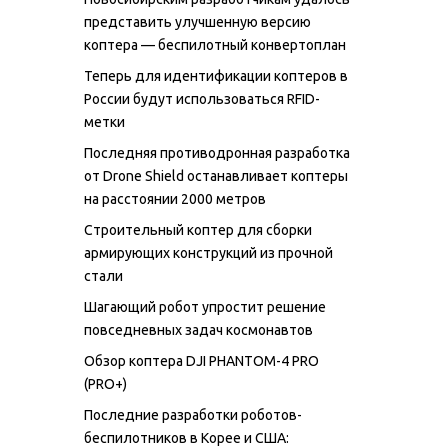
представить улучшенную версию
коптера — беспилотный конвертоплан
Теперь для идентификации коптеров в
России будут использоваться RFID-
метки
Последняя противодронная разработка
от Drone Shield останавливает коптеры
на расстоянии 2000 метров
Строительный коптер для сборки
армирующих конструкций из прочной
стали
Шагающий робот упростит решение
повседневных задач космонавтов
Обзор коптера DJI PHANTOM-4 PRO
(PRO+)
Последние разработки роботов-
беспилотников в Корее и США: