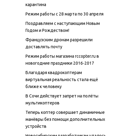
карантина
Режим работы с 28 марта по 30 апреля
Поздравляем с наступающим Новым
Годом и Рождеством!
Французским дронам разрешили
доставлять почту
Режим работы магазина rccopter.ru в
новогодние праздники 2016-2017
Благодаря квадрокоптерам
виртуальная реальность стала ещё
ближе к человеку
В Сочи действует запрет на полёты
мультикоптеров
Теперь коптер совершает динамичные
манёвры без помощи дополнительных
устройств
Новосибирским разработчикам удалось