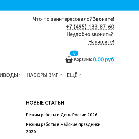
Что-то заинтересовало?
Звоните!
+7 (495) 133-87-60
Неудобно звонить?
Напишите!
0
0.00 руб
Корзина:
РИВОДЫ
НАБОРЫ ВМГ
ЕЩЁ
НОВЫЕ СТАТЬИ
Режим работы в День России 2026
Режим работы в майские праздники
2026