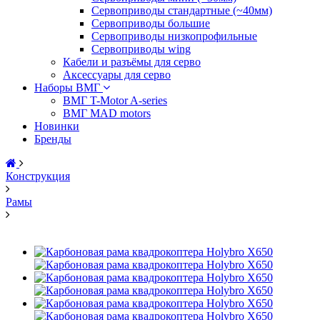
Сервоприводы стандартные (~40мм)
Сервоприводы большие
Сервоприводы низкопрофильные
Сервоприводы wing
Кабели и разъёмы для серво
Аксессуары для серво
Наборы ВМГ
ВМГ T-Motor A-series
ВМГ MAD motors
Новинки
Бренды
Конструкция
Рамы