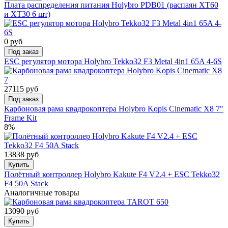
Плата распределения питания Holybro PDB01 (распаян XT60
и XT30 6 шт)
0 руб
Под заказ
ESC регулятор мотора Holybro Tekko32 F3 Metal 4in1 65A 4-6S
27115 руб
Под заказ
Карбоновая рама квадрокоптера Holybro Kopis Cinematic X8 7"
Frame Kit
8%
13838 руб
Купить
Полётный контроллер Holybro Kakute F4 V2.4 + ESC Tekko32
F4 50A Stack
Аналогичные товары
13090 руб
Купить