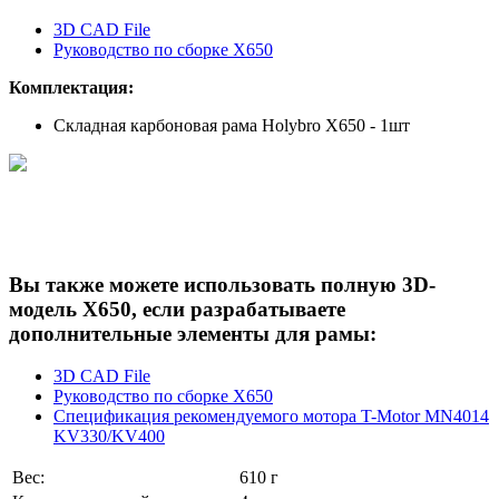
3D CAD File
Руководство по сборке X650
Комплектация:
Складная карбоновая рама Holybro X650 - 1шт
Вы также можете использовать полную 3D-
модель X650, если разрабатываете
дополнительные элементы для рамы:
3D CAD File
Руководство по сборке X650
Спецификация рекомендуемого мотора T-Motor MN4014
KV330/KV400
Вес:
610 г