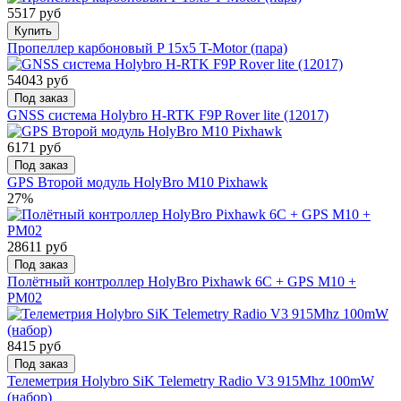
5517 руб
Купить
Пропеллер карбоновый P 15x5 T-Motor (пара)
54043 руб
Под заказ
GNSS система Holybro H-RTK F9P Rover lite (12017)
6171 руб
Под заказ
GPS Второй модуль HolyBro M10 Pixhawk
27%
28611 руб
Под заказ
Полётный контроллер HolyBro Pixhawk 6C + GPS M10 +
PM02
8415 руб
Под заказ
Телеметрия Holybro SiK Telemetry Radio V3 915Mhz 100mW
(набор)