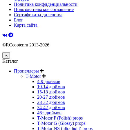
Политика конфиденциальности
Пользовательское соглашение
Сертификаты дилерства
Блог
Карта сайта
©RCcopter.ru 2013-2026
Каталог
Пропеллеры
T-Motor
4-9 дюймов
10-14 дюймов
15-18 дюймов
20-27 дюймов
28-32 дюймов
34-42 дюймов
46+ дюймов
T-Motor P (Polish) props
T-Motor G (Glossy) props
T-Motor NS (ultra light) props