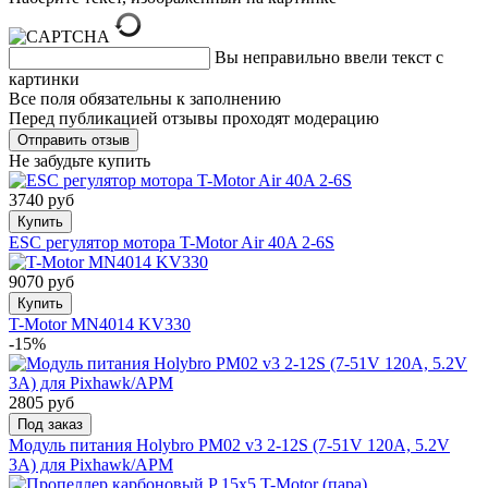
Вы неправильно ввели текст с
картинки
Все поля обязательны к заполнению
Перед публикацией отзывы проходят модерацию
Не забудьте купить
3740 руб
Купить
ESC регулятор мотора T-Motor Air 40A 2-6S
9070 руб
Купить
T-Motor MN4014 KV330
-15%
2805 руб
Под заказ
Модуль питания Holybro PM02 v3 2-12S (7-51V 120A, 5.2V
3A) для Pixhawk/APM