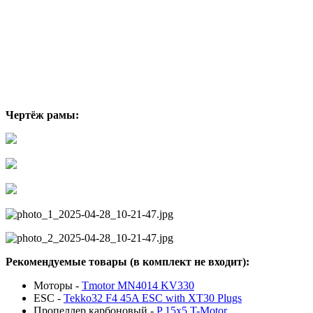
Чертёж рамы:
Рекомендуемые товары (в комплект не входит):
Моторы -
Tmotor MN4014 KV330
ESC -
Tekko32 F4 45A ESC with XT30 Plugs
Пропеллер карбоновый -
P 15x5 T-Motor