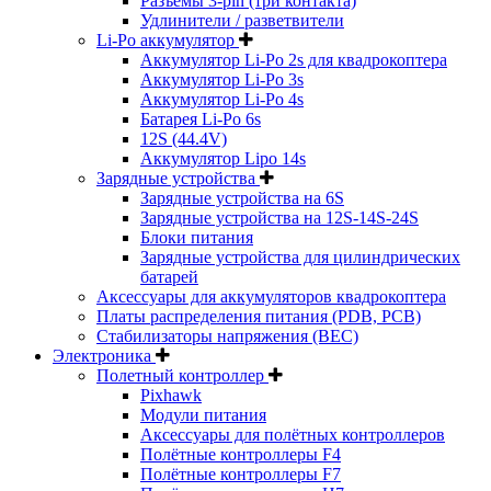
Разъёмы 3-pin (три контакта)
Удлинители / разветвители
Li-Po аккумулятор
Аккумулятор Li-Po 2s для квадрокоптера
Аккумулятор Li-Po 3s
Аккумулятор Li-Po 4s
Батарея Li-Po 6s
12S (44.4V)
Аккумулятор Lipo 14s
Зарядные устройства
Зарядные устройства на 6S
Зарядные устройства на 12S-14S-24S
Блоки питания
Зарядные устройства для цилиндрических
батарей
Аксессуары для аккумуляторов квадрокоптера
Платы распределения питания (PDB, PCB)
Стабилизаторы напряжения (BEC)
Электроника
Полетный контроллер
Pixhawk
Модули питания
Аксессуары для полётных контроллеров
Полётные контроллеры F4
Полётные контроллеры F7