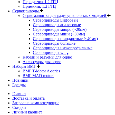
Передатчик 1.2 ГГЦ
Приемник 1.2 ГГЦ
Сервоприводы
Сервомашинка для радиоуправляемых моделей
Сервоприводы цифровые
Сервоприводы аналоговые
Сервоприводы микро (~20мм)
Сервоприводы мини (~30мм)
Сервоприводы стандартные (~40мм)
Сервоприводы большие
Сервоприводы низкопрофильные
Сервоприводы wing
Кабели и разъёмы для серво
Аксессуары для серво
Наборы ВМГ
ВМГ T-Motor A-series
ВМГ MAD motors
Новинки
Бренды
Главная
Доставка и оплата
Запрос на комплектующие
Скидки
Личный кабинет