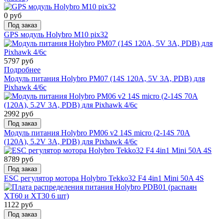
0 руб
Под заказ
GPS модуль Holybro M10 pix32
5797 руб
Подробнее
Модуль питания Holybro PM07 (14S 120A, 5V 3A, PDB) для
Pixhawk 4/6c
2992 руб
Под заказ
Модуль питания Holybro PM06 v2 14S micro (2-14S 70A
(120A), 5.2V 3A, PDB) для Pixhawk 4/6c
8789 руб
Под заказ
ESC регулятор мотора Holybro Tekko32 F4 4in1 Mini 50A 4S
1122 руб
Под заказ