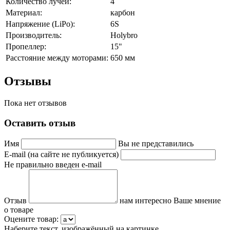
Количество лучей:
4
Материал:
карбон
Напряжение (LiPo):
6S
Производитель:
Holybro
Пропеллер:
15"
Расстояние между моторами:
650 мм
Отзывы
Пока нет отзывов
Оставить отзыв
Имя
Вы не представились
E-mail (на сайте не публикуется)
Не правильно введен e-mail
Отзыв
нам интересно Ваше мнение
о товаре
Оцените товар:
Наберите текст, изображённый на картинке