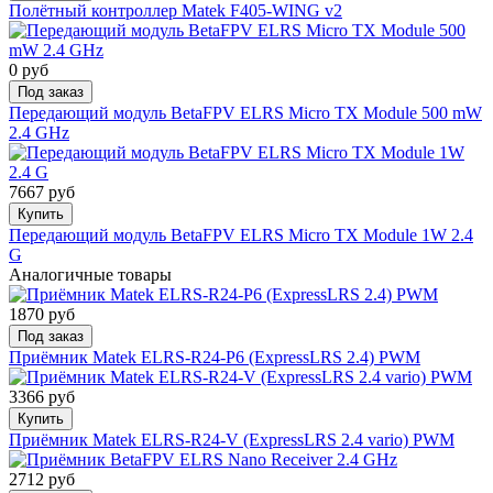
Полётный контроллер Matek F405-WING v2
0 руб
Под заказ
Передающий модуль BetaFPV ELRS Micro TX Module 500 mW
2.4 GHz
7667 руб
Купить
Передающий модуль BetaFPV ELRS Micro TX Module 1W 2.4
G
Аналогичные товары
1870 руб
Под заказ
Приёмник Matek ELRS-R24-P6 (ExpressLRS 2.4) PWM
3366 руб
Купить
Приёмник Matek ELRS-R24-V (ExpressLRS 2.4 vario) PWM
2712 руб