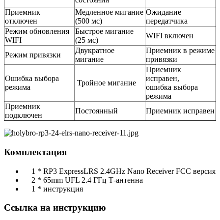
Приемник
Медленное мигание
Ожидание
отключен
(500 мс)
передатчика
Режим обновления
Быстрое мигание
WIFI включен
WIFI
(25 мс)
Двукратное
Приемник в режиме
Режим привязки
мигание
привязки
Приемник
Ошибка выбора
исправен,
Тройное мигание
режима
ошибка выбора
режима
Приемник
Постоянный
Приемник исправен
подключен
Комплектация
1 * RP3 ExpressLRS 2.4GHz Nano Receiver FCC версия
2 * 65mm UFL 2.4 ГГц Т-антенна
1 * инструкция
Ссылка на инструкцию