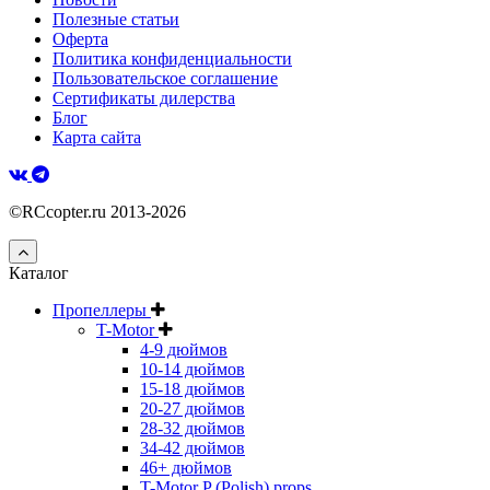
Полезные статьи
Оферта
Политика конфиденциальности
Пользовательское соглашение
Сертификаты дилерства
Блог
Карта сайта
©RCcopter.ru 2013-2026
Каталог
Пропеллеры
T-Motor
4-9 дюймов
10-14 дюймов
15-18 дюймов
20-27 дюймов
28-32 дюймов
34-42 дюймов
46+ дюймов
T-Motor P (Polish) props