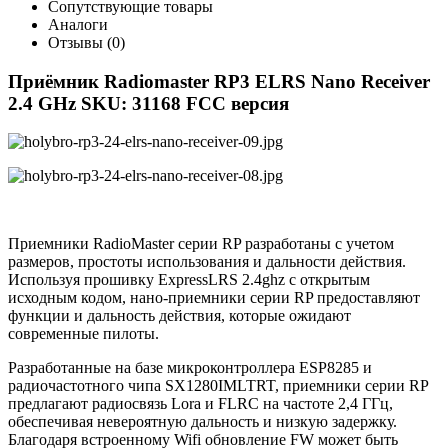
Сопутствующие товары
Аналоги
Отзывы (0)
Приёмник Radiomaster RP3 ELRS Nano Receiver
2.4 GHz SKU: 31168 FCC версия
Приемники RadioMaster серии RP разработаны с учетом
размеров, простоты использования и дальности действия.
Используя прошивку ExpressLRS 2.4ghz с открытым
исходным кодом, нано-приемники серии RP предоставляют
функции и дальность действия, которые ожидают
современные пилоты.
Разработанные на базе микроконтроллера ESP8285 и
радиочастотного чипа SX1280IMLTRT, приемники серии RP
предлагают радиосвязь Lora и FLRC на частоте 2,4 ГГц,
обеспечивая невероятную дальность и низкую задержку.
Благодаря встроенному Wifi обновление FW может быть