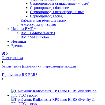
Сервоприводы стандартные (~40мм)
Сервоприводы большие
Сервоприводы низкопрофильные
Сервоприводы wing
Кабели и разъёмы для серво
Аксессуары для серво
Наборы ВМГ
ВМГ T-Motor A-series
ВМГ MAD motors
Новинки
Бренды
Электроника
Управление (приёмники, передающие модули)
Приёмники RX ELRS