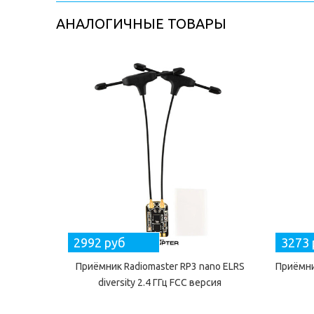
АНАЛОГИЧНЫЕ ТОВАРЫ
2992 руб
3273 
Приёмник Radiomaster RP3 nano ELRS
Приёмни
diversity 2.4 ГГц FCC версия