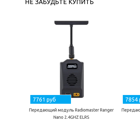
НЕ ЗАБУДЬТЕ КУПИТЬ
7761 руб
7854 
Передающий модуль Radiomaster Ranger
Передаю
Nano 2.4GHZ ELRS