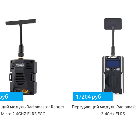
руб
17204 руб
щий модуль Radiomaster Ranger
Передающий модуль Radiomaste
Micro 2.4GHZ ELRS FCC
2.4GHz ELRS