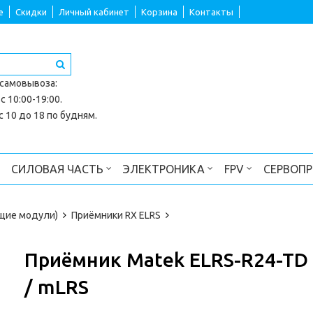
е
Скидки
Личный кабинет
Корзина
Контакты
 самовывоза
:
с 10:00-19:00.
 10 до 18 по будням.
СИЛОВАЯ ЧАСТЬ
ЭЛЕКТРОНИКА
FPV
СЕРВОП
щие модули)
Приёмники RX ELRS
Приёмник Matek ELRS-R24-TD 2
/ mLRS