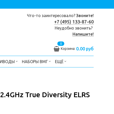
Что-то заинтересовало?
Звоните!
+7 (495) 133-87-60
Неудобно звонить?
Напишите!
0
0.00 руб
Корзина:
РИВОДЫ
НАБОРЫ ВМГ
ЕЩЁ
.4GHz True Diversity ELRS