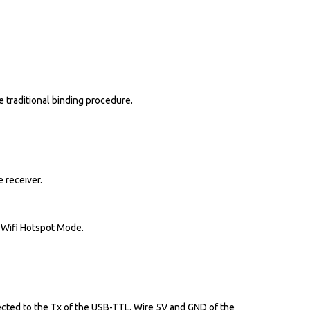
 traditional binding procedure.
receiver.
n Wifi Hotspot Mode.
ected to the Tx of the USB-TTL. Wire 5V and GND of the