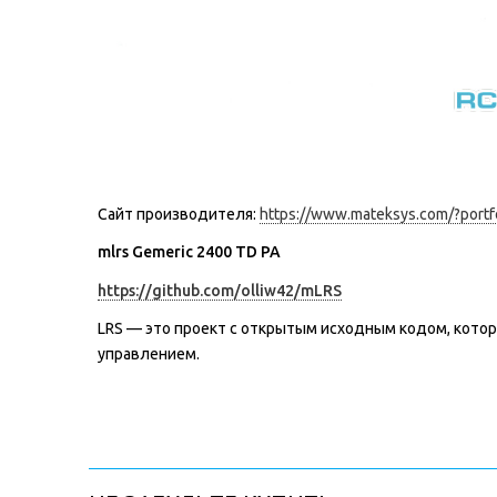
Сайт производителя:
https://www.mateksys.com/?portfo
mlrs Gemeric 2400 TD PA
https://github.com/olliw42/mLRS
LRS — это проект с открытым исходным кодом, кото
управлением.