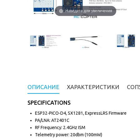
Наведите для увеличения
ОПИСАНИЕ
ХАРАКТЕРИСТИКИ
СОП
SPECIFICATIONS
ESP32-PICO-D4, SX1281, ExpressLRS Firmware
PA/LNA: AT2401C
RF Frequency: 2.4GHz ISM
Telemetry power: 20dbm (100mW)