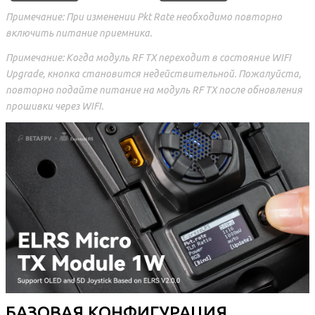
Примечание: При изменении Pkt Rate необходимо повторно
включить питание приемника.
Примечание: Когда модуль RF TX переходит в состояние WIFI
Upgrade, кнопка становится недействительной. Пожалуйста,
повторно подайте питание на модуль RF TX после обновления
прошивки через WIFI.
БАЗОВАЯ КОНФИГУРАЦИЯ