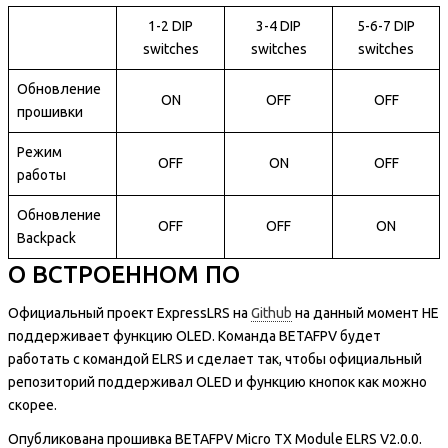
1-2 DIP
3-4 DIP
5-6-7 DIP
switches
switches
switches
Обновление
ON
OFF
OFF
прошивки
Режим
OFF
ON
OFF
работы
Обновление
OFF
OFF
ON
Backpack
О ВСТРОЕННОМ ПО
Официальный проект ExpressLRS на
Github
на данный момент НЕ
поддерживает функцию OLED. Команда BETAFPV будет
работать с командой ELRS и сделает так, чтобы официальный
репозиторий поддерживал OLED и функцию кнопок как можно
скорее.
Опубликована прошивка BETAFPV Micro TX Module ELRS V2.0.0.