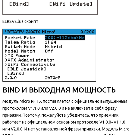
ELRSV2.lua скрипт
BIND И ВЫХОДНАЯ МОЩНОСТЬ
Модуль Micro RF TX поставляется с официально выпущенным
протоколом V1.1.0 или V2.0.0 и не включает в себя фразу
привязки. Поэтому, пожалуйста, убедитесь, что приемник
работает на официальном основном протоколе V1.0.0~V1.1.0
или V2.0.0. И нет установленной фразы привязки. Модуль Micro