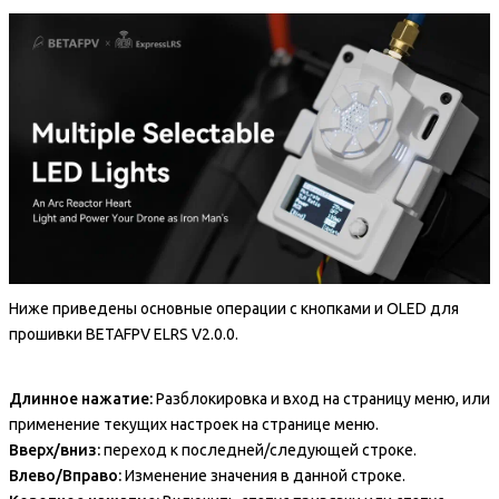
Ниже приведены основные операции с кнопками и OLED для
прошивки BETAFPV ELRS V2.0.0.
Длинное нажатие:
Разблокировка и вход на страницу меню, или
применение текущих настроек на странице меню.
Вверх/вниз:
переход к последней/следующей строке.
Влево/Вправо:
Изменение значения в данной строке.