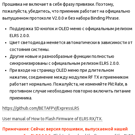
Прошивка не включает в себя фразу привязки. Поэтому,
пожалуйста, убедитесь, что приемник работает на официально
выпущенном протоколе V2.0.0 и без набора Binding Phrase.
Поддержка 5D кнопок и OLED меню с официальным релизом
ELRS 2.0.0.
Цвет светодиода меняется автоматически в зависимости от
состояния системы.
Другие новые и разнообразные функции полностью
синхронизированы с официальным релизом ELRS 2.0.0.
При входе на страницу OLED меню при длительном
нажатии, соединение между модулем RF TX и приемником
работает нормально. Пожалуйста, не изменяйте Pkt Rate, в
противном случае необходимо повторно включить питание
приемника.
https://github.com/BETAFPV/ExpressLRS
User manual of How to Flash Firmware of ELRS RX/TX.
Примечание: Сейчас версия прошивки, выпускаемой нашей