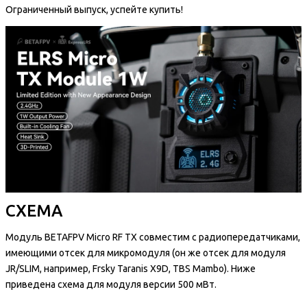
Ограниченный выпуск, успейте купить!
СХЕМА
Модуль BETAFPV Micro RF TX совместим с радиопередатчиками,
имеющими отсек для микромодуля (он же отсек для модуля
JR/SLIM, например, Frsky Taranis X9D, TBS Mambo). Ниже
приведена схема для модуля версии 500 мВт.