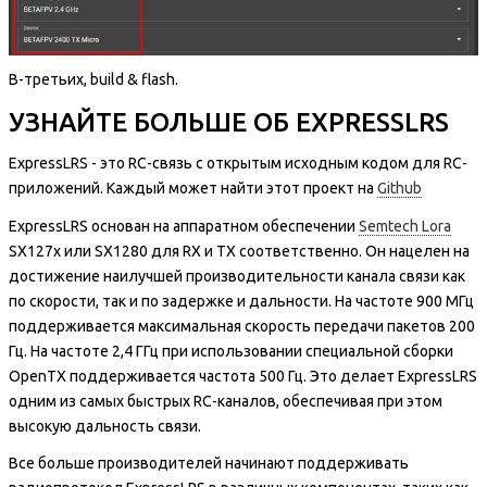
В-третьих, build & flash.
УЗНАЙТЕ БОЛЬШЕ ОБ EXPRESSLRS
ExpressLRS - это RC-связь с открытым исходным кодом для RC-
приложений. Каждый может найти этот проект на
Github
ExpressLRS основан на аппаратном обеспечении
Semtech Lora
SX127x или SX1280 для RX и TX соответственно. Он нацелен на
достижение наилучшей производительности канала связи как
по скорости, так и по задержке и дальности. На частоте 900 МГц
поддерживается максимальная скорость передачи пакетов 200
Гц. На частоте 2,4 ГГц при использовании специальной сборки
OpenTX поддерживается частота 500 Гц. Это делает ExpressLRS
одним из самых быстрых RC-каналов, обеспечивая при этом
высокую дальность связи.
Все больше производителей начинают поддерживать