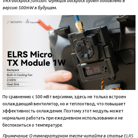
VRX-backpack function. Функция backpack будет добавлена в
версию 500mW в будущем.
По сравнению с 500 мВт версиями, здесь не только встроен
охлаждающий вентилятор, но и теплоотвод, что повышает
эффективность охлаждения. Поэтому этот модуль может
нормально работать при ежедневном использовании и не
беспокоиться о температуре.
Примечание: О температурном тесте читайте в статье
ELRS