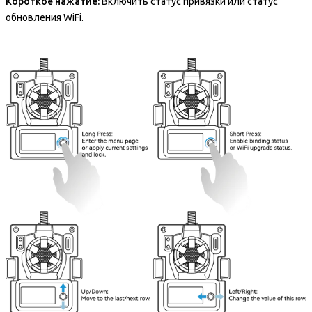
Короткое нажатие:
Включить статус привязки или статус
обновления WiFi.