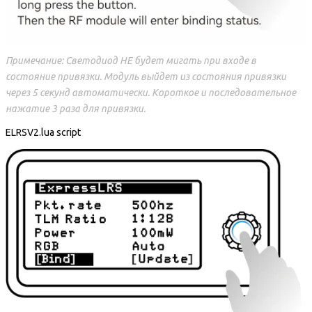
Примечание: Светодиод НЕ будет мигать при входе в
состояние привязки. Модуль выйдет из состояния привязки
через 5 секунд автоматически. Короткое и последовательное
нажатие 3 раза для привязки.
ELRSV2.lua script