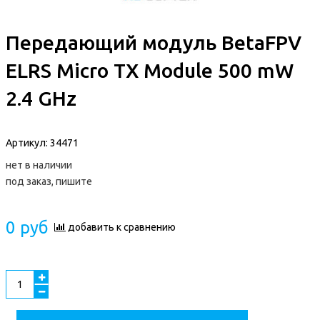
Передающий модуль BetaFPV
ELRS Micro TX Module 500 mW
2.4 GHz
Артикул:
34471
нет в наличии
под заказ, пишите
0 руб
добавить к сравнению