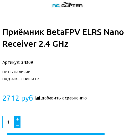
Приёмник BetaFPV ELRS Nano
Receiver 2.4 GHz
Артикул:
34309
нет в наличии
под заказ, пишите
2712 руб
добавить к сравнению