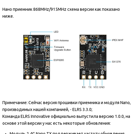
Нано приемник 868MHz/915MHz схема версии как показано
ниже.
Примечание: Сейчас версия прошивки приемника и модуля Nano,
производимых нашей компанией, - ELRS 3.3.0;
Команда ELRS Innovative официально выпустила версию 1.0.0, на
основе этой версии у нас есть некоторые обновления:
Модуль 2.4G Nano TX поддерживает частоту обновления