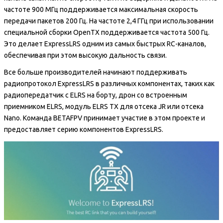
частоте 900 МГц поддерживается максимальная скорость
передачи пакетов 200 Гц. На частоте 2,4 ГГц при использовании
специальной сборки OpenTX поддерживается частота 500 Гц.
Это делает ExpressLRS одним из самых быстрых RC-каналов,
обеспечивая при этом высокую дальность связи.
Все больше производителей начинают поддерживать
радиопротокол ExpressLRS в различных компонентах, таких как
радиопередатчик с ELRS на борту, дрон со встроенным
приемником ELRS, модуль ELRS TX для отсека JR или отсека
Nano. Команда BETAFPV принимает участие в этом проекте и
предоставляет серию компонентов ExpressLRS.