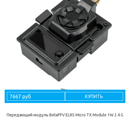
7667 руб
КУПИТЬ
Передающий модуль BetaFPV ELRS Micro TX Module 1W 2.4 G