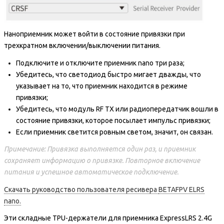
Наноприемник может войти в состояние привязки при
трехкратном включении/выключении питания.
Подключите и отключите приемник nano три раза;
Убедитесь, что светодиод быстро мигает дважды, что
указывает на то, что приемник находится в режиме
привязки;
Убедитесь, что модуль RF TX или радиопередатчик вошли в
состояние привязки, которое посылает импульс привязки;
Если приемник светится ровным светом, значит, он связан.
Примечание: Привязка выполняется один раз, и приемник
сохраняет информацию о привязке. Повторное включение
питания и успешное автоматическое подключение.
Скачать руководство пользователя ресивера
BETAFPV ELRS
nano.
Эти складные TPU-держатели для приемника ExpressLRS 2.4G