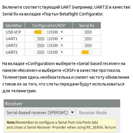
Включите соответствующий UART (например, UART3) в качестве
Serial Rx на вкладке «Порты» Betaflight Configurator.
На вкладке «Configuration» выберите «Serial-based receiver» на
панели «Receiver» и выберите «CRSF» в качестве протокола.
Телеметрия здесь необязательна и снизит частоту обновления
стиков из-за того, что слоты передачи будут использоваться
для телеметрии.