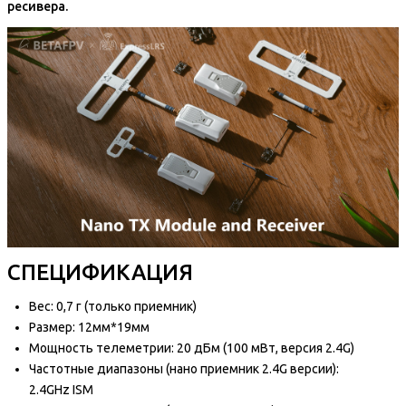
ресивера.
СПЕЦИФИКАЦИЯ
Вес: 0,7 г (только приемник)
Размер: 12мм*19мм
Мощность телеметрии: 20 дБм (100 мВт, версия 2.4G)
Частотные диапазоны (нано приемник 2.4G версии):
2.4GHz ISM