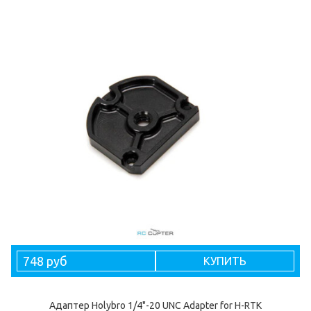
748 руб
КУПИТЬ
Адаптер Holybro 1/4"-20 UNC Adapter for H-RTK