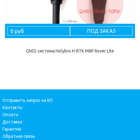
0 руб
ПОД ЗАКАЗ
GNSS система Holybro H-RTK M8P Rover Lite
Отправить запрос на КП
Контакты
Оплата
Доставка
Гарантии
Обратная связь