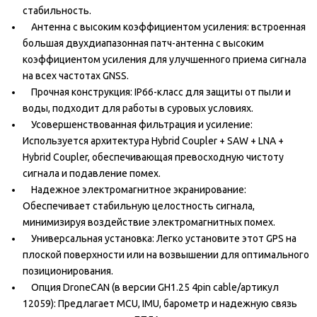
стабильность.
Антенна с высоким коэффициентом усиления: встроенная
большая двухдиапазонная патч-антенна с высоким
коэффициентом усиления для улучшенного приема сигнала
на всех частотах GNSS.
Прочная конструкция: IP66-класс для защиты от пыли и
воды, подходит для работы в суровых условиях.
Усовершенствованная фильтрация и усиление:
Используется архитектура Hybrid Coupler + SAW + LNA +
Hybrid Coupler, обеспечивающая превосходную чистоту
сигнала и подавление помех.
Надежное электромагнитное экранирование:
Обеспечивает стабильную целостность сигнала,
минимизируя воздействие электромагнитных помех.
Универсальная установка: Легко установите этот GPS на
плоской поверхности или на возвышении для оптимального
позиционирования.
Опция DroneCAN (в версии GH1.25 4pin cable/артикул
12059): Предлагает MCU, IMU, барометр и надежную связь