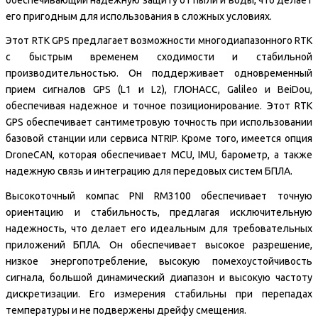
его пригодным для использования в сложных условиях.
Этот RTK GPS предлагает возможности многодиапазонного RTK
с быстрым временем сходимости и стабильной
производительностью. Он поддерживает одновременный
прием сигналов GPS (L1 и L2), ГЛОНАСС, Galileo и BeiDou,
обеспечивая надежное и точное позиционирование. Этот RTK
GPS обеспечивает сантиметровую точность при использовании
базовой станции или сервиса NTRIP. Кроме того, имеется опция
DroneCAN, которая обеспечивает MCU, IMU, барометр, а также
надежную связь и интеграцию для передовых систем БПЛА.
Высокоточный компас PNI RM3100 обеспечивает точную
ориентацию и стабильность, предлагая исключительную
надежность, что делает его идеальным для требовательных
приложений БПЛА. Он обеспечивает высокое разрешение,
низкое энергопотребление, высокую помехоустойчивость
сигнала, большой динамический диапазон и высокую частоту
дискретизации. Его измерения стабильны при перепадах
температуры и не подвержены дрейфу смещения.