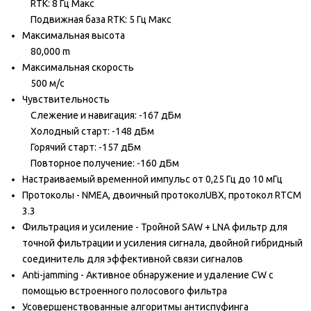
RTK: 8 Гц Макс
Подвижная база RTK: 5 Гц Макс
Максимальная высота
80,000 m
Максимальная скорость
500 м/с
Чувствительность
Слежение и навигация: -167 дБм
Холодный старт: -148 дБм
Горячий старт: -157 дБм
Повторное получение: -160 дБм
Настраиваемый временной импульс от 0,25 Гц до 10 мГц
Протоколы - NMEA, двоичный протоколUBX, протокол RTCM
3.3
Фильтрация и усиление - Тройной SAW + LNA фильтр для
точной фильтрации и усиления сигнала, двойной гибридный
соединитель для эффективной связи сигналов
Anti-jamming - Активное обнаружение и удаление CW с
помощью встроенного полосового фильтра
Усовершенствованные алгоритмы антиспуфинга