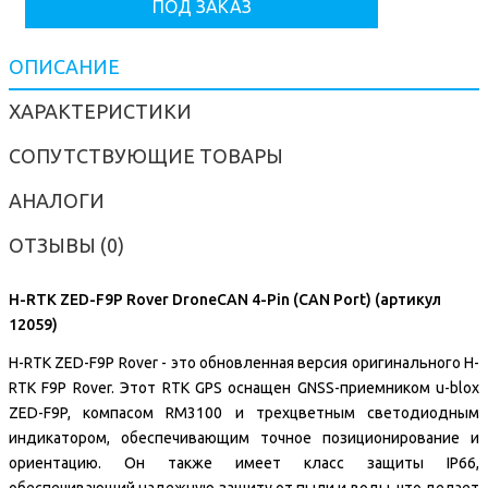
ПОД ЗАКАЗ
ОПИСАНИЕ
ХАРАКТЕРИСТИКИ
СОПУТСТВУЮЩИЕ ТОВАРЫ
АНАЛОГИ
ОТЗЫВЫ (0)
H-RTK ZED-F9P Rover DroneCAN 4-Pin (CAN Port) (артикул
12059)
H-RTK ZED-F9P Rover - это обновленная версия оригинального H-
RTK F9P Rover. Этот RTK GPS оснащен GNSS-приемником u-blox
ZED-F9P, компасом RM3100 и трехцветным светодиодным
индикатором, обеспечивающим точное позиционирование и
ориентацию. Он также имеет класс защиты IP66,
обеспечивающий надежную защиту от пыли и воды, что делает