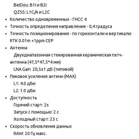
BeiDou: B1I и B2I
QZSS: L1C/A и L2C
Количество одновременных - ГНСС 4
Точность определения направления - 0,4 градуса
Точность позиционирования - по горизонтали и вертикали:
RTK 0.01m +1ppm CEP
Антенна
Двухдиапазонная стекированная керамическая патч-
антенна (47,5*47,5*4 мм)
LNA Gain 20,5±1 дБ (типовой)
Пиковое усиление антенн (MAX)
L1: 4.0 дБи
L2: 1.0 дБи
Доступность
Горячий старт: 2s
Запуск с помощью: 2 с
Холодный старт: 25 с
Скорость обновления данных
RAW: 20 Гц макс.