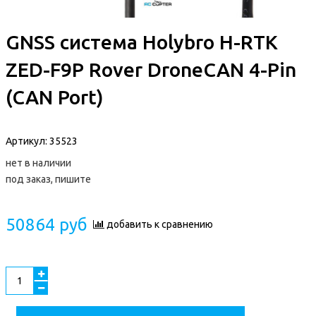
GNSS система Holybro H-RTK
ZED-F9P Rover DroneCAN 4-Pin
(CAN Port)
Артикул:
35523
нет в наличии
под заказ, пишите
50864 руб
добавить к сравнению