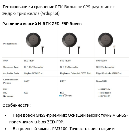
Тестирование и сравнение RTK:
Большое GPS-раунд-ап от
Эндрю Триджелла (Ardupilot)
Различия версий H-RTK ZED-F9P Rover:
Особенности:
Передовой GNSS-приемник: Оснащен высокоточным GNSS-
приемником u-blox ZED-F9P.
Встроенный компас RM3100: Точность ориентации и