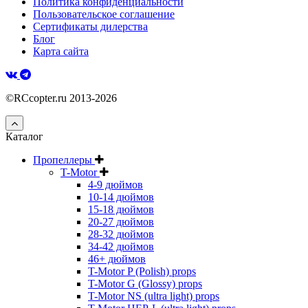
Политика конфиденциальности
Пользовательское соглашение
Сертификаты дилерства
Блог
Карта сайта
©RCcopter.ru 2013-2026
Каталог
Пропеллеры
T-Motor
4-9 дюймов
10-14 дюймов
15-18 дюймов
20-27 дюймов
28-32 дюймов
34-42 дюймов
46+ дюймов
T-Motor P (Polish) props
T-Motor G (Glossy) props
T-Motor NS (ultra light) props