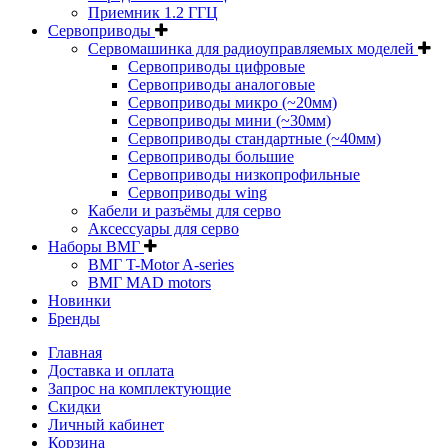
Приемник 1.2 ГГЦ
Сервоприводы
Сервомашинка для радиоуправляемых моделей
Сервоприводы цифровые
Сервоприводы аналоговые
Сервоприводы микро (~20мм)
Сервоприводы мини (~30мм)
Сервоприводы стандартные (~40мм)
Сервоприводы большие
Сервоприводы низкопрофильные
Сервоприводы wing
Кабели и разъёмы для серво
Аксессуары для серво
Наборы ВМГ
ВМГ T-Motor A-series
ВМГ MAD motors
Новинки
Бренды
Главная
Доставка и оплата
Запрос на комплектующие
Скидки
Личный кабинет
Корзина