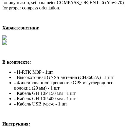
for any reason, set parameter COMPASS_ORIENT=6 (Yaw270)
for proper compass orientation.
Характеристики:
В комплекте:
- H-RTK M8P - 1шт
- Высокоточная GNSS-антенна (CH3602A) - 1 шт
- Фиксированное крепление GPS из углеродного
волокна (29 мм) - 1 шт
- Кабель GH 10P 150 мм - 1 шт
- Кабель GH 10P 400 мм - 1 шт
- Кабель USB type-c - 1 шт
Инструкция: