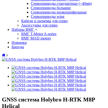
Сервоприводы стандартные (~40мм)
Сервоприводы большие
Сервоприводы низкопрофильные
Сервоприводы wing
Кабели и разъёмы для серво
Аксессуары для серво
Наборы ВМГ
ВМГ T-Motor A-series
ВМГ MAD motors
Новинки
Бренды
GNSS система Holybro H-RTK M8P
Helical