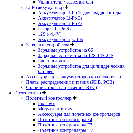
Удлинители / разветвители
Li-Po аккумулятор
Аккумулятор Li-Po 2s для квадрокоптера
Аккумулятор Li-Po 3s
Аккумулятор Li-Po 4s
Батарея Li-Po 6s
12S (44.4V)
Аккумулятор Lipo 14s
Зарядные устройства
Зарядные устройства на 6S
Зарядные устройства на 12S-14S-24S
Блоки питания
Зарядные устройства для цилиндрических
батарей
Аксессуары для аккумуляторов квадрокоптера
Платы распределения питания (PDB, PCB)
Стабилизаторы напряжения (BEC)
Электроника
Полетный контроллер
Pixhawk
Модули питания
Аксессуары для полётных контроллеров
Полётные контроллеры F4
Полётные контроллеры F7
Полётные контроллеры H7