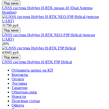
Под заказ
GNSS система Holybro H-RTK mosaic-H (Dual Antenna
Heading)
31790 руб
Под заказ
GNSS система Holybro H-RTK NEO-F9P Helical (версия
UART)
26%
43945 руб
Под заказ
GNSS система Holybro H-RTK F9P Helical
Отправить запрос на КП
Контакты
Оплата
Доставка
Гарантии
Обратная связь
Новости
Полезные статьи
Оферта