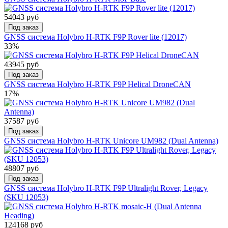
54043 руб
Под заказ
GNSS система Holybro H-RTK F9P Rover lite (12017)
33%
43945 руб
Под заказ
GNSS система Holybro H-RTK F9P Helical DroneCAN
17%
37587 руб
Под заказ
GNSS система Holybro H-RTK Unicore UM982 (Dual Antenna)
48807 руб
Под заказ
GNSS система Holybro H-RTK F9P Ultralight Rover, Legacy
(SKU 12053)
124168 руб