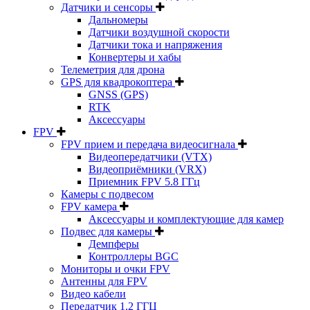
Датчики и сенсоры
Дальномеры
Датчики воздушной скорости
Датчики тока и напряжения
Конвертеры и хабы
Телеметрия для дрона
GPS для квадрокоптера
GNSS (GPS)
RTK
Аксессуары
FPV
FPV прием и передача видеосигнала
Видеопередатчики (VTX)
Видеоприёмники (VRX)
Приемник FPV 5.8 ГГц
Камеры с подвесом
FPV камера
Аксессуары и комплектующие для камер
Подвес для камеры
Демпферы
Контроллеры BGC
Мониторы и очки FPV
Антенны для FPV
Видео кабели
Передатчик 1.2 ГГЦ