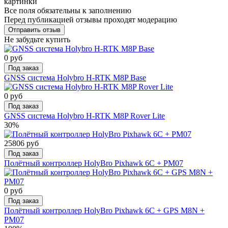
картинки
Все поля обязательны к заполнению
Перед публикацией отзывы проходят модерацию
Не забудьте купить
0 руб
Под заказ
GNSS система Holybro H-RTK M8P Base
0 руб
Под заказ
GNSS система Holybro H-RTK M8P Rover Lite
30%
25806 руб
Под заказ
Полётный контроллер HolyBro Pixhawk 6C + PM07
0 руб
Под заказ
Полётный контроллер HolyBro Pixhawk 6C + GPS M8N +
PM07