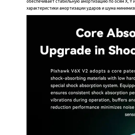
обеспечивает стабильную амортизацию по осям X, Y 
характеристики амортизации ударов и шума минимиз