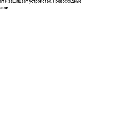
ает и защищает устройство. Превосходные
иков.