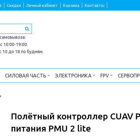
е
Скидки
Личный кабинет
Корзина
Контакты
 самовывоза
:
с 10:00-19:00.
 10 до 18 по будням.
СИЛОВАЯ ЧАСТЬ
ЭЛЕКТРОНИКА
FPV
СЕРВОП
Полётный контроллер CUAV P
питания PMU 2 lite