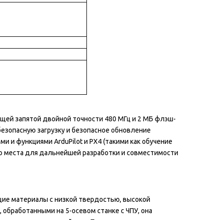
щей запятой двойной точности 480 МГц и 2 МБ флэш-
езопасную загрузку и безопасное обновление
 и функциями ArduPilot и PX4 (такими как обучение
чно места для дальнейшей разработки и совместимости
щие материалы с низкой твердостью, высокой
обработанными на 5-осевом станке с ЧПУ, она