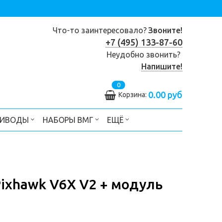
Что-то заинтересовало?
Звоните!
+7 (495) 133-87-60
Неудобно звонить?
Напишите!
0
0.00 руб
Корзина:
РИВОДЫ
НАБОРЫ ВМГ
ЕЩЁ
ixhawk V6X V2 + модуль