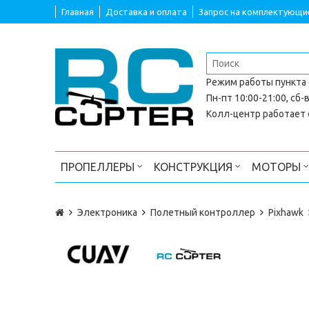
Главная
Доставка и оплата
Запрос на комплектующи
Режим работы
пункта
Пн-пт 10:00-21:00, сб-в
Колл-центр работает с
ПРОПЕЛЛЕРЫ
КОНСТРУКЦИЯ
МОТОРЫ
Электроника
Полетный контроллер
Pixhawk