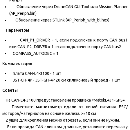
Periph
Обновление через DroneCAN GUI Tool или Mission Planner
(AP_Periph.bin)
Обновление через STLink (AP_Periph_with_bl.hex)
Параметры
CAN_P1_DRIVER = 1, если подключен к порту CAN bus1
или CAN_P2_DRIVER = 1, если подключен к порту CAN bus2
COMPASS_AUTODEC = 1
Комплектация
плата CAN-L4-3100 - 1 шт
JST-GH-4P - JST-GH-4P 20 см силиконовый провод - 1 шт
Советы
На CAN-L4-3100 предустановлена прошивка «MatekL431-GPS».
Поместите магнитометр вдали от линий питания, ESC/
моторов/материалов на основе железа. >=10 см
2 ушка для крепления можно отрезать, если они не нужны.
Если провода CAN слишком длинные, установите перемычку