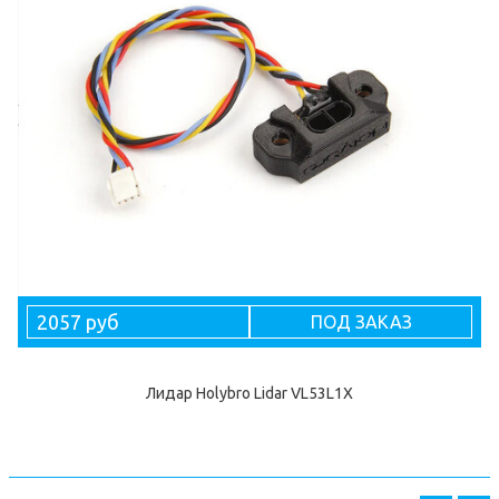
2057 руб
ПОД ЗАКАЗ
Лидар Holybro Lidar VL53L1X