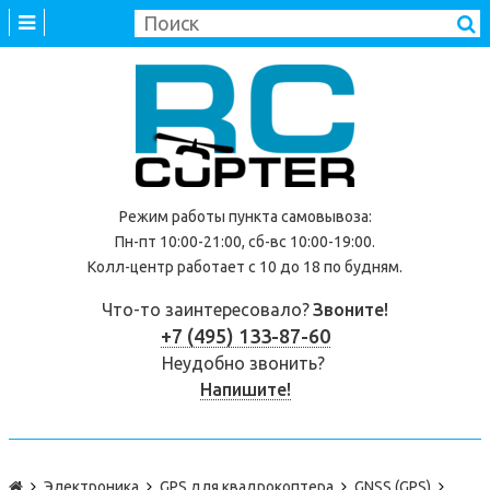
Режим работы
пункта самовывоза
:
Пн-пт 10:00-21:00, сб-вс 10:00-19:00.
Колл-центр работает с 10 до 18 по будням.
Что-то заинтересовало?
Звоните!
+7 (495) 133-87-60
Неудобно звонить?
Напишите!
Электроника
GPS для квадрокоптера
GNSS (GPS)