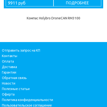
9911 руб
ПОДРОБНЕЕ
Компас Holybro DroneCAN RM3100
Отправить запрос на КП
Контакты
Оплата
Доставка
Гарантии
Обратная связь
Новости
Полезные статьи
Оферта
Политика конфиденциальности
Пользовательское соглашение