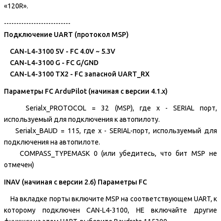
«120R».
---------------------------
Подключение UART (протокол MSP)
CAN-L4-3100 5V - FC 4.0V ~ 5.3V
CAN-L4-3100 G - FC G/GND
CAN-L4-3100 TX2 - FC запасной UART_RX
Параметры FC ArduPilot (начиная с версии 4.1.x)
Serialx_PROTOCOL = 32 (MSP), где x - SERIAL порт,
используемый для подключения к автопилоту.
Serialx_BAUD = 115, где x - SERIAL-порт, используемый для
подключения на автопилоте.
COMPASS_TYPEMASK 0 (или убедитесь, что бит MSP не
отмечен)
INAV (начиная с версии 2.6) Параметры FC
На вкладке порты включите MSP на соответствующем UART, к
которому подключен CAN-L4-3100, НЕ включайте другие