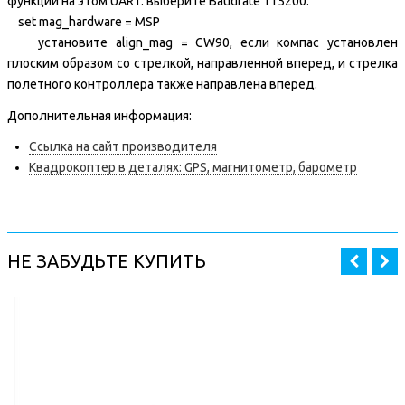
функции на этом UART. выберите Baudrate 115200.
set mag_hardware = MSP
установите align_mag = CW90, если компас установлен
плоским образом со стрелкой, направленной вперед, и стрелка
полетного контроллера также направлена вперед.
Дополнительная информация:
Ссылка на сайт производителя
Квадрокоптер в деталях: GPS, магнитометр, барометр
НЕ ЗАБУДЬТЕ КУПИТЬ