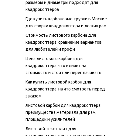
размеры и диаметры подходят для
квадрокоптеров
Где купить карбоновые трубки в Москве
для сборки квадрокоптера и легких рам
Стоимость листового карбона для
квадрокоптера: сравнение вариантов
для любителей и профи
Цена листового карбона для
квадрокоптера: что влияет на
стоимость и стоит ли переплачивать
Как купить листовой карбон для
квадрокоптера: на что смотреть перед
заказом
Листовой карбон для квадрокоптера:
преимущества материала для рам,
площадок и усилителей
Листовой текстолит для
квадрокоптера: цена, характеристики и