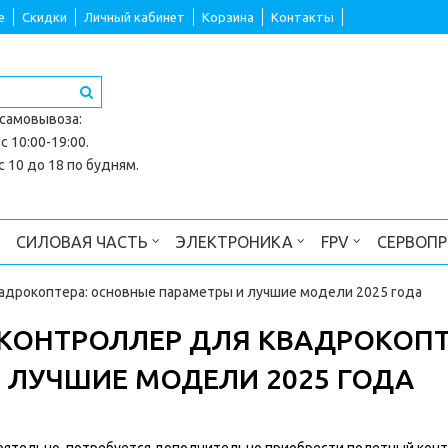
е
Скидки
Личный кабинет
Корзина
Контакты
 самовывоза
:
с 10:00-19:00.
 10 до 18 по будням.
СИЛОВАЯ ЧАСТЬ
ЭЛЕКТРОНИКА
FPV
СЕРВОП
адрокоптера: основные параметры и лучшие модели 2025 года
КОНТРОЛЛЕР ДЛЯ КВАДРОКОПТ
 ЛУЧШИЕ МОДЕЛИ 2025 ГОДА
тоятельно, потребуется дополнительно приобрести полетный конт