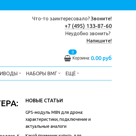
Что-то заинтересовало?
Звоните!
+7 (495) 133-87-60
Неудобно звонить?
Напишите!
0
0.00 руб
Корзина:
РИВОДЫ
НАБОРЫ ВМГ
ЕЩЁ
НОВЫЕ СТАТЬИ
ЕРА:
GPS-модуль M8N для дрона:
характеристики, подключение и
актуальные аналоги
Какой приемник купить для
роллер. К