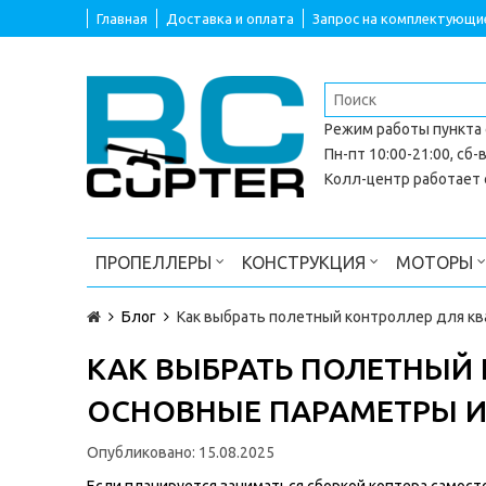
Главная
Доставка и оплата
Запрос на комплектующи
Режим работы
пункта
Пн-пт 10:00-21:00, сб-в
Колл-центр работает с
ПРОПЕЛЛЕРЫ
КОНСТРУКЦИЯ
МОТОРЫ
Блог
Как выбрать полетный контроллер для кв
КАК ВЫБРАТЬ ПОЛЕТНЫЙ 
ОСНОВНЫЕ ПАРАМЕТРЫ И
Опубликовано:
15.08.2025
Если планируется заниматься сборкой коптера самос