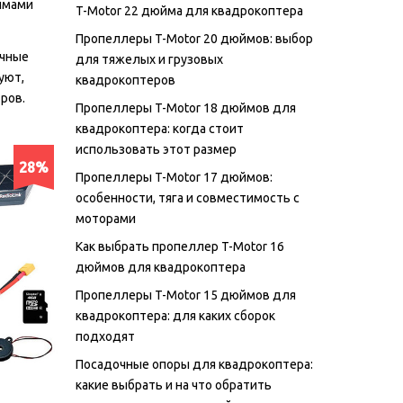
имами
T-Motor 22 дюйма для квадрокоптера
Пропеллеры T-Motor 20 дюймов: выбор
ичные
для тяжелых и грузовых
уют,
квадрокоптеров
ров.
Пропеллеры T-Motor 18 дюймов для
квадрокоптера: когда стоит
использовать этот размер
28%
Пропеллеры T-Motor 17 дюймов:
особенности, тяга и совместимость с
моторами
Как выбрать пропеллер T-Motor 16
дюймов для квадрокоптера
Пропеллеры T-Motor 15 дюймов для
квадрокоптера: для каких сборок
подходят
Посадочные опоры для квадрокоптера:
какие выбрать и на что обратить