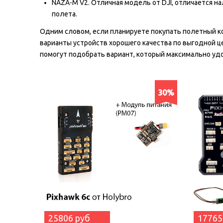
NAZA-M V2. Отличная модель от DJI, отличается 
полета.
Одним словом, если планируете покупать полетный к
варианты устройств хорошего качества по выгодной ц
помогут подобрать вариант, который максимально уд
30%
25806 руб
17765