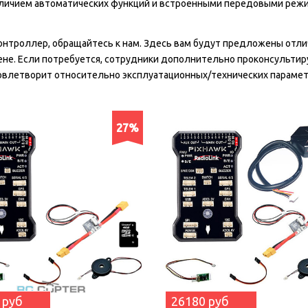
наличием автоматических функций и встроенными передовыми реж
онтроллер, обращайтесь к нам. Здесь вам будут предложены отл
ене. Если потребуется, сотрудники дополнительно проконсультир
овлетворит относительно эксплуатационных/технических парамет
27%
 руб
26180 руб