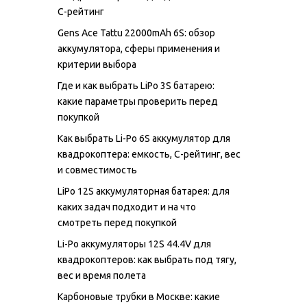
C-рейтинг
Gens Ace Tattu 22000mAh 6S: обзор
аккумулятора, сферы применения и
критерии выбора
Где и как выбрать LiPo 3S батарею:
какие параметры проверить перед
покупкой
Как выбрать Li-Po 6S аккумулятор для
квадрокоптера: емкость, C-рейтинг, вес
и совместимость
LiPo 12S аккумуляторная батарея: для
каких задач подходит и на что
смотреть перед покупкой
Li-Po аккумуляторы 12S 44.4V для
квадрокоптеров: как выбрать под тягу,
вес и время полета
Карбоновые трубки в Москве: какие