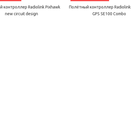
 контроллер Radiolink Pixhawk
Полётный контроллер Radiolink
new circuit design
GPS SE100 Combo