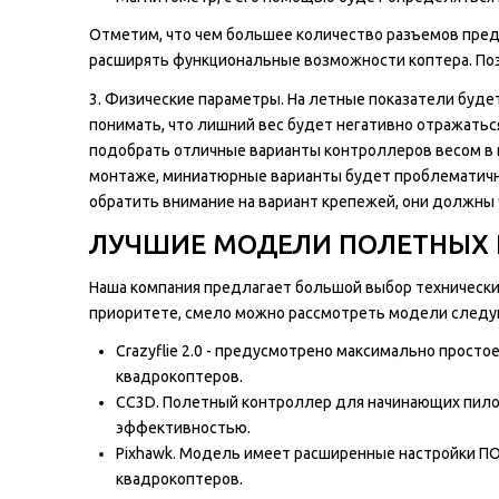
Отметим, что чем большее количество разъемов пред
расширять функциональные возможности коптера. Поэ
3. Физические параметры. На летные показатели будет
понимать, что лишний вес будет негативно отражатьс
подобрать отличные варианты контроллеров весом в п
монтаже, миниатюрные варианты будет проблематично
обратить внимание на вариант крепежей, они должны 
ЛУЧШИЕ МОДЕЛИ ПОЛЕТНЫХ К
Наша компания предлагает большой выбор технических
приоритете, смело можно рассмотреть модели следу
Crazyflie 2.0 - предусмотрено максимально прост
квадрокоптеров.
CC3D. Полетный контроллер для начинающих пилот
эффективностью.
Pixhawk. Модель имеет расширенные настройки ПО
квадрокоптеров.