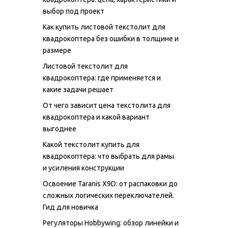
выбор под проект
Как купить листовой текстолит для
квадрокоптера без ошибки в толщине и
размере
Листовой текстолит для
квадрокоптера: где применяется и
какие задачи решает
От чего зависит цена текстолита для
квадрокоптера и какой вариант
выгоднее
Какой текстолит купить для
квадрокоптера: что выбрать для рамы
и усиления конструкции
Освоение Taranis X9D: от распаковки до
сложных логических переключателей.
Гид для новичка
Регуляторы Hobbywing: обзор линейки и