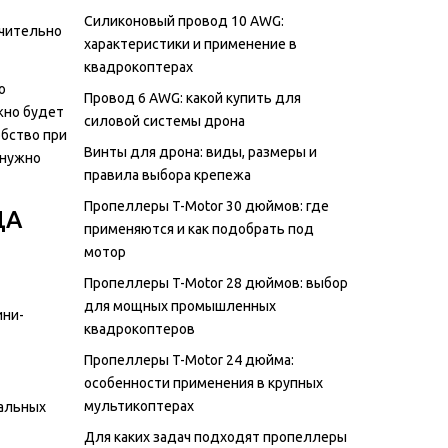
Силиконовый провод 10 AWG:
ачительно
характеристики и применение в
квадрокоптерах
о
Провод 6 AWG: какой купить для
жно будет
силовой системы дрона
обство при
Винты для дрона: виды, размеры и
 нужно
правила выбора крепежа
Пропеллеры T-Motor 30 дюймов: где
ДА
применяются и как подобрать под
мотор
Пропеллеры T-Motor 28 дюймов: выбор
для мощных промышленных
ини-
квадрокоптеров
Пропеллеры T-Motor 24 дюйма:
особенности применения в крупных
мультикоптерах
нальных
Для каких задач подходят пропеллеры