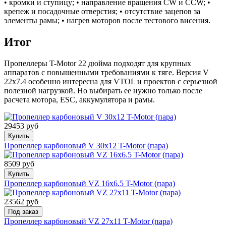
• кромки и ступицу; • направление вращения CW и CCW; •
крепеж и посадочные отверстия; • отсутствие зацепов за
элементы рамы; • нагрев моторов после тестового висения.
Итог
Пропеллеры T-Motor 22 дюйма подходят для крупных
аппаратов с повышенными требованиями к тяге. Версия V
22x7.4 особенно интересна для VTOL и проектов с серьезной
полезной нагрузкой. Но выбирать ее нужно только после
расчета мотора, ESC, аккумулятора и рамы.
29453 руб
Купить
Пропеллер карбоновый V 30x12 T-Motor (пара)
8509 руб
Купить
Пропеллер карбоновый VZ 16x6.5 T-Motor (пара)
23562 руб
Под заказ
Пропеллер карбоновый VZ 27x11 T-Motor (пара)