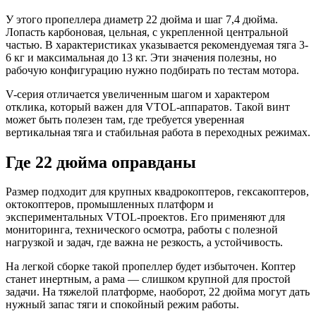
У этого пропеллера диаметр 22 дюйма и шаг 7,4 дюйма.
Лопасть карбоновая, цельная, с укрепленной центральной
частью. В характеристиках указывается рекомендуемая тяга 3-
6 кг и максимальная до 13 кг. Эти значения полезны, но
рабочую конфигурацию нужно подбирать по тестам мотора.
V-серия отличается увеличенным шагом и характером
отклика, который важен для VTOL-аппаратов. Такой винт
может быть полезен там, где требуется уверенная
вертикальная тяга и стабильная работа в переходных режимах.
Где 22 дюйма оправданы
Размер подходит для крупных квадрокоптеров, гексакоптеров,
октокоптеров, промышленных платформ и
экспериментальных VTOL-проектов. Его применяют для
мониторинга, технического осмотра, работы с полезной
нагрузкой и задач, где важна не резкость, а устойчивость.
На легкой сборке такой пропеллер будет избыточен. Коптер
станет инертным, а рама — слишком крупной для простой
задачи. На тяжелой платформе, наоборот, 22 дюйма могут дать
нужный запас тяги и спокойный режим работы.