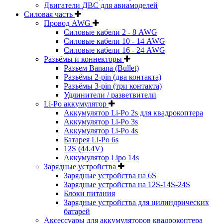
Двигатели ДВС для авиамоделей
Силовая часть
Провод AWG
Силовые кабели 2 - 8 AWG
Силовые кабели 10 - 14 AWG
Силовые кабели 16 - 24 AWG
Разъёмы и коннекторы
Разъем Banana (Bullet)
Разъёмы 2-pin (два контакта)
Разъёмы 3-pin (три контакта)
Удлинители / разветвители
Li-Po аккумулятор
Аккумулятор Li-Po 2s для квадрокоптера
Аккумулятор Li-Po 3s
Аккумулятор Li-Po 4s
Батарея Li-Po 6s
12S (44.4V)
Аккумулятор Lipo 14s
Зарядные устройства
Зарядные устройства на 6S
Зарядные устройства на 12S-14S-24S
Блоки питания
Зарядные устройства для цилиндрических
батарей
Аксессуары для аккумуляторов квадрокоптера