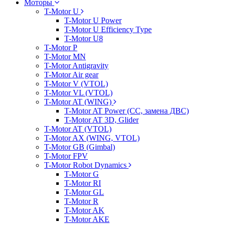
Моторы
T-Motor U
T-Motor U Power
T-Motor U Efficiency Type
T-Motor U8
T-Motor P
T-Motor MN
T-Motor Antigravity
T-Motor Air gear
T-Motor V (VTOL)
T-Motor VL (VTOL)
T-Motor AT (WING)
T-Motor AT Power (CC, замена ДВС)
T-Motor AT 3D, Glider
T-Motor AT (VTOL)
T-Motor AX (WING, VTOL)
T-Motor GB (Gimbal)
T-Motor FPV
T-Motor Robot Dynamics
T-Motor G
T-Motor RI
T-Motor GL
T-Motor R
T-Motor AK
T-Motor AKE