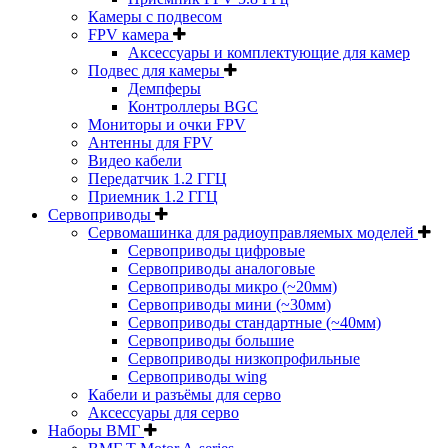
Камеры с подвесом
FPV камера
Аксессуары и комплектующие для камер
Подвес для камеры
Демпферы
Контроллеры BGC
Мониторы и очки FPV
Антенны для FPV
Видео кабели
Передатчик 1.2 ГГЦ
Приемник 1.2 ГГЦ
Сервоприводы
Сервомашинка для радиоуправляемых моделей
Сервоприводы цифровые
Сервоприводы аналоговые
Сервоприводы микро (~20мм)
Сервоприводы мини (~30мм)
Сервоприводы стандартные (~40мм)
Сервоприводы большие
Сервоприводы низкопрофильные
Сервоприводы wing
Кабели и разъёмы для серво
Аксессуары для серво
Наборы ВМГ