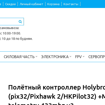
е
Скидки
Личный кабинет
Корзина
Контакты
 самовывоза
:
с 10:00-19:00.
 10 до 18 по будням.
СИЛОВАЯ ЧАСТЬ
ЭЛЕКТРОНИКА
FPV
СЕРВОП
Полётный контроллер Holybro 
(pix32/Pixhawk 2/HKPilot32