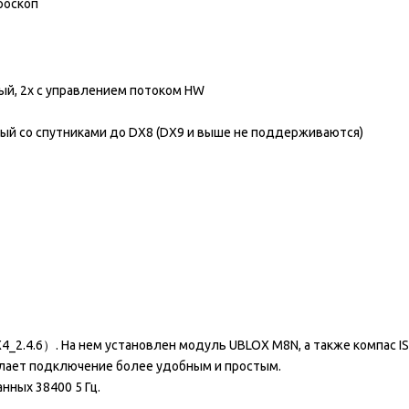
роскоп
й, 2x с управлением потоком HW
ый со спутниками до DX8 (DX9 и выше не поддерживаются)
4_2.4.6）. На нем установлен модуль UBLOX M8N, а также компас 
елает подключение более удобным и простым.
нных 38400 5 Гц.