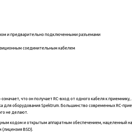
ном и предварительно подключенными разъемами
позиционным соединительным кабелем
о означает, что он получает RC-вход от одного кабеля к приемнику, 
ка для оборудования Spektrum. Большинство современных RC-при
ого не делают.
одным кодом и открытым аппаратным обеспечением, нацеленный н
(лицензия BSD).