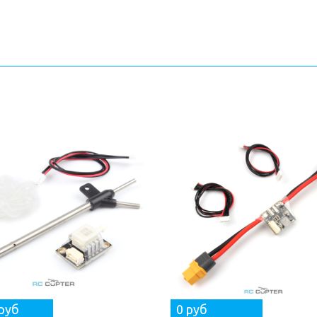
руб
0 руб