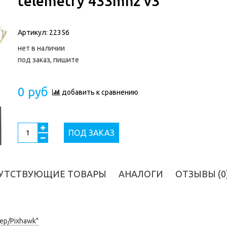
telemetry 433mhz v3
Артикул:
22356
нет в наличии
под заказ, пишите
0 руб
добавить к сравнению
ПОД ЗАКАЗ
УТСТВУЮЩИЕ ТОВАРЫ
АНАЛОГИ
ОТЗЫВЫ (0
ер/Pixhawk"