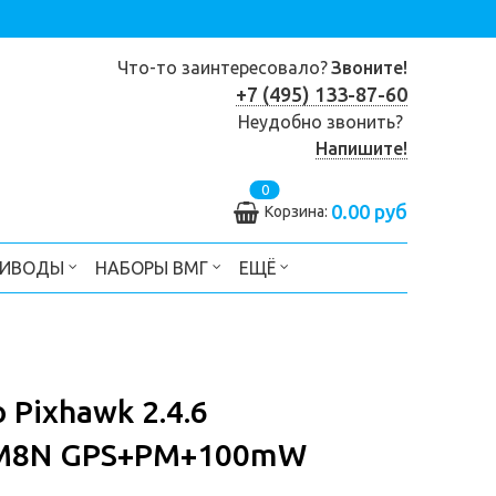
Что-то заинтересовало?
Звоните!
+7 (495) 133-87-60
Неудобно звонить?
Напишите!
0
0.00 руб
Корзина:
РИВОДЫ
НАБОРЫ ВМГ
ЕЩЁ
Pixhawk 2.4.6
) +M8N GPS+PM+100mW