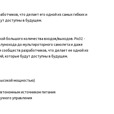
ботчиков, что делает его одной из самых гибких и
ут доступны в будущем.
кой большого количества входов/выходов. Pix32 -
 лунохода до мультироторного самолета и даже
 сообществ разработчиков, что делает ее одной из
й, которые будут доступны в будущем.
 высокой мощностью)
 автономным источником питания
учного управления