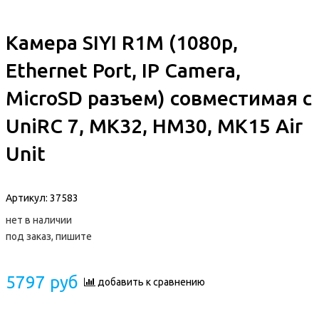
Камера SIYI R1M (1080p,
Ethernet Port, IP Camera,
MicroSD разъем) совместимая с
UniRC 7, MK32, HM30, MK15 Air
Unit
Артикул:
37583
нет в наличии
под заказ, пишите
5797 руб
добавить к сравнению