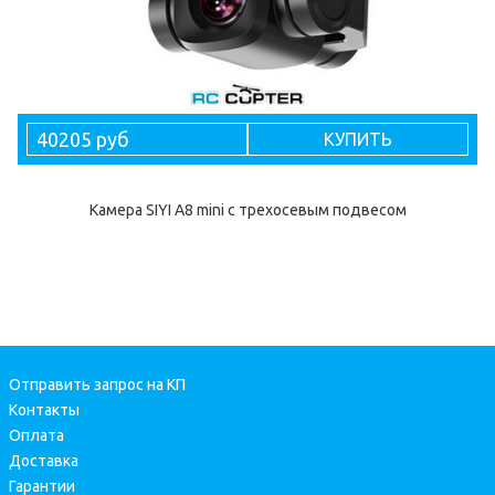
40205 руб
КУПИТЬ
Камера SIYI A8 mini c трехосевым подвесом
Отправить запрос на КП
Контакты
Оплата
Доставка
Гарантии