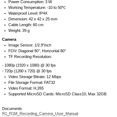
Power Consumption: 3 W
Working Temperature: -10 to 50℃
Waterproof Level: IP4X
Dimension: 42 x 42 x 25 mm
Cable Length: 60 cm
Weight: 39 g
Camera
Image Sensor: 1/2.9”inch
FOV: Diagonal 90°, Horizontal 80°
TF Recording Resolution:
- 1080p (1920 x 1080) @ 30 fps
- 720p (1280 x 720) @ 30 fps
Video Storage Bitrate: 12 Mbps
File Storage Format: FAT32
Video Format: H.265
Supported MicroSD Cards: MicroSD Class10, Max 32GB
Documents
R1_R1M_Recording_Camera_User_Manual