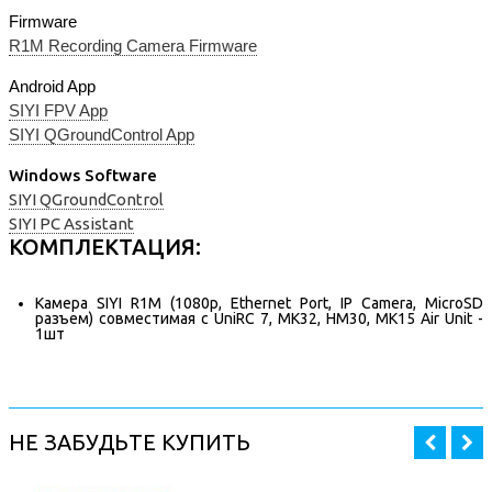
Firmware
R1M Recording Camera Firmware
Android App
SIYI FPV App
SIYI QGroundControl App
Windows Software
SIYI QGroundControl
SIYI PC Assistant
КОМПЛЕКТАЦИЯ:
Камера SIYI R1M (1080p, Ethernet Port, IP Camera, MicroSD
разъем) совместимая с UniRC 7, MK32, HM30, MK15 Air Unit -
1шт
НЕ ЗАБУДЬТЕ КУПИТЬ