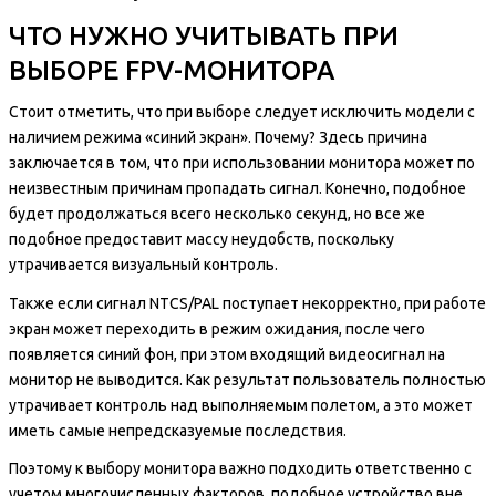
ЧТО НУЖНО УЧИТЫВАТЬ ПРИ
ВЫБОРЕ FPV-МОНИТОРА
Стоит отметить, что при выборе следует исключить модели с
наличием режима «синий экран». Почему? Здесь причина
заключается в том, что при использовании монитора может по
неизвестным причинам пропадать сигнал. Конечно, подобное
будет продолжаться всего несколько секунд, но все же
подобное предоставит массу неудобств, поскольку
утрачивается визуальный контроль.
Также если сигнал NTCS/PAL поступает некорректно, при работе
экран может переходить в режим ожидания, после чего
появляется синий фон, при этом входящий видеосигнал на
монитор не выводится. Как результат пользователь полностью
утрачивает контроль над выполняемым полетом, а это может
иметь самые непредсказуемые последствия.
Поэтому к выбору монитора важно подходить ответственно с
учетом многочисленных факторов, подобное устройство вне