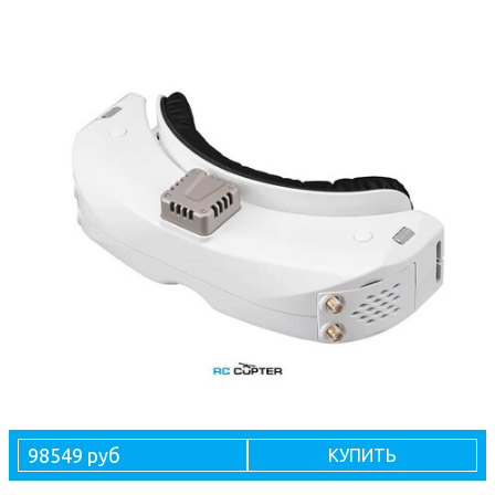
98549 руб
КУПИТЬ