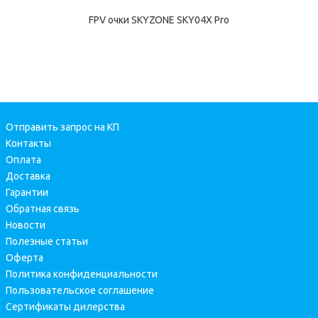
FPV очки SKYZONE SKY04X Pro
Отправить запрос на КП
Контакты
Оплата
Доставка
Гарантии
Обратная связь
Новости
Полезные статьи
Оферта
Политика конфиденциальности
Пользовательское соглашение
Сертификаты дилерства