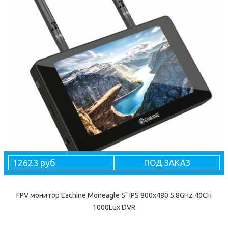
12623 руб
ПОД ЗАКАЗ
FPV монитор Eachine Moneagle 5" IPS 800x480 5.8GHz 40CH
1000Lux DVR