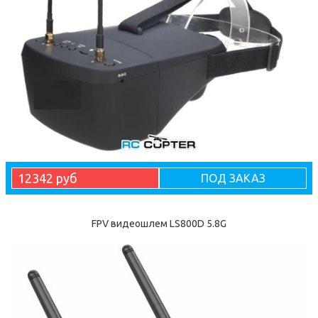
12342 руб
ПОД ЗАКАЗ
FPV видеошлем LS800D 5.8G