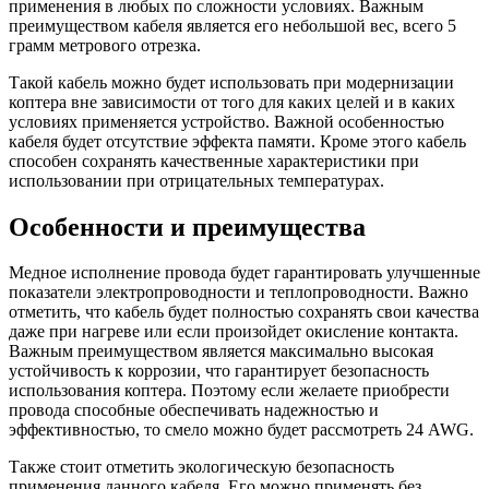
применения в любых по сложности условиях. Важным
преимуществом кабеля является его небольшой вес, всего 5
грамм метрового отрезка.
Такой кабель можно будет использовать при модернизации
коптера вне зависимости от того для каких целей и в каких
условиях применяется устройство. Важной особенностью
кабеля будет отсутствие эффекта памяти. Кроме этого кабель
способен сохранять качественные характеристики при
использовании при отрицательных температурах.
Особенности и преимущества
Медное исполнение провода будет гарантировать улучшенные
показатели электропроводности и теплопроводности. Важно
отметить, что кабель будет полностью сохранять свои качества
даже при нагреве или если произойдет окисление контакта.
Важным преимуществом является максимально высокая
устойчивость к коррозии, что гарантирует безопасность
использования коптера. Поэтому если желаете приобрести
провода способные обеспечивать надежностью и
эффективностью, то смело можно будет рассмотреть 24 AWG.
Также стоит отметить экологическую безопасность
применения данного кабеля. Его можно применять без