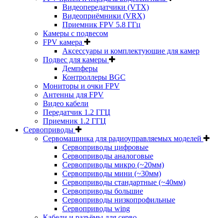
Видеопередатчики (VTX)
Видеоприёмники (VRX)
Приемник FPV 5.8 ГГц
Камеры с подвесом
FPV камера
Аксессуары и комплектующие для камер
Подвес для камеры
Демпферы
Контроллеры BGC
Мониторы и очки FPV
Антенны для FPV
Видео кабели
Передатчик 1.2 ГГЦ
Приемник 1.2 ГГЦ
Сервоприводы
Сервомашинка для радиоуправляемых моделей
Сервоприводы цифровые
Сервоприводы аналоговые
Сервоприводы микро (~20мм)
Сервоприводы мини (~30мм)
Сервоприводы стандартные (~40мм)
Сервоприводы большие
Сервоприводы низкопрофильные
Сервоприводы wing
Кабели и разъёмы для серво