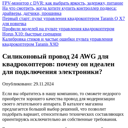
FPV-монитор с DVR: как выбрать яркость, задержку, питание
На что смотреть, когда хотите купить контроллер подвеса:
драйверы, датчики, прошивка
Первый старт: пульт управления квадрокоптером Taranis Q X7
для новичка
Профили моделей на пульте управления квадрокоптером
Horus X10: быстрые сценарии
Калибровка стиков и частые ошибки пульта управления
квадрокоптером Taranis X9D
Силиконовый провод 24 AWG для
квадрокоптеров: почему он идеален
для подключения электроники?
Опубликовано:
29.11.2024
Если вы обратитесь в нашу компанию, то сможете недорого
приобрести хорошего качества провод для модернизации
своего летательного аппарата. В каталоге магазина
предлагается большой выбор решений, что позволит
подобрать вариант, относительно технических составляющих
ориентируясь исключительно ан собственные требования.