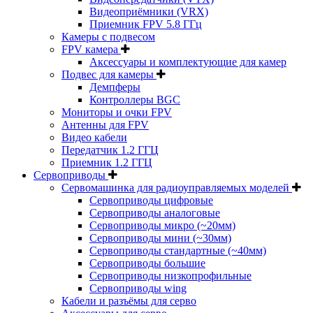
Видеоприёмники (VRX)
Приемник FPV 5.8 ГГц
Камеры с подвесом
FPV камера
Аксессуары и комплектующие для камер
Подвес для камеры
Демпферы
Контроллеры BGC
Мониторы и очки FPV
Антенны для FPV
Видео кабели
Передатчик 1.2 ГГЦ
Приемник 1.2 ГГЦ
Сервоприводы
Сервомашинка для радиоуправляемых моделей
Сервоприводы цифровые
Сервоприводы аналоговые
Сервоприводы микро (~20мм)
Сервоприводы мини (~30мм)
Сервоприводы стандартные (~40мм)
Сервоприводы большие
Сервоприводы низкопрофильные
Сервоприводы wing
Кабели и разъёмы для серво