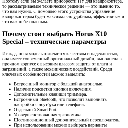
Поэтому если вы желаете приобрести ПУ для квадрокоптера,
то рассматриваемое техническое решение — это именно то,
что вам нужно. С помощью этого устройства управление
квадрокоптером будет максимально удобным, эффективным и
что важно безопасным.
Почему стоит выбрать Horus X10
Special – технические параметры
Итак, данная модель отличается качеством и надежностью,
она имеет современный оригинальный дизайн, выполнена в
прочном корпусе с высоким классом защиты от влаги и
загрязнений, а также механических воздействий. Среди
ключевых особенностей можно выделить:
Встроенный монитор с большой диагональю.
Наличие подсветки кнопки включения.
Дополнительные клавиши триммера.
Встроенный bluetooth, что позволит выполнять
настройки с ноутбука или телефона.
Отдельный Smart Port.
Усовершенствованная эргономика.
Шестипозиционный дополнительный переключатель.
При использовании можно выбирать варианты