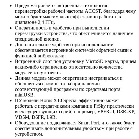
Предусматривается встроенная технология
перенастройки рабочей частоты ACCST, благодаря чему
можно будет максимально эффективно работать в
диапазоне 2,4 ГГц.
Оперативность и удобство при выполнении
перезагрузки устройства, что обеспечивается наличием
специальной кнопки.
Дополнительное удобство при использовании
обеспечивается встроенной системой обратной связи с
функцией виброотдачи.
Встроенный слот под установку MicroSD-карты, причем
какие-либо ограничения относительно количества
модулей отсутствуют.
Данная модель может оперативно настраиваться и
обновляться с компьютера при наличии
соответствующей программы по средствам порта
miniUSB.
ПУ модели Horus X10 Special эффективно может
работать с передатчиками компании FrSky практически
всех существующих серий, например, V8FR-II, D8R-XP,
VD5M, D6FR, L9R.
Оборудование поддерживает Smart Port, что также будет
обеспечивать дополнительным удобством при работе с
устройством.