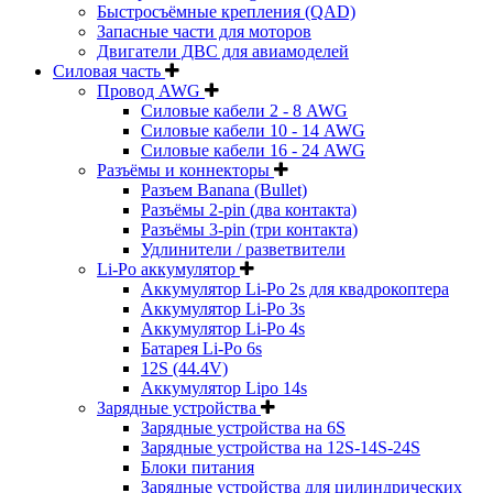
Быстросъёмные крепления (QAD)
Запасные части для моторов
Двигатели ДВС для авиамоделей
Силовая часть
Провод AWG
Силовые кабели 2 - 8 AWG
Силовые кабели 10 - 14 AWG
Силовые кабели 16 - 24 AWG
Разъёмы и коннекторы
Разъем Banana (Bullet)
Разъёмы 2-pin (два контакта)
Разъёмы 3-pin (три контакта)
Удлинители / разветвители
Li-Po аккумулятор
Аккумулятор Li-Po 2s для квадрокоптера
Аккумулятор Li-Po 3s
Аккумулятор Li-Po 4s
Батарея Li-Po 6s
12S (44.4V)
Аккумулятор Lipo 14s
Зарядные устройства
Зарядные устройства на 6S
Зарядные устройства на 12S-14S-24S
Блоки питания
Зарядные устройства для цилиндрических