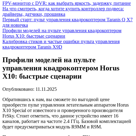
FPV-монитор с DVR: как выбрать яркость, задержку, питание
На что смотреть, когда хотите купить контроллер подвеса:
драйверы, датчики, прошивка
Первый старт: пульт управления квадрокоптером Taranis Q X7
для новичка
Профили моделей на пульте управления квадрокоптером
Horus X10: быстрые сценарии
Калибровка стиков и частые ошибки пульта управления
квадрокоптером Taranis X9D
Профили моделей на пульте
управления квадрокоптером Horus
X10: быстрые сценарии
Опубликовано:
11.11.2025
Обратившись к нам, вы сможете по выгодной цене
приобрести пульт управления летательным аппаратом Horus
X10 Special от известного и проверенного производителя
FrSky. Стоит отметить, что данное устройство имеет 16
каналов, работает на частоте 2.4 ГГц. Базовой комплектацией
будет предусматриваться модуль R9MM и R9M.