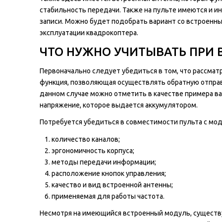
стабильность передачи. Также на пульте имеются и ин
записи. Можно будет подобрать вариант со встроенн
эксплуатации квадрокоптера.
ЧТО НУЖНО УЧИТЫВАТЬ ПРИ 
Первоначально следует убедиться в том, что рассма
функция, позволяющая осуществлять обратную отправ
данном случае можно отметить в качестве примера ва
напряжение, которое выдается аккумулятором.
Потребуется убедиться в совместимости пульта с мо
количество каналов;
эргономичность корпуса;
методы передачи информации;
расположение кнопок управления;
качество и вид встроенной антенны;
применяемая для работы частота.
Несмотря на имеющийся встроенный модуль, существ