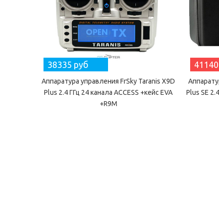
38335 руб
41140
Аппаратура управления FrSky Taranis X9D
Аппарату
Plus 2.4 ГГц 24 канала ACCESS +кейс EVA
Plus SE 2
+R9M