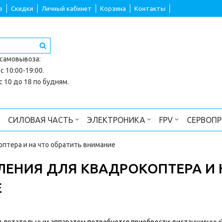
е
Скидки
Личный кабинет
Корзина
Контакты
 самовывоза
:
с 10:00-19:00.
 10 до 18 по будням.
СИЛОВАЯ ЧАСТЬ
ЭЛЕКТРОНИКА
FPV
СЕРВОП
оптера и на что обратить внимание
ВЛЕНИЯ ДЛЯ КВАДРОКОПТЕРА И 
Е
я летательным аппаратом потребуется приобрести дистанционны