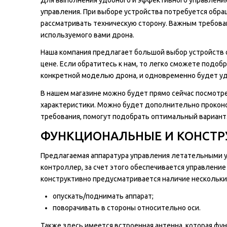
управления. При выборе устройства потребуется обр
рассматривать техническую сторону. Важным требова
используемого вами дрона.
Наша компания предлагает большой выбор устройств о
цене. Если обратитесь к нам, то легко сможете подоб
конкретной моделью дрона, и одновременно будет у
В нашем магазине можно будет прямо сейчас посмотре
характеристики. Можно будет дополнительно проконс
требования, помогут подобрать оптимальный вариант
ФУНКЦИОНАЛЬНЫЕ И КОНСТР
Предлагаемая аппаратура управления летательными у
контроллер, за счет этого обеспечивается управление
конструктивно предусматривается наличие нескольки
опускать/поднимать аппарат;
поворачивать в стороны относительно оси.
Также здесь имеется встроенная антенна, которая фун