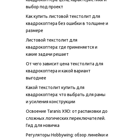
выбор под проект
Как купить листовой текстолит для
квадрокоптера без ошибки в толщине и
размере
Листовой текстолит для
квадрокоптера: где применяется и
какие задачи решает
От чего зависит цена текстолита для
квадрокоптера и какой вариант
выгоднее
Какой текстолит купить для
квадрокоптера: что выбрать для рамы
и усиления конструкции
Освоение Taranis X9D: от распаковки до
сложных логических переключателей.
Гид для новичка
Регуляторы Hobbywing: обзор линейки и