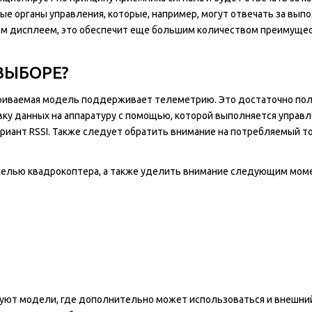
ые органы управления, которые, например, могут отвечать за вып
ым дисплеем, это обеспечит еще большим количеством преимуще
ВЫБОРЕ?
триваемая модель поддерживает телеметрию. Это достаточно по
ку данных на аппаратуру с помощью, которой выполняется управл
риант RSSI. Также следует обратить внимание на потребляемый то
делью квадрокоптера, а также уделить внимание следующим мом
уют модели, где дополнительно может использоваться и внешни