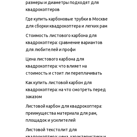
размеры и диаметры подходят для
квадрокоптеров
Где купить карбоновые трубки в Москве
для сборки квадрокоптера и легких рам
Стоимость листового карбона для
квадрокоптера: сравнение вариантов
для любителей и профи
Цена листового карбона для
квадрокоптера: что влияет на
стоимость и стоит ли переплачивать
Как купить листовой карбон для
квадрокоптера: на что смотреть перед
заказом
Листовой карбон для квадрокоптера:
преимущества материала для рам,
площадок и усилителей
Листовой текстолит для
квадрокоптера: цена, характеристики и