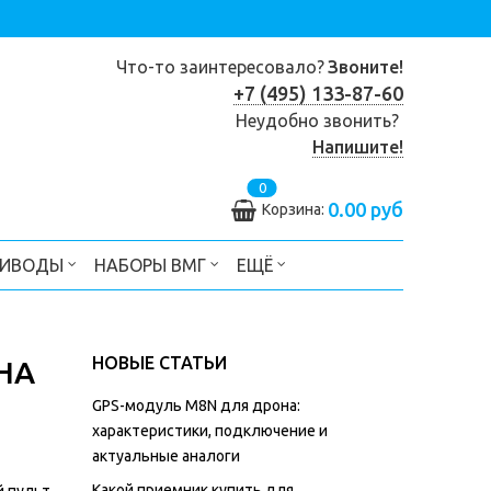
Что-то заинтересовало?
Звоните!
+7 (495) 133-87-60
Неудобно звонить?
Напишите!
0
0.00 руб
Корзина:
РИВОДЫ
НАБОРЫ ВМГ
ЕЩЁ
НОВЫЕ СТАТЬИ
НА
GPS-модуль M8N для дрона:
характеристики, подключение и
актуальные аналоги
Какой приемник купить для
й пульт