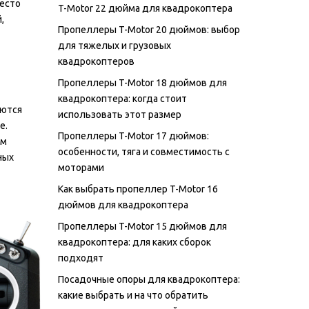
место
T-Motor 22 дюйма для квадрокоптера
,
Пропеллеры T-Motor 20 дюймов: выбор
для тяжелых и грузовых
квадрокоптеров
Пропеллеры T-Motor 18 дюймов для
квадрокоптера: когда стоит
яются
использовать этот размер
е.
Пропеллеры T-Motor 17 дюймов:
ам
особенности, тяга и совместимость с
ных
моторами
Как выбрать пропеллер T-Motor 16
дюймов для квадрокоптера
Пропеллеры T-Motor 15 дюймов для
квадрокоптера: для каких сборок
подходят
Посадочные опоры для квадрокоптера:
какие выбрать и на что обратить