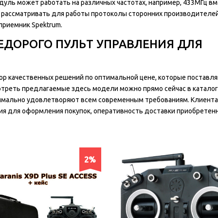
уль может работать на различных частотах, например, 433МГц в
 рассматривать для работы протоколы сторонних производителей
приемник Spektrum.
НЕДОРОГО ПУЛЬТ УПРАВЛЕНИЯ ДЛЯ
р качественных решений по оптимальной цене, которые поставл
треть предлагаемые здесь модели можно прямо сейчас в каталог
имально удовлетворяют всем современным требованиям. Клиент
ия для оформления покупок, оперативность доставки приобретен
2%