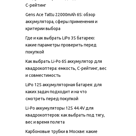
C-рейтинг
Gens Ace Tattu 22000mAh 6S: обзор
аккумулятора, сферы применения и
критерии выбора
Где и как выбрать LiPo 3S батарею:
какие параметры проверить перед
покупкой
Как выбрать Li-Po 6S аккумулятор для
квадрокоптера: емкость, C-рейтинг, вес
и совместимость
LiPo 12S аккумуляторная батарея: для
каких задач подходит и на что
смотреть перед покупкой
Li-Po аккумуляторы 12S 44.4V для
квадрокоптеров: как выбрать под тягу,
вес и время полета
Карбоновые трубки в Москве: какие