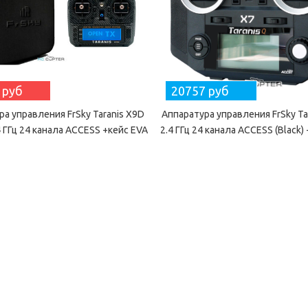
 руб
20757 руб
ра управления FrSky Taranis X9D
Аппаратура управления FrSky Ta
.4 ГГц 24 канала ACCESS +кейс EVA
2.4 ГГц 24 канала ACCESS (Black)