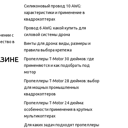
Силиконовый провод 10 AWG:
характеристики и применение в
квадрокоптерах
Провод 6 AWG: какой купить для
силовой системы дрона
нении с
чество в
Винты для дрона: виды, размеры и
правила выбора крепежа
АЗИНЕ
Пропеллеры T-Motor 30 дюймов: где
применяются и как подобрать под
мотор
Пропеллеры T-Motor 28 дюймов: выбор
для мощных промышленных
квадрокоптеров
Пропеллеры T-Motor 24 дюйма:
особенности применения в крупных
мультикоптерах
Для каких задач подходят пропеллеры