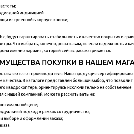
частоты;
одиодной индикацией;
ощи встроенной в корпусе кнопки;
hz, будут гарантировать стабильность и качество покрытия в срав
тры. Что выбрать, конечно, решать вам, но если надежность и ка
рона именно вариант, который сейчас рассматривается.
ЕИМУЩЕСТВА ПОКУПКИ В НАШЕМ МАГ
поставляются от производителя. Наша продукция сертифицирована
качества. В каталоге представлен большой выбор, что позволит
го квадрокоптера, ориентируясь исключительно на собственные
я с нашей компанией, можете рассчитывать на:
оптимальной цене;
дуальный подход в рамках сотрудничества;
и выборе и оформлении заказа;
каза.