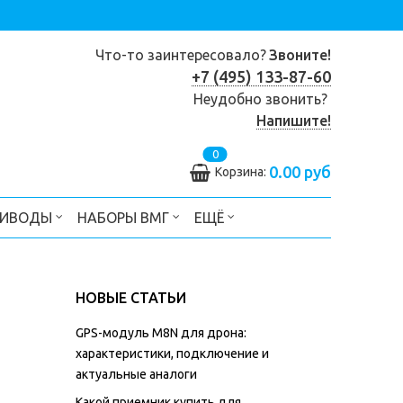
Что-то заинтересовало?
Звоните!
+7 (495) 133-87-60
Неудобно звонить?
Напишите!
0
0.00 руб
Корзина:
РИВОДЫ
НАБОРЫ ВМГ
ЕЩЁ
НОВЫЕ СТАТЬИ
GPS-модуль M8N для дрона:
характеристики, подключение и
актуальные аналоги
Какой приемник купить для