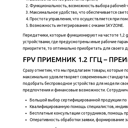
Функциональность, возможность выбора рабочей 
Максимальное удобство, что обеспечивается свет
Простота управления, что осуществляется при пом
Возможность интегрирования с очками SKYZONE.
Передатчики, которые функционируют на частоте 1,2 g
устройствами, где предусмотрены иные рабочие параме
приоритете, то оптимально приобретать для своего д
FPV ПРИЕМНИК 1.2 ГГЦ – ПР
Сразу отметим, что мы предлагаем товары, которые 
максимально удовлетворяет современным стандартам 
подобрать беспроводное устройство для модели свое
предпочтения и финансовые возможности. Сотруднича
Большой выбор сертифицированной продукции по 
Квалифицированную помощь специалистов, индиви
Бесплатные консультации сотрудников, помощь пр
Оперативность обработки заявки, формирование за