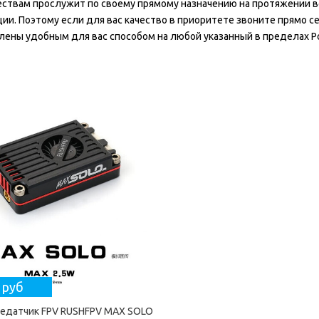
твам прослужит по своему прямому назначению на протяжении в
ии. Поэтому если для вас качество в приоритете звоните прямо се
лены удобным для вас способом на любой указанный в пределах Р
 руб
едатчик FPV RUSHFPV MAX SOLO