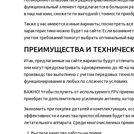
функциональный элемент предлагается в большом раз
в наш магазин, сможете по выгодной стоимости приобр
Также у нас имеются и иные варианты, посмотреть вс
характеристики можно будет на сайте. Если возникне
учетом требований помогут выбрать оптимальный вар
ПРЕИМУЩЕСТВА И ТЕХНИЧЕСК
Итак, предлагаемые на сайте варианты будут отличат
они могут предусматривать одновременно до 40-ка ча
производство выполнено с учетом передовых техноло
функционирования в любых по сложности условиях.
ВАЖНО! Чтобы получить от используемого FPV приемн
приобрести дополнительно усиленную антенну, котор
Экономить при покупке деталей и комплектующих, особ
эффективности и качества приспособления будет во 
летательного аппарата. Среди многочисленных преиму
Высокое качество работы на прием;