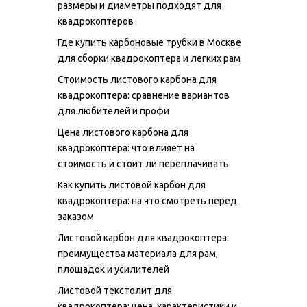
размеры и диаметры подходят для
квадрокоптеров
Где купить карбоновые трубки в Москве
для сборки квадрокоптера и легких рам
Стоимость листового карбона для
квадрокоптера: сравнение вариантов
для любителей и профи
Цена листового карбона для
квадрокоптера: что влияет на
стоимость и стоит ли переплачивать
Как купить листовой карбон для
квадрокоптера: на что смотреть перед
заказом
Листовой карбон для квадрокоптера:
преимущества материала для рам,
площадок и усилителей
Листовой текстолит для
квадрокоптера: цена, характеристики и