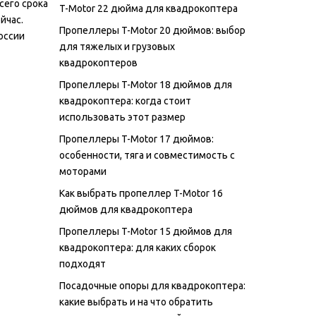
сего срока
T-Motor 22 дюйма для квадрокоптера
йчас.
Пропеллеры T-Motor 20 дюймов: выбор
оссии
для тяжелых и грузовых
квадрокоптеров
Пропеллеры T-Motor 18 дюймов для
квадрокоптера: когда стоит
использовать этот размер
Пропеллеры T-Motor 17 дюймов:
особенности, тяга и совместимость с
моторами
Как выбрать пропеллер T-Motor 16
дюймов для квадрокоптера
Пропеллеры T-Motor 15 дюймов для
квадрокоптера: для каких сборок
подходят
Посадочные опоры для квадрокоптера:
какие выбрать и на что обратить