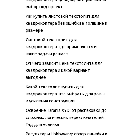
выбор под проект
Как купить листовой текстолит для
квадрокоптера без ошибки в толщине и
размере
Листовой текстолит для
квадрокоптера: где применяется и
какие задачи решает
От чего зависит цена текстолита для
квадрокоптера и какой вариант
выгоднее
Какой текстолит купить для
квадрокоптера: что выбрать для рамы
и усиления конструкции
Освоение Taranis X9D: от распаковки до
сложных логических переключателей.
Гид для новичка
Регуляторы Hobbywing: обзор линейки и