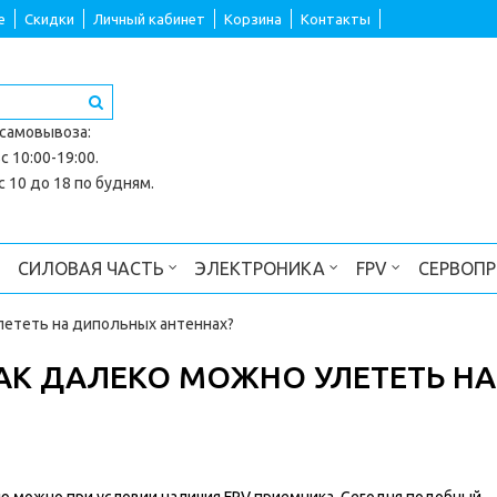
е
Скидки
Личный кабинет
Корзина
Контакты
 самовывоза
:
с 10:00-19:00.
 10 до 18 по будням.
СИЛОВАЯ ЧАСТЬ
ЭЛЕКТРОНИКА
FPV
СЕРВОП
улететь на дипольных антеннах?
 КАК ДАЛЕКО МОЖНО УЛЕТЕТЬ НА
 можно при условии наличия FPV приемника. Сегодня подобный