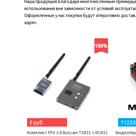
Наша продукция благодаря многочисленным преимущес
использования вне зависимости от условий эксплуатац
Оформленные у нас покупки будут оперативно достав
адрес.
100%
0 руб
11220
Комплект FPV 5.8 Boscam TS832 + RC832
Видеопер