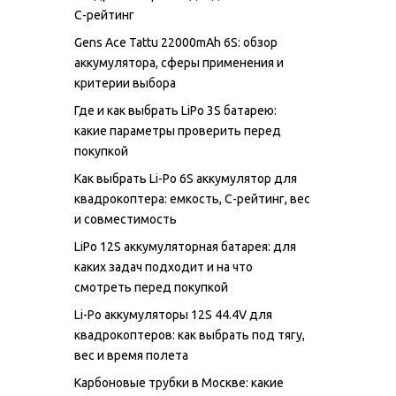
C-рейтинг
Gens Ace Tattu 22000mAh 6S: обзор
аккумулятора, сферы применения и
критерии выбора
Где и как выбрать LiPo 3S батарею:
какие параметры проверить перед
покупкой
Как выбрать Li-Po 6S аккумулятор для
квадрокоптера: емкость, C-рейтинг, вес
и совместимость
LiPo 12S аккумуляторная батарея: для
каких задач подходит и на что
смотреть перед покупкой
Li-Po аккумуляторы 12S 44.4V для
квадрокоптеров: как выбрать под тягу,
вес и время полета
Карбоновые трубки в Москве: какие