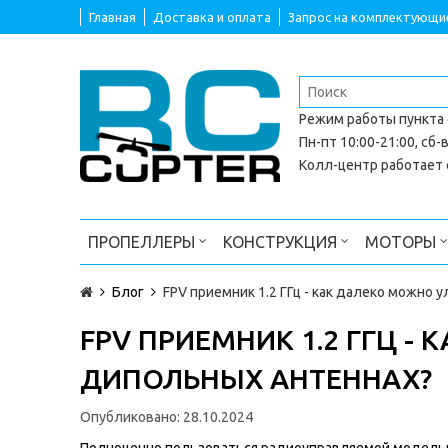
Главная
Доставка и оплата
Запрос на комплектующи
Режим работы
пункта
Пн-пт 10:00-21:00, сб-в
Колл-центр работает с
ПРОПЕЛЛЕРЫ
КОНСТРУКЦИЯ
МОТОРЫ
Блог
FPV приемник 1.2 ГГц - как далеко можно 
FPV ПРИЕМНИК 1.2 ГГЦ -
ДИПОЛЬНЫХ АНТЕННАХ?
Опубликовано:
28.10.2024
Полноценно пользоваться радиоуправляемой моделью