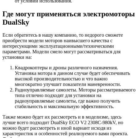
от условий использования.
Где могут применяться электромоторы
DualSky
Если обратитесь в нашу компанию, то недорого сможете
приобрести модели моторов наивысшего качества с
интересующими эксплуатационными/техническими
параметрами. Модели смело могут рассматриваться для
установки на:
Квадрокоптеры и дроны различного назначения.
Установка мотора в данном случае будет обеспечивать
высокой производительностью и что важно
многократно улучшит показатели маневренности.
Радиоуправляемые самолеты. Моторы рассматриваемого
типа отлично подходят для установки на
радиоуправляемые самолеты, где важно получить
стабильность и максимальную эффективность.
Также можно будет их рассмотреть и в моделизме, здесь
лучше всего подходит DualSky ECO V2 2308C-980kV, но
можно будет рассмотреть и иной вариант исходя из
характеристик и особенностей реализуемого вами проекта.