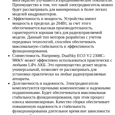
многократно улучшаются аэродинамические показатели.
Преимущество в том, что такой электродвигатель можно
будет рассматривать для маневренных и более легких
моделей квадрокоптеров.
Эффективность и мощность. Устройства имеют
мощность в пределах до 204Вт, за счет этого
обеспечивается высокая производительность,
гарантируется хорошая тяга для радиоуправляемой
модели. Данный тип моторов разработан с учетом
передовых технологий, способен обеспечивать
максимальную стабильность и эффективность
функционирования.
Совместимость. Например, DualSky ECO V2 2308C-
980kV может эффективно использоваться практически с
любыми LiPo АКБ. Это преимущество делает модель
универсальной, позволяет ее рассматривать для
установки практически на любые радиоуправляемые
аппараты.
Долговечность и надежность. Электродвигатели
комплектуются прочными компонентами и надежными
подшипниками. Будет обеспечиваться максимальная
стабильность функционирования, при этом процесс
износа минимизирован. Качество сборки обеспечивает
повышенную надежность и стабильность
функционирования длительное время вне зависимости