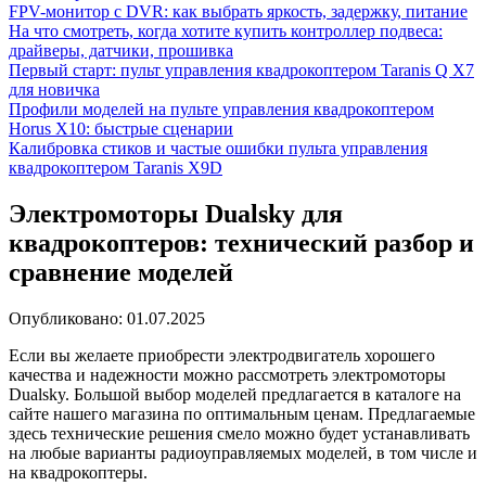
FPV-монитор с DVR: как выбрать яркость, задержку, питание
На что смотреть, когда хотите купить контроллер подвеса:
драйверы, датчики, прошивка
Первый старт: пульт управления квадрокоптером Taranis Q X7
для новичка
Профили моделей на пульте управления квадрокоптером
Horus X10: быстрые сценарии
Калибровка стиков и частые ошибки пульта управления
квадрокоптером Taranis X9D
Электромоторы Dualsky для
квадрокоптеров: технический разбор и
сравнение моделей
Опубликовано:
01.07.2025
Если вы желаете приобрести электродвигатель хорошего
качества и надежности можно рассмотреть электромоторы
Dualsky. Большой выбор моделей предлагается в каталоге на
сайте нашего магазина по оптимальным ценам. Предлагаемые
здесь технические решения смело можно будет устанавливать
на любые варианты радиоуправляемых моделей, в том числе и
на квадрокоптеры.