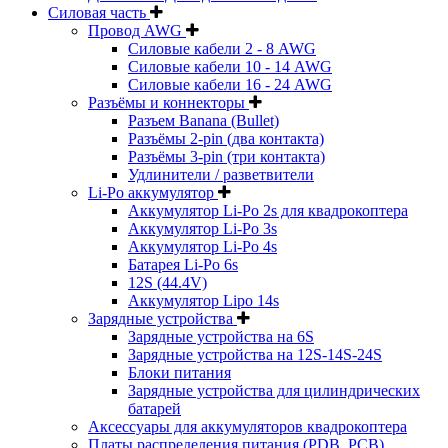
Силовая часть
Провод AWG
Силовые кабели 2 - 8 AWG
Силовые кабели 10 - 14 AWG
Силовые кабели 16 - 24 AWG
Разъёмы и коннекторы
Разъем Banana (Bullet)
Разъёмы 2-pin (два контакта)
Разъёмы 3-pin (три контакта)
Удлинители / разветвители
Li-Po аккумулятор
Аккумулятор Li-Po 2s для квадрокоптера
Аккумулятор Li-Po 3s
Аккумулятор Li-Po 4s
Батарея Li-Po 6s
12S (44.4V)
Аккумулятор Lipo 14s
Зарядные устройства
Зарядные устройства на 6S
Зарядные устройства на 12S-14S-24S
Блоки питания
Зарядные устройства для цилиндрических
батарей
Аксессуары для аккумуляторов квадрокоптера
Платы распределения питания (PDB, PCB)