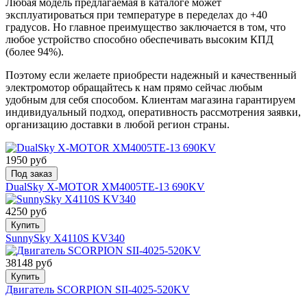
Любая модель предлагаемая в каталоге может
эксплуатироваться при температуре в переделах до +40
градусов. Но главное преимущество заключается в том, что
любое устройство способно обеспечивать высоким КПД
(более 94%).
Поэтому если желаете приобрести надежный и качественный
электромотор обращайтесь к нам прямо сейчас любым
удобным для себя способом. Клиентам магазина гарантируем
индивидуальный подход, оперативность рассмотрения заявки,
организацию доставки в любой регион страны.
1950 руб
Под заказ
DualSky X-MOTOR XM4005TE-13 690KV
4250 руб
Купить
SunnySky X4110S KV340
38148 руб
Купить
Двигатель SCORPION SII-4025-520KV