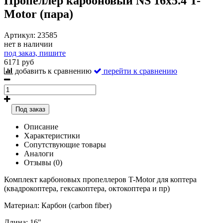
Пропеллер карбоновый NS 16x5.4 T-
Motor (пара)
Артикул:
23585
нет в наличии
под заказ, пишите
6171 руб
добавить к сравнению
перейти к сравнению
Под заказ
Описание
Характеристики
Сопутствующие товары
Аналоги
Отзывы (0)
Комплект карбоновых пропеллеров T-Motor для коптера
(квадрокоптера, гексакоптера, октокоптера и пр)
Материал: Карбон (carbon fiber)
Длина: 16"