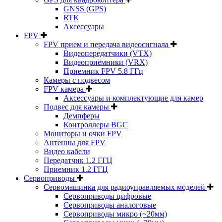
GNSS (GPS)
RTK
Аксессуары
FPV
FPV прием и передача видеосигнала
Видеопередатчики (VTX)
Видеоприёмники (VRX)
Приемник FPV 5.8 ГГц
Камеры с подвесом
FPV камера
Аксессуары и комплектующие для камер
Подвес для камеры
Демпферы
Контроллеры BGC
Мониторы и очки FPV
Антенны для FPV
Видео кабели
Передатчик 1.2 ГГЦ
Приемник 1.2 ГГЦ
Сервоприводы
Сервомашинка для радиоуправляемых моделей
Сервоприводы цифровые
Сервоприводы аналоговые
Сервоприводы микро (~20мм)