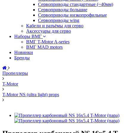
Сервоприводы стандартные (~40мм)
Сервоприводы большие
Сервоприводы низкопрофильные
Сервоприводы wing
Кабели и разъёмы для серво
Аксессуары для серво
Наборы ВМГ
ВМГ T-Motor A-series
ВМГ MAD motors
Новинки
Бренды
Пропеллеры
T-Motor
T-Motor NS (ultra light) props