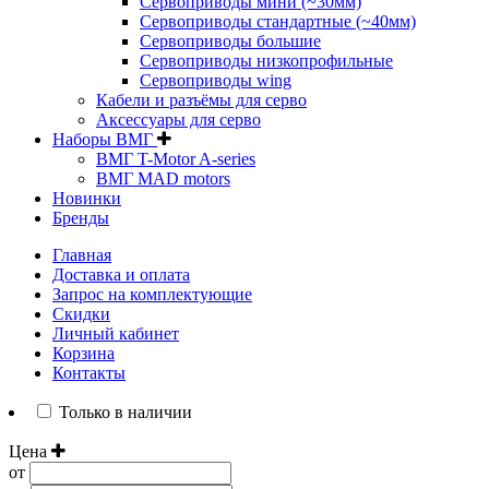
Сервоприводы мини (~30мм)
Сервоприводы стандартные (~40мм)
Сервоприводы большие
Сервоприводы низкопрофильные
Сервоприводы wing
Кабели и разъёмы для серво
Аксессуары для серво
Наборы ВМГ
ВМГ T-Motor A-series
ВМГ MAD motors
Новинки
Бренды
Главная
Доставка и оплата
Запрос на комплектующие
Скидки
Личный кабинет
Корзина
Контакты
Только в наличии
Цена
от