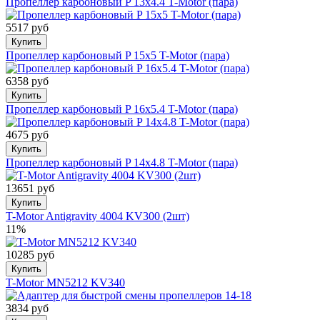
Пропеллер карбоновый P 13x4.4 T-Motor (пара)
5517 руб
Купить
Пропеллер карбоновый P 15x5 T-Motor (пара)
6358 руб
Купить
Пропеллер карбоновый P 16x5.4 T-Motor (пара)
4675 руб
Купить
Пропеллер карбоновый P 14x4.8 T-Motor (пара)
13651 руб
Купить
T-Motor Antigravity 4004 KV300 (2шт)
11%
10285 руб
Купить
T-Motor MN5212 KV340
3834 руб