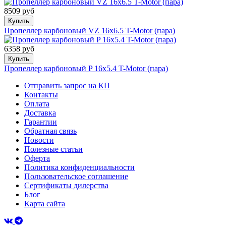
8509 руб
Купить
Пропеллер карбоновый VZ 16x6.5 T-Motor (пара)
6358 руб
Купить
Пропеллер карбоновый P 16x5.4 T-Motor (пара)
Отправить запрос на КП
Контакты
Оплата
Доставка
Гарантии
Обратная связь
Новости
Полезные статьи
Оферта
Политика конфиденциальности
Пользовательское соглашение
Сертификаты дилерства
Блог
Карта сайта