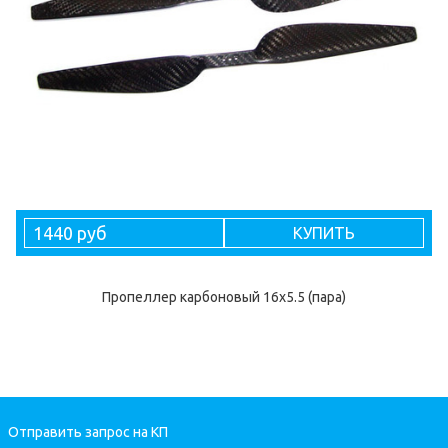
1440 руб
КУПИТЬ
Пропеллер карбоновый 16x5.5 (пара)
Отправить запрос на КП