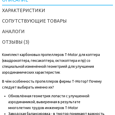
ХАРАКТЕРИСТИКИ
СОПУТСТВУЮЩИЕ ТОВАРЫ
АНАЛОГИ
ОТЗЫВЫ (3)
Комплект карбоновых пропеллеров T-Motor для коптера
(квадрокоптера, гексакоптера, октокоптера и пр) со
специальной изменённой геометрией для улучшения
аэродинамических характеристик
В чём особенность пропеллеров фирмы Т-Мотор? Почему
следует выбирать именно их?
Обновлённая геометрия лопасти с улучшенной
аэродинамикой, выверенная в результате
многолетних трудов инженеров T-Motor
Заводская балансировка - в тмотор понимают важность