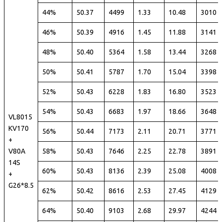
44%
50.37
4499
1.33
10.48
3010
46%
50.39
4916
1.45
11.88
3141
48%
50.40
5364
1.58
13.44
3268
50%
50.41
5787
1.70
15.04
3398
52%
50.43
6228
1.83
16.80
3523
54%
50.43
6683
1.97
18.66
3648
VL8015
KV170
56%
50.44
7173
2.11
20.71
3771
+
V80A
58%
50.43
7646
2.25
22.78
3891
14S
60%
50.43
8136
2.39
25.08
4008
+
G26*8.5
62%
50.42
8616
2.53
27.45
4129
64%
50.40
9103
2.68
29.97
4244