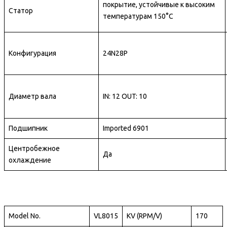
покрытие, устойчивые к высоким
Статор
температурам 150°C
Конфигурация
24N28P
Диаметр вала
IN: 12
OUT: 10
Подшипник
Imported 6901
Центробежное
Да
охлаждение
Model No.
VL8015
KV (RPM/V)
170