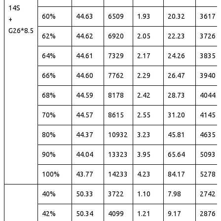
14S
60%
44.63
6509
1.93
20.32
3617
+
G26*8.5
62%
44.62
6920
2.05
22.23
3726
64%
44.61
7329
2.17
24.26
3835
66%
44.60
7762
2.29
26.47
3940
68%
44.59
8178
2.42
28.73
4044
70%
44.57
8615
2.55
31.20
4145
80%
44.37
10932
3.23
45.81
4635
90%
44.04
13323
3.95
65.64
5093
100%
43.77
14233
4.23
84.17
5278
40%
50.33
3722
1.10
7.98
2742
42%
50.34
4099
1.21
9.17
2876