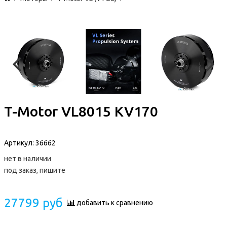
T-Motor VL8015 KV170
Артикул:
36662
нет в наличии
под заказ, пишите
27799 руб
добавить к сравнению