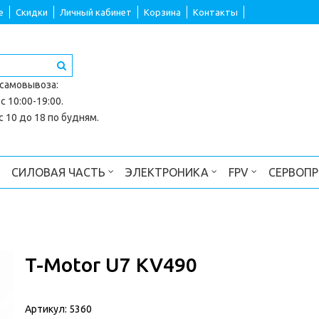
е
Скидки
Личный кабинет
Корзина
Контакты
 самовывоза
:
с 10:00-19:00.
 10 до 18 по будням.
СИЛОВАЯ ЧАСТЬ
ЭЛЕКТРОНИКА
FPV
СЕРВОП
T-Motor U7 KV490
Артикул:
5360