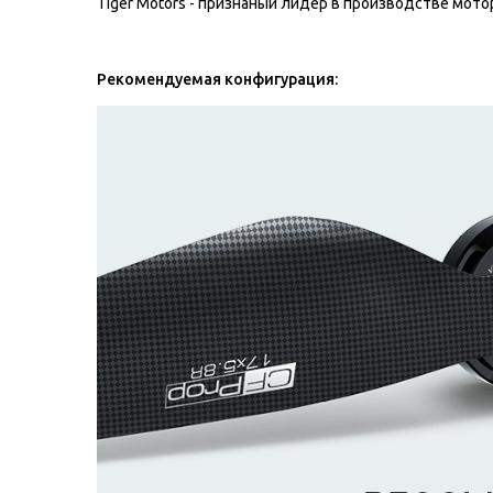
Tiger Motors - признаный лидер в производстве мот
Рекомендуемая конфигурация: