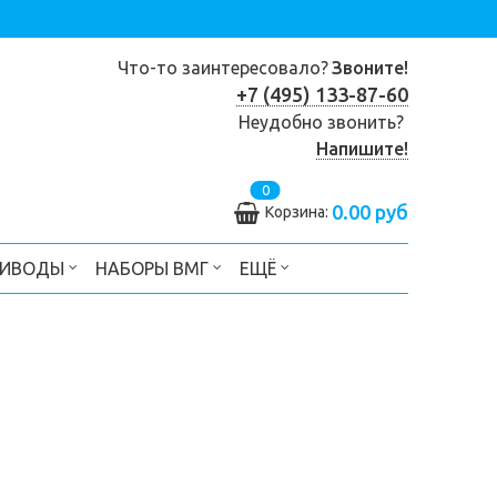
Что-то заинтересовало?
Звоните!
+7 (495) 133-87-60
Неудобно звонить?
Напишите!
0
0.00 руб
Корзина:
РИВОДЫ
НАБОРЫ ВМГ
ЕЩЁ