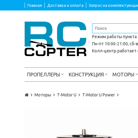
Главная
Доставка и оплата
Запрос на комплектующи
Режим работы
пункта
Пн-пт 10:00-21:00, сб-в
Колл-центр работает с
ПРОПЕЛЛЕРЫ
КОНСТРУКЦИЯ
МОТОРЫ
Моторы
T-Motor U
T-Motor U Power