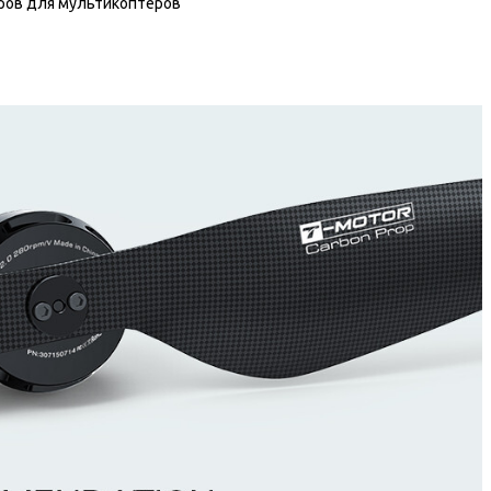
оров для мультикоптеров