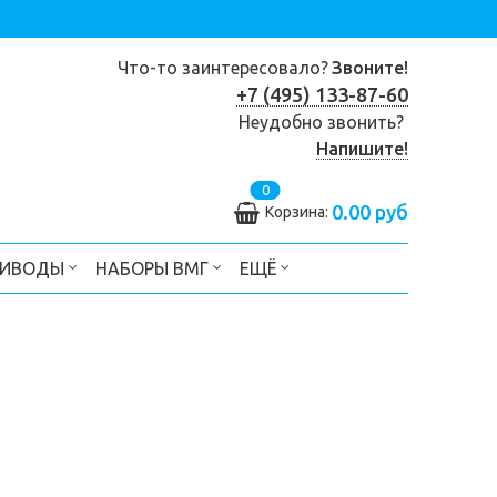
Что-то заинтересовало?
Звоните!
+7 (495) 133-87-60
Неудобно звонить?
Напишите!
0
0.00 руб
Корзина:
РИВОДЫ
НАБОРЫ ВМГ
ЕЩЁ