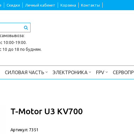
е
Скидки
Личный кабинет
Корзина
Контакты
 самовывоза
:
с 10:00-19:00.
 10 до 18 по будням.
СИЛОВАЯ ЧАСТЬ
ЭЛЕКТРОНИКА
FPV
СЕРВОП
T-Motor U3 KV700
Артикул:
7351