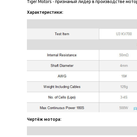
Tiger Motors - признаный лидер в производстве мот
Характеристики:
Чертёж мотора: