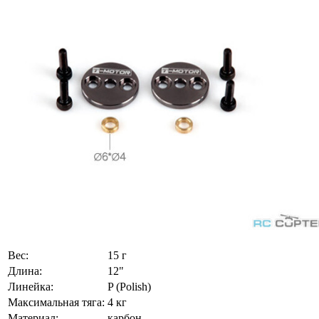
Вес:
15 г
Длина:
12"
Линейка:
P (Polish)
Максимальная тяга:
4 кг
Материал:
карбон