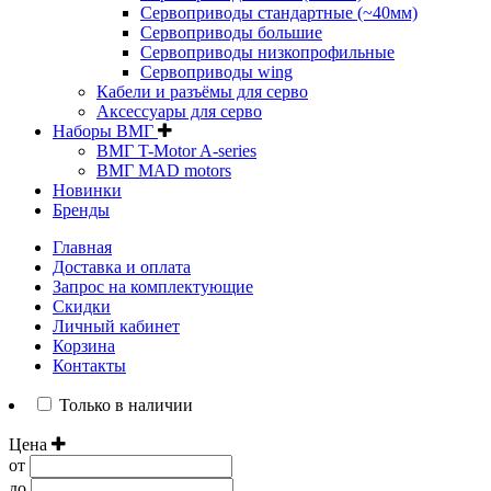
Сервоприводы стандартные (~40мм)
Сервоприводы большие
Сервоприводы низкопрофильные
Сервоприводы wing
Кабели и разъёмы для серво
Аксессуары для серво
Наборы ВМГ
ВМГ T-Motor A-series
ВМГ MAD motors
Новинки
Бренды
Главная
Доставка и оплата
Запрос на комплектующие
Скидки
Личный кабинет
Корзина
Контакты
Только в наличии
Цена
от
до