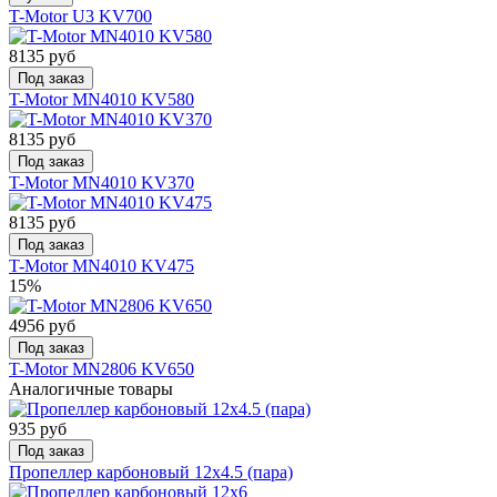
T-Motor U3 KV700
8135 руб
Под заказ
T-Motor MN4010 KV580
8135 руб
Под заказ
T-Motor MN4010 KV370
8135 руб
Под заказ
T-Motor MN4010 KV475
15%
4956 руб
Под заказ
T-Motor MN2806 KV650
Аналогичные товары
935 руб
Под заказ
Пропеллер карбоновый 12x4.5 (пара)