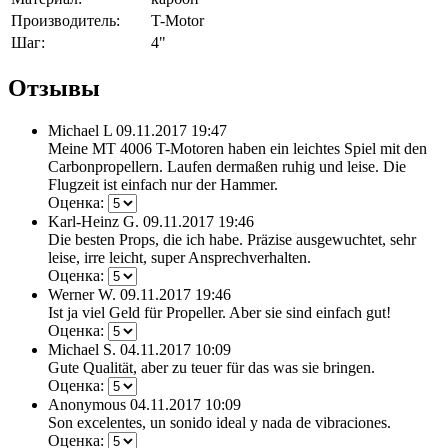
Производитель:
T-Motor
Шаг:
4"
Отзывы
Michael L
09.11.2017 19:47
Meine MT 4006 T-Motoren haben ein leichtes Spiel mit den
Carbonpropellern. Laufen dermaßen ruhig und leise. Die
Flugzeit ist einfach nur der Hammer.
Оценка:
Karl-Heinz G.
09.11.2017 19:46
Die besten Props, die ich habe. Präzise ausgewuchtet, sehr
leise, irre leicht, super Ansprechverhalten.
Оценка:
Werner W.
09.11.2017 19:46
Ist ja viel Geld für Propeller. Aber sie sind einfach gut!
Оценка:
Michael S.
04.11.2017 10:09
Gute Qualität, aber zu teuer für das was sie bringen.
Оценка:
Anonymous
04.11.2017 10:09
Son excelentes, un sonido ideal y nada de vibraciones.
Оценка: