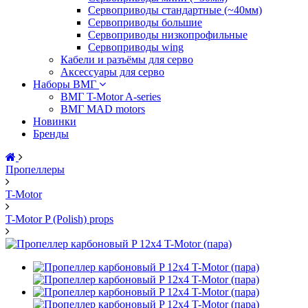
Сервоприводы стандартные (~40мм)
Сервоприводы большие
Сервоприводы низкопрофильные
Сервоприводы wing
Кабели и разъёмы для серво
Аксессуары для серво
Наборы ВМГ
ВМГ T-Motor A-series
ВМГ MAD motors
Новинки
Бренды
Пропеллеры
T-Motor
T-Motor P (Polish) props