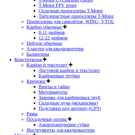
T-Motor FPV props
Складные пропеллеры T-Motor
Трёхлопастные пропеллеры T-Motor
Пропеллеры для самолётов, WING, VTOL
Карбон обычные
8-11 дюймов
12-22 дюймов
Нейлон обычные
Адаптер для квадрокоптера
Балансиры
Конструкция
Карбон и текстолит
Листовой карбон и текстолит
Карбоновые трубки
Крепежи
Винты и гайки
Мотормаунты
Зажимы для карбоновых труб
Складные лучи (механизмы)
Подставки под антенну (GPS)
Рамы
Посадочные опоры
Амортизирующие губки
Инструменты для квадрокоптера