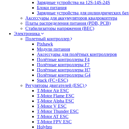
Зарядные устройства на 12S-14S-24S
Блоки питания
Зарядные устройства для цилиндрических бат
Аксессуары для аккумуляторов квадрокоптера
Платы распределения питания (PDB, PCB)
Стабилизаторы напряжения (BEC)
Электроника
Полетный контроллер
Pixhawk
Модули питания
Аксессуары для полётных контроллеров
Полётные контроллеры F4
Полётные контроллеры F7
Полётные контроллеры H7
Полётные контроллеры G4
Stack (FC+ESC)
Регуляторы двигателей (ESC)
T-Motor Air ESC
T-Motor Flame ESC
T-Motor Alpha ESC
T-Motor V ESC
T-Motor Thunder ESC
T-Motor AT ESC
T-Motor FPV ESC
Holybro