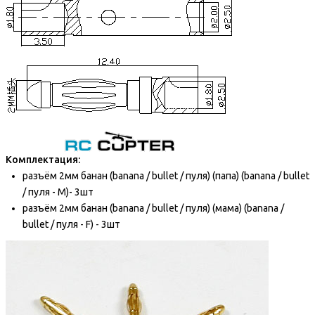
Комплектация:
разъём 2мм банан (banana / bullet / пуля)
(папа) (banana / bullet
/ пуля - M)- 3шт
разъём 2мм банан (banana / bullet / пуля)
(мама) (banana /
bullet / пуля - F) - 3шт