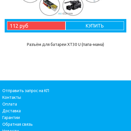
112 руб
КУПИТЬ
Разъём для батареи XT30 U (папа-мама)
Отправить запрос на КП
Контакты
Оплата
Доставка
Гарантии
Обратная связь