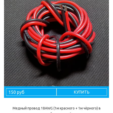
150 руб
КУПИТЬ
Медный провод 18AWG (1м красного + 1м чёрного) в