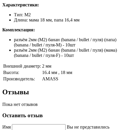
Характеристики:
Тип: M2
Длина: мама 18 мм, папа 16,4 мм
Комплектация:
разъём 2мм (М2) банан (banana / bullet / пуля)
(папа)
(banana / bullet / пуля-M) - 10шт
разъём 2мм (М2) банан (banana / bullet / пуля)
(мама)
(banana / bullet / пуля-F) - 10шт
Внешний диаметр:
2 мм
Высота:
16.4 мм , 18 мм
Производитель:
AMASS
Отзывы
Пока нет отзывов
Оставить отзыв
Имя
Вы не представились