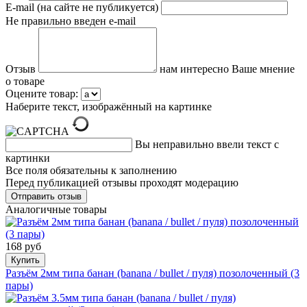
E-mail (на сайте не публикуется)
Не правильно введен e-mail
Отзыв
нам интересно Ваше мнение
о товаре
Оцените товар:
Наберите текст, изображённый на картинке
Вы неправильно ввели текст с
картинки
Все поля обязательны к заполнению
Перед публикацией отзывы проходят модерацию
Аналогичные товары
168 руб
Купить
Разъём 2мм типа банан (banana / bullet / пуля) позолоченный (3
пары)