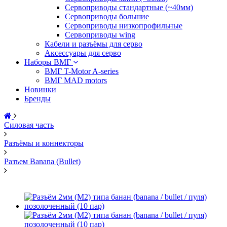
Сервоприводы стандартные (~40мм)
Сервоприводы большие
Сервоприводы низкопрофильные
Сервоприводы wing
Кабели и разъёмы для серво
Аксессуары для серво
Наборы ВМГ
ВМГ T-Motor A-series
ВМГ MAD motors
Новинки
Бренды
Силовая часть
Разъёмы и коннекторы
Разъем Banana (Bullet)