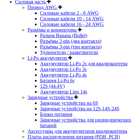
Силовая часть
Провод AWG
Силовые кабели 2 - 8 AWG
Силовые кабели 10 - 14 AWG
Силовые кабели 16 - 24 AWG
Разъёмы и коннекторы
Разъем Banana (Bullet)
Разъёмы 2-pin (два контакта)
Разъёмы 3-pin (три контакта)
Удлинители / разветвители
Li-Po аккумулятор
Аккумулятор Li-Po 2s для квадрокоптера
Аккумулятор Li-Po 3s
Аккумулятор Li-Po 4s
Батарея Li-Po 6s
12S (44.4V)
Аккумулятор Lipo 14s
Зарядные устройства
Зарядные устройства на 6S
Зарядные устройства на 12S-14S-24S
Блоки питания
Зарядные устройства для цилиндрических
батарей
Аксессуары для аккумуляторов квадрокоптера
Платы распределения питания (PDB, PCB)