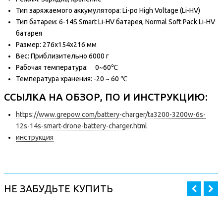
Тип заряжаемого аккумулятора: Li-po High Voltage (Li-HV)
Тип батареи: 6-14S Smart Li-HV батарея, Normal Soft Pack Li-HV
батарея
Размер: 276x154x216 мм
Вес: Приблизительно 6000 г
Рабочая температура: 0~60℃
Температура хранения: -20 ~ 60 ℃
ССЫЛКА НА ОБЗОР, ПО И ИНСТРУКЦИЮ:
https://www.grepow.com/battery-charger/ta3200-3200w-6s-
12s-14s-smart-drone-battery-charger.html
инструкция
НЕ ЗАБУДЬТЕ КУПИТЬ