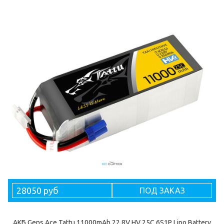
28050 руб
ПОД ЗАКАЗ
АКБ Gens Ace Tattu 11000mAh 22.8V HV 25C 6S1P Lipo Battery