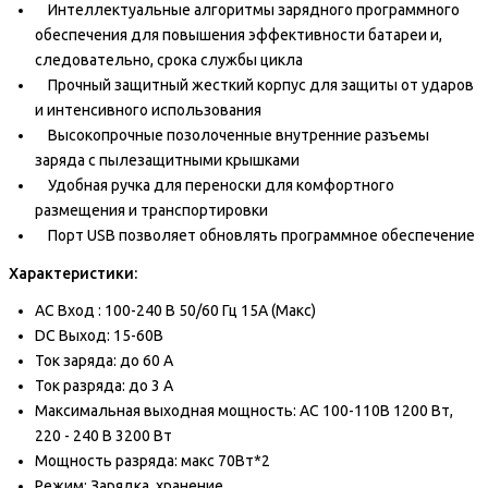
Интеллектуальные алгоритмы зарядного программного
обеспечения для повышения эффективности батареи и,
следовательно, срока службы цикла
Прочный защитный жесткий корпус для защиты от ударов
и интенсивного использования
Высокопрочные позолоченные внутренние разъемы
заряда с пылезащитными крышками
Удобная ручка для переноски для комфортного
размещения и транспортировки
Порт USB позволяет обновлять программное обеспечение
Характеристики:
AC Вход : 100-240 В 50/60 Гц 15А (Макс)
DC Выход: 15-60В
Ток заряда: до 60 A
Ток разряда: до 3 A
Максимальная выходная мощность: AC 100-110В 1200 Вт,
220 - 240 В 3200 Вт
Мощность разряда: макс 70Вт*2
Режим: Зарядка, хранение