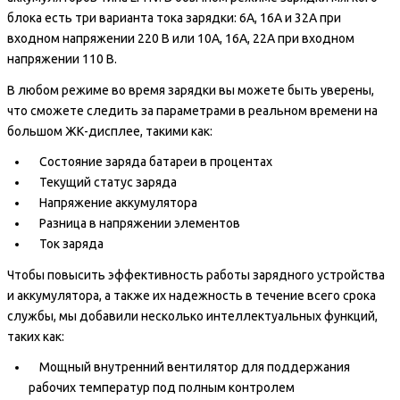
блока есть три варианта тока зарядки: 6A, 16A и 32A при
входном напряжении 220 В или 10A, 16A, 22A при входном
напряжении 110 В.
В любом режиме во время зарядки вы можете быть уверены,
что сможете следить за параметрами в реальном времени на
большом ЖК-дисплее, такими как:
Состояние заряда батареи в процентах
Текущий статус заряда
Напряжение аккумулятора
Разница в напряжении элементов
Ток заряда
Чтобы повысить эффективность работы зарядного устройства
и аккумулятора, а также их надежность в течение всего срока
службы, мы добавили несколько интеллектуальных функций,
таких как:
Мощный внутренний вентилятор для поддержания
рабочих температур под полным контролем