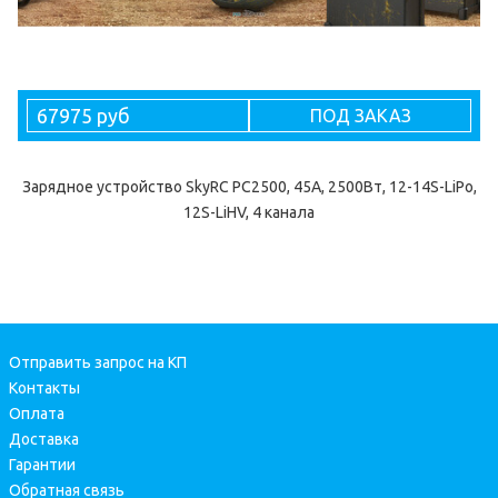
67975 руб
ПОД ЗАКАЗ
Зарядное устройство SkyRC PC2500, 45А, 2500Вт, 12-14S-LiPo,
12S-LiHV, 4 канала
Отправить запрос на КП
Контакты
Оплата
Доставка
Гарантии
Обратная связь