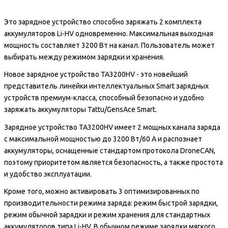
Это зарядное устройство способно заряжать 2 комплекта
аккумуляторов Li-HV одновременно. Максимальная выходная
мощность составляет 3200 Вт на канал. Пользователь может
выбирать между режимом зарядки и хранения.
Новое зарядное устройство TA3200HV - это новейший
представитель линейки интеллектуальных Smart зарядных
устройств премиум-класса, способный безопасно и удобно
заряжать аккумуляторы Tattu/GensAce Smart.
Зарядное устройство TA3200HV имеет 2 мощных канала заряда
с максимальной мощностью до 3200 Вт/60 А и распознает
аккумуляторы, оснащенные стандартом протокола DroneCAN,
поэтому приоритетом является безопасность, а также простота
и удобство эксплуатации.
Кроме того, можно активировать 3 оптимизированных по
производительности режима заряда: режим быстрой зарядки,
режим обычной зарядки и режим хранения для стандартных
аккумуляторов типа Li-HV. В обычном режиме зарядки мягкого