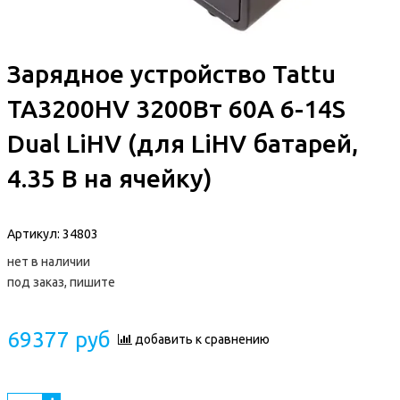
Зарядное устройство Tattu
TA3200HV 3200Вт 60A 6-14S
Dual LiHV (для LiHV батарей,
4.35 В на ячейку)
Артикул:
34803
нет в наличии
под заказ, пишите
69377 руб
добавить к сравнению